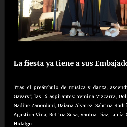
La fiesta ya tiene a sus Embajad
Tras el preámbulo de música y danza, ascendi
Gavary”, las 16 aspirantes: Yemina Vizcarra, Do
Nadine Zanoniani, Daiana Álvarez, Sabrina Rodrí
Agustina Viña, Bettina Sosa, Vanina Díaz, Lucía
Hidalgo.