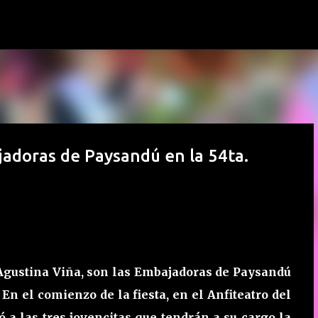
Ir al contenido principal
jadoras de Paysandú en la 54ta.
 Agustina Viña, son las Embajadoras de Paysandú
En el comienzo de la fiesta, en el Anfiteatro del
ó a las tres jovencitas que tendrán a su cargo la