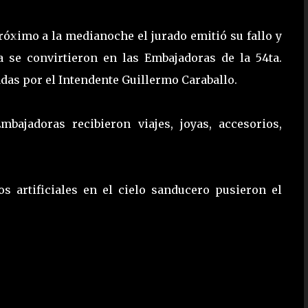
 próximo a la medianoche el jurado emitió su fallo y
a se convirtieron en las Embajadoras de la 54ta.
das por el Intendente Guillermo Caraballo.
bajadoras recibieron viajes, joyas, accesorios,
os artificiales en el cielo sanducero pusieron el