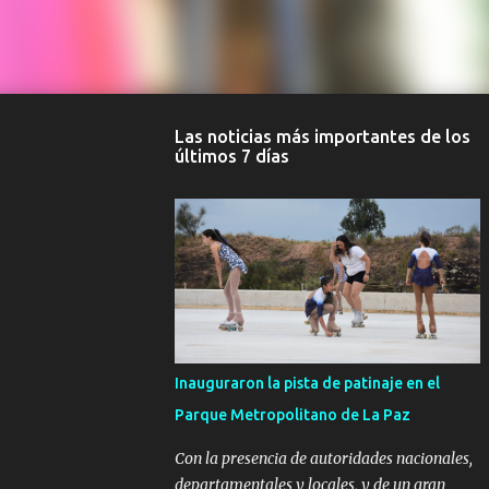
Las noticias más importantes de los
últimos 7 días
Inauguraron la pista de patinaje en el
Parque Metropolitano de La Paz
Con la presencia de autoridades nacionales,
departamentales y locales, y de un gran