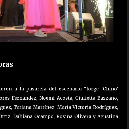
oras
eron a la pasarela del escenario “Jorge ‘Chino’
lores Fernández, Noemí Acosta, Giulietta Bazzano,
guez, Tatiana Martínez, María Victoria Rodríguez,
 Ortiz, Dahiana Ocampo, Rosina Olivera y Agustina