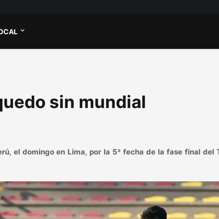
OCAL
 quedo sin mundial
ú, el domingo en Lima, por la 5ª fecha de la fase final del