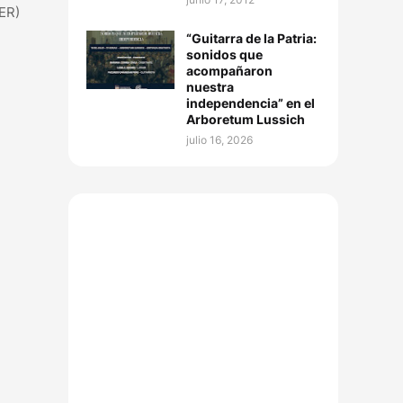
PER)
“Guitarra de la Patria:
sonidos que
acompañaron
nuestra
independencia” en el
Arboretum Lussich
julio 16, 2026