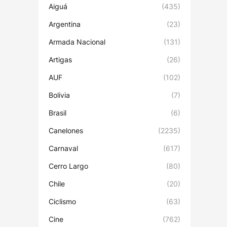
Aiguá
(435)
Argentina
(23)
Armada Nacional
(131)
Artigas
(26)
AUF
(102)
Bolivia
(7)
Brasil
(6)
Canelones
(2235)
Carnaval
(617)
Cerro Largo
(80)
Chile
(20)
Ciclismo
(63)
Cine
(762)