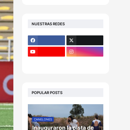
NUESTRAS REDES
POPULAR POSTS
CANELONES
Inauguraron la pista de