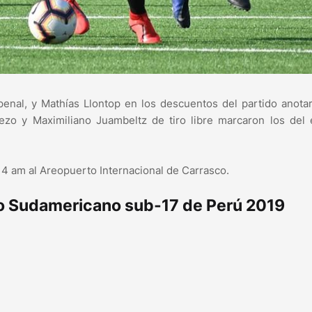
penal, y Mathías Llontop en los descuentos del partido anota
ezo y Maximiliano Juambeltz de tiro libre marcaron los del 
s 4 am al Areopuerto Internacional de Carrasco.
neo Sudamericano sub-17 de Perú 2019