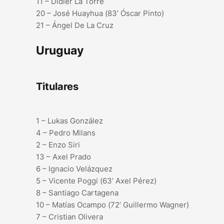
11 – Didier La Torre
20 – José Huayhua (83’ Óscar Pinto)
21 – Ángel De La Cruz
Uruguay
Titulares
1 – Lukas González
4 – Pedro Milans
2 – Enzo Siri
13 – Axel Prado
6 – Ignacio Velázquez
5 – Vicente Poggi (63’ Axel Pérez)
8 – Santiago Cartagena
10 – Matías Ocampo (72’ Guillermo Wagner)
7 – Cristian Olivera