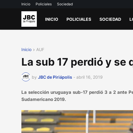
Inicio
Policiales
Sociedad
INICIO
POLICIALES
SOCIEDAD
L
Inicio
AUF
La sub 17 perdió y se
by
JBC de Piriápolis
-
abril 16, 2019
La selección uruguaya sub-17 perdió 3 a 2 ante Per
Sudamericano 2019.