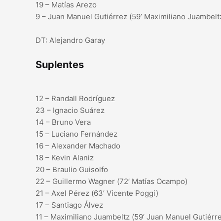
19 – Matías Arezo
9 – Juan Manuel Gutiérrez (59’ Maximiliano Juambelt
DT: Alejandro Garay
Suplentes
12 – Randall Rodríguez
23 – Ignacio Suárez
14 – Bruno Vera
15 – Luciano Fernández
16 – Alexander Machado
18 – Kevin Alaniz
20 – Braulio Guisolfo
22 – Guillermo Wagner (72’ Matías Ocampo)
21 – Axel Pérez (63’ Vicente Poggi)
17 – Santiago Álvez
11 – Maximiliano Juambeltz (59’ Juan Manuel Gutiérr