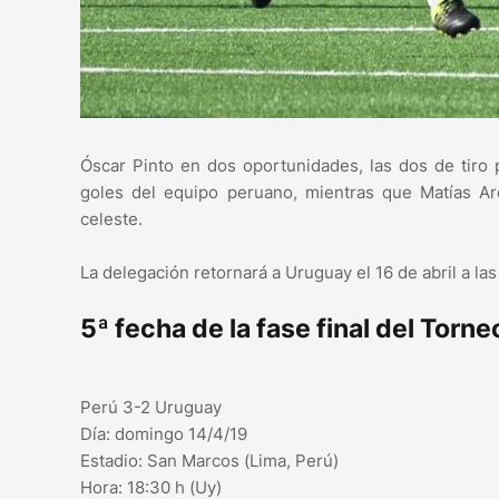
Óscar Pinto en dos oportunidades, las dos de tiro 
goles del equipo peruano, mientras que Matías Ar
celeste.
La delegación retornará a Uruguay el 16 de abril a la
5ª fecha de la fase final del Tor
Perú 3-2 Uruguay
Día: domingo 14/4/19
Estadio: San Marcos (Lima, Perú)
Hora: 18:30 h (Uy)