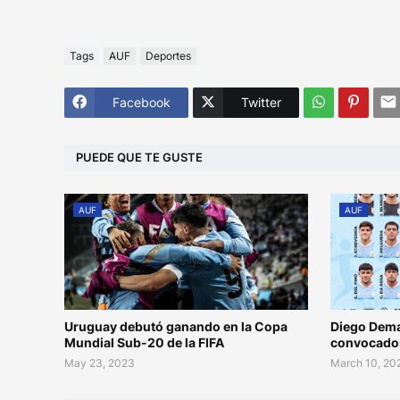
Tags
AUF
Deportes
Facebook
Twitter
PUEDE QUE TE GUSTE
AUF
AUF
Uruguay debutó ganando en la Copa
Diego Demar
Mundial Sub-20 de la FIFA
convocados
May 23, 2023
March 10, 20