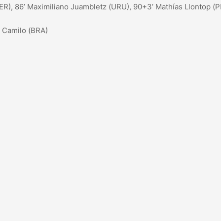
(PER), 86’ Maximiliano Juambletz (URU), 90+3’ Mathías Llontop (
s Camilo (BRA)