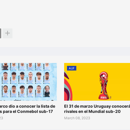
AUF
co dio a conocer la lista de
El 31 de marzo Uruguay conocer
 para el Conmebol sub-17
rivales en el Mundial sub-20
23
March 08, 2023