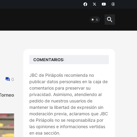
COMENTARIOS:
JBC de Piriápolis recomienda no
0
publicar datos personales en la caja de
comentarios para preservar su
privacidad. Asimismo, atendiendo al
 Torneo
pedido de nuestros usuarios de
mantener la libertad de expresión sin
moderación previa, aclaramos que JBC
de Piriápolis no se responsabiliza por
las opiniones e informaciones vertidas
en esa sección.