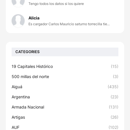
Tengo todos los datos si los quiere
Alicia
Es cargador Carlos Mauricio saturno torrecilla tie...
CATEGORIES
19 Capitales Histórico
(15)
500 millas del norte
(3)
Aiguá
(435)
Argentina
(23)
Armada Nacional
(131)
Artigas
(26)
AUF
(102)