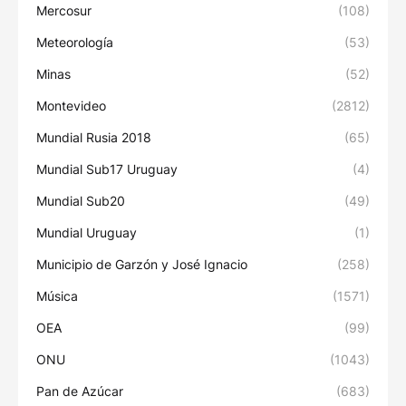
Mercosur
(108)
Meteorología
(53)
Minas
(52)
Montevideo
(2812)
Mundial Rusia 2018
(65)
Mundial Sub17 Uruguay
(4)
Mundial Sub20
(49)
Mundial Uruguay
(1)
Municipio de Garzón y José Ignacio
(258)
Música
(1571)
OEA
(99)
ONU
(1043)
Pan de Azúcar
(683)