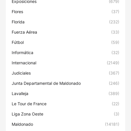
Exposiciones
(679)
Flores
(37)
Florida
(232)
Fuerza Aérea
(33)
Fútbol
(59)
Informática
(32)
Internacional
(2149)
Judiciales
(367)
Junta Departamental de Maldonado
(246)
Lavalleja
(389)
Le Tour de France
(22)
Liga Zona Oeste
(3)
Maldonado
(14181)