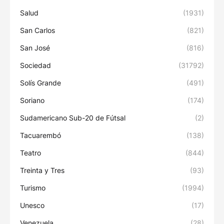
Salud
(1931)
San Carlos
(821)
San José
(816)
Sociedad
(31792)
Solís Grande
(491)
Soriano
(174)
Sudamericano Sub-20 de Fútsal
(2)
Tacuarembó
(138)
Teatro
(844)
Treinta y Tres
(93)
Turismo
(1994)
Unesco
(17)
Venezuela
(28)