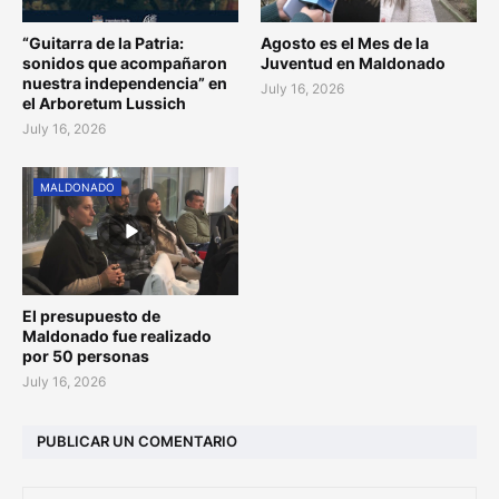
“Guitarra de la Patria:
Agosto es el Mes de la
sonidos que acompañaron
Juventud en Maldonado
nuestra independencia” en
July 16, 2026
el Arboretum Lussich
July 16, 2026
MALDONADO
El presupuesto de
Maldonado fue realizado
por 50 personas
July 16, 2026
PUBLICAR UN COMENTARIO