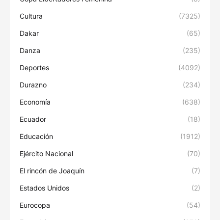
Cultura
(7325)
Dakar
(65)
Danza
(235)
Deportes
(4092)
Durazno
(234)
Economía
(638)
Ecuador
(18)
Educación
(1912)
Ejército Nacional
(70)
El rincón de Joaquín
(7)
Estados Unidos
(2)
Eurocopa
(54)