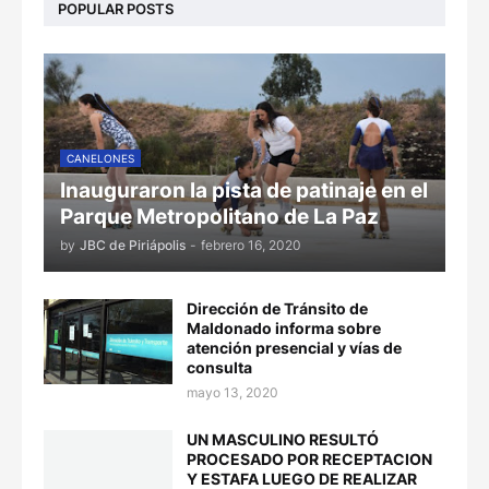
POPULAR POSTS
CANELONES
Inauguraron la pista de patinaje en el
Parque Metropolitano de La Paz
by
JBC de Piriápolis
-
febrero 16, 2020
Dirección de Tránsito de
Maldonado informa sobre
atención presencial y vías de
consulta
mayo 13, 2020
UN MASCULINO RESULTÓ
PROCESADO POR RECEPTACION
Y ESTAFA LUEGO DE REALIZAR