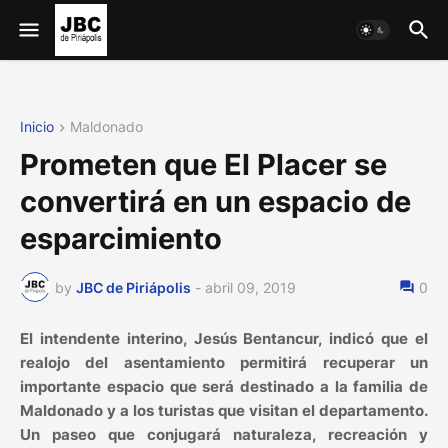
Inicio
Maldonado
Prometen que El Placer se
convertirá en un espacio de
esparcimiento
by
JBC de Piriápolis
-
abril 09, 2019
0
El intendente interino, Jesús Bentancur, indicó que el
realojo del asentamiento permitirá recuperar un
importante espacio que será destinado a la familia de
Maldonado y a los turistas que visitan el departamento.
Un paseo que conjugará naturaleza, recreación y