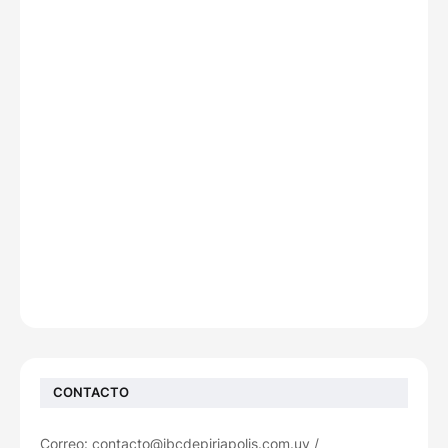
CONTACTO
Correo: contacto@jbcdepiriapolis.com.uy /