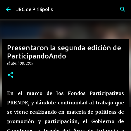
Ir al contenido principal
JBC de Piriápolis
Presentaron la segunda edición de
ParticipandoAndo
el
abril 08, 2019
En el marco de los Fondos Participativos
PRENDE, y dándole continuidad al trabajo que
se viene realizando en materia de políticas de
promoción y participación, el Gobierno de
Canelones, a través del Área de Infancia y