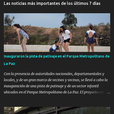
Las noticias más importantes de los últimos 7 días
Inauguraron la pista de patinaje en el Parque Metropolitano de
La Paz
Con la presencia de autoridades nacionales, departamentales y
locales, y de un gran marco de vecinos y vecinas, se llevó a cabo la
inauguración de una pista de patinaje y de un sector infantil
ubicados en el Parque Metropolitano de La Paz. El proyecto cuenta
con el apoyo del Fondo + Local que es impulsado por el Programa
Uruguay Integra, de la Dirección de Descentralización e Inversión
Pública de OPP, así como aportes del Gobierno de Canelones y del