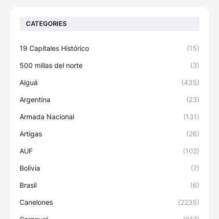
CATEGORIES
19 Capitales Histórico
(15)
500 millas del norte
(3)
Aiguá
(435)
Argentina
(23)
Armada Nacional
(131)
Artigas
(26)
AUF
(102)
Bolivia
(7)
Brasil
(6)
Canelones
(2235)