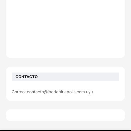
CONTACTO
Correo: contacto@jbcdepiriapolis.com.uy /