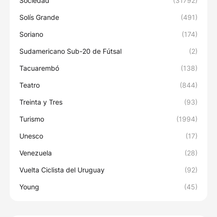
Sociedad
(31792)
Solís Grande
(491)
Soriano
(174)
Sudamericano Sub-20 de Fútsal
(2)
Tacuarembó
(138)
Teatro
(844)
Treinta y Tres
(93)
Turismo
(1994)
Unesco
(17)
Venezuela
(28)
Vuelta Ciclista del Uruguay
(92)
Young
(45)