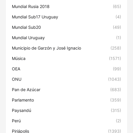
Mundial Rusia 2018
(65)
Mundial Sub17 Uruguay
(4)
Mundial Sub20
(49)
Mundial Uruguay
(1)
Municipio de Garzón y José Ignacio
(258)
Música
(1571)
OEA
(99)
ONU
(1043)
Pan de Azúcar
(683)
Parlamento
(359)
Paysandú
(315)
Perú
(2)
Piriápolis
(1393)