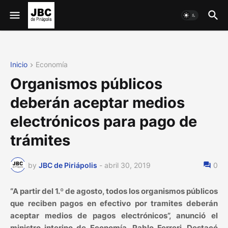
Inicio
Economía
Organismos públicos
deberán aceptar medios
electrónicos para pago de
trámites
by
JBC de Piriápolis
-
abril 30, 2019
0
“A partir del 1.º de agosto, todos los organismos públicos
que reciben pagos en efectivo por tramites deberán
aceptar medios de pagos electrónicos”, anunció el
ministro interino de Economía, Pablo Ferreri. Destacó