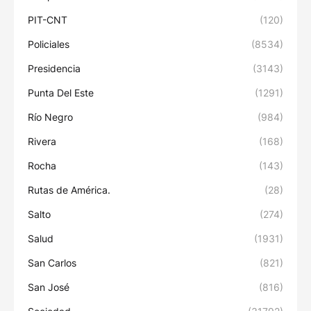
PIT-CNT
(120)
Policiales
(8534)
Presidencia
(3143)
Punta Del Este
(1291)
Río Negro
(984)
Rivera
(168)
Rocha
(143)
Rutas de América.
(28)
Salto
(274)
Salud
(1931)
San Carlos
(821)
San José
(816)