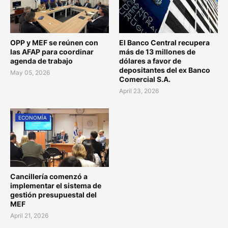
OPP y MEF se reúnen con
El Banco Central recupera
las AFAP para coordinar
más de 13 millones de
agenda de trabajo
dólares a favor de
depositantes del ex Banco
May 05, 2026
Comercial S.A.
April 23, 2026
ECONOMÍA
Cancillería comenzó a
implementar el sistema de
gestión presupuestal del
MEF
April 21, 2026