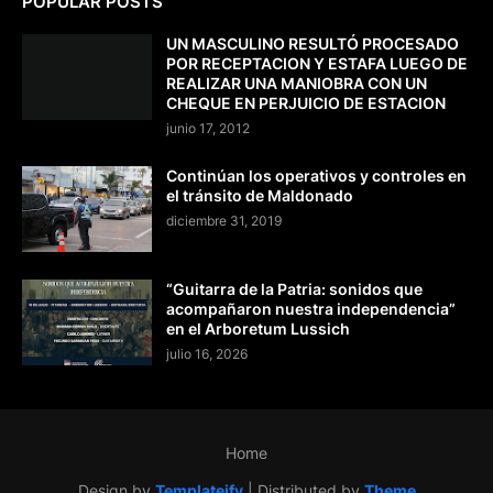
POPULAR POSTS
UN MASCULINO RESULTÓ PROCESADO
POR RECEPTACION Y ESTAFA LUEGO DE
REALIZAR UNA MANIOBRA CON UN
CHEQUE EN PERJUICIO DE ESTACION
junio 17, 2012
Continúan los operativos y controles en
el tránsito de Maldonado
diciembre 31, 2019
“Guitarra de la Patria: sonidos que
acompañaron nuestra independencia”
en el Arboretum Lussich
julio 16, 2026
Home
Design by
Templateify
| Distributed by
Theme