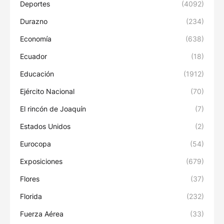
Deportes
(4092)
Durazno
(234)
Economía
(638)
Ecuador
(18)
Educación
(1912)
Ejército Nacional
(70)
El rincón de Joaquín
(7)
Estados Unidos
(2)
Eurocopa
(54)
Exposiciones
(679)
Flores
(37)
Florida
(232)
Fuerza Aérea
(33)