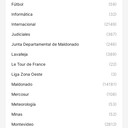
Fútbol
(59)
Informática
(32)
Internacional
(2149)
Judiciales
(367)
Junta Departamental de Maldonado
(246)
Lavalleja
(389)
Le Tour de France
(22)
Liga Zona Oeste
(3)
Maldonado
(14181)
Mercosur
(108)
Meteorología
(53)
Minas
(52)
Montevideo
(2812)