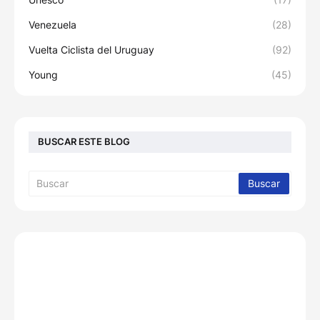
Venezuela
(28)
Vuelta Ciclista del Uruguay
(92)
Young
(45)
BUSCAR ESTE BLOG