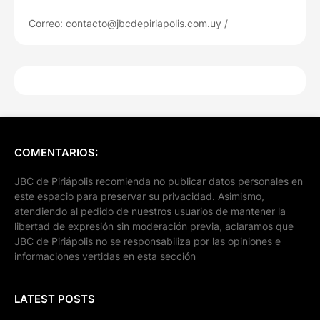
Correo: contacto@jbcdepiriapolis.com.uy /
COMENTARIOS:
JBC de Piriápolis recomienda no publicar datos personales en
este espacio para preservar su privacidad. Asimismo,
atendiendo al pedido de nuestros usuarios de mantener la
libertad de expresión sin moderación previa, aclaramos que
JBC de Piriápolis no se responsabiliza por las opiniones e
informaciones vertidas en esta sección
LATEST POSTS