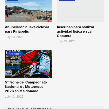
Anunciaron nueva ciclovia
Inscriben para realizar
para Piriápolis
actividad fisica en La
Capuera
July 13, 2026
July 13, 2026
DEPORTES
5ª fecha del Campeonato
Nacional de Motocross
2026 en Maldonado
July 13, 2026