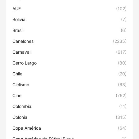
AUF
(102)
Bolivia
(7)
Brasil
(6)
Canelones
(2235)
Carnaval
(617)
Cerro Largo
(80)
Chile
(20)
Ciclismo
(63)
Cine
(762)
Colombia
(11)
Colonia
(315)
Copa América
(64)
Copa América de Fútbol Playa
(1)