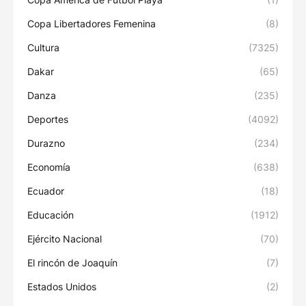
Copa Libertadores Femenina
(8)
Cultura
(7325)
Dakar
(65)
Danza
(235)
Deportes
(4092)
Durazno
(234)
Economía
(638)
Ecuador
(18)
Educación
(1912)
Ejército Nacional
(70)
El rincón de Joaquín
(7)
Estados Unidos
(2)