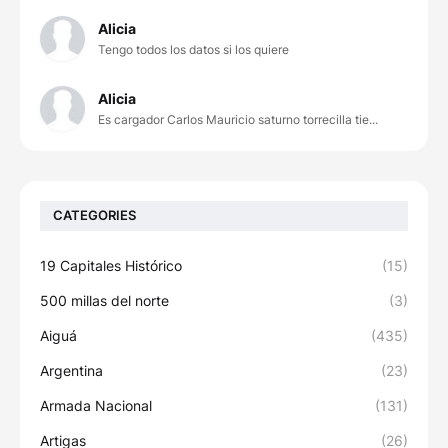
Alicia
Tengo todos los datos si los quiere
Alicia
Es cargador Carlos Mauricio saturno torrecilla tie...
CATEGORIES
19 Capitales Histórico
(15)
500 millas del norte
(3)
Aiguá
(435)
Argentina
(23)
Armada Nacional
(131)
Artigas
(26)