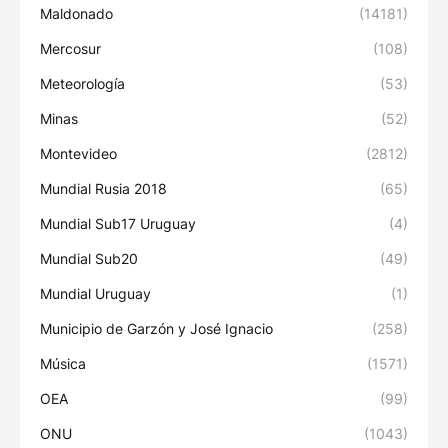
Maldonado
(14181)
Mercosur
(108)
Meteorología
(53)
Minas
(52)
Montevideo
(2812)
Mundial Rusia 2018
(65)
Mundial Sub17 Uruguay
(4)
Mundial Sub20
(49)
Mundial Uruguay
(1)
Municipio de Garzón y José Ignacio
(258)
Música
(1571)
OEA
(99)
ONU
(1043)