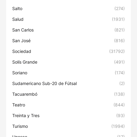
Salto
(274)
Salud
(1931)
San Carlos
(821)
San José
(816)
Sociedad
(31792)
Solís Grande
(491)
Soriano
(174)
Sudamericano Sub-20 de Fútsal
(2)
Tacuarembó
(138)
Teatro
(844)
Treinta y Tres
(93)
Turismo
(1994)
Unesco
(17)