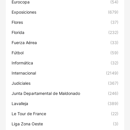
Eurocopa
(54)
Exposiciones
(679)
Flores
(37)
Florida
(232)
Fuerza Aérea
(33)
Fútbol
(59)
Informática
(32)
Internacional
(2149)
Judiciales
(367)
Junta Departamental de Maldonado
(246)
Lavalleja
(389)
Le Tour de France
(22)
Liga Zona Oeste
(3)