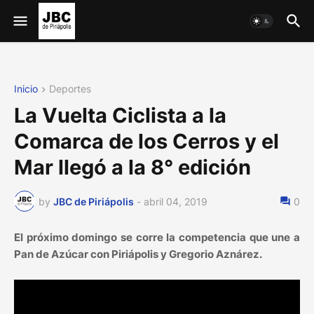
Inicio
Deportes
La Vuelta Ciclista a la
Comarca de los Cerros y el
Mar llegó a la 8° edición
by
JBC de Piriápolis
-
abril 04, 2019
0
El próximo domingo se corre la competencia que une a
Pan de Azúcar con Piriápolis y Gregorio Aznárez.