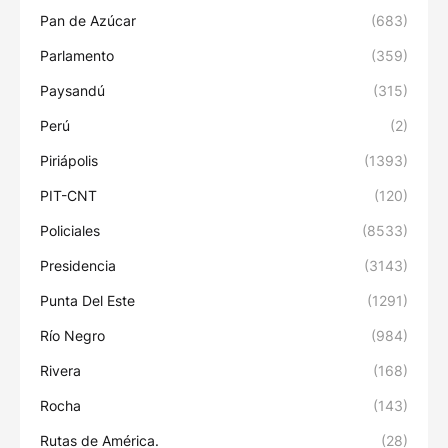
Pan de Azúcar
(683)
Parlamento
(359)
Paysandú
(315)
Perú
(2)
Piriápolis
(1393)
PIT-CNT
(120)
Policiales
(8533)
Presidencia
(3143)
Punta Del Este
(1291)
Río Negro
(984)
Rivera
(168)
Rocha
(143)
Rutas de América.
(28)