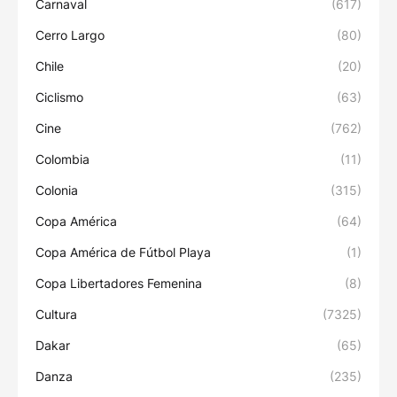
Carnaval
(617)
Cerro Largo
(80)
Chile
(20)
Ciclismo
(63)
Cine
(762)
Colombia
(11)
Colonia
(315)
Copa América
(64)
Copa América de Fútbol Playa
(1)
Copa Libertadores Femenina
(8)
Cultura
(7325)
Dakar
(65)
Danza
(235)