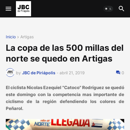
Inicio
Artigas
La copa de las 500 millas del
norte se quedo en Artigas
by
JBC de Piriápolis
-
abril 21, 2019
0
El ciclista Nicolas Ezequiel "Catoco" Rodríguez se quedó
este domingo con la competencia mas importante de
ciclismo de la región defendiendo los colores de
Peñarol.