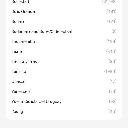
Sociedad
(31792)
Solís Grande
(491)
Soriano
(174)
Sudamericano Sub-20 de Fútsal
(2)
Tacuarembó
(138)
Teatro
(844)
Treinta y Tres
(93)
Turismo
(1994)
Unesco
(17)
Venezuela
(28)
Vuelta Ciclista del Uruguay
(92)
Young
(45)