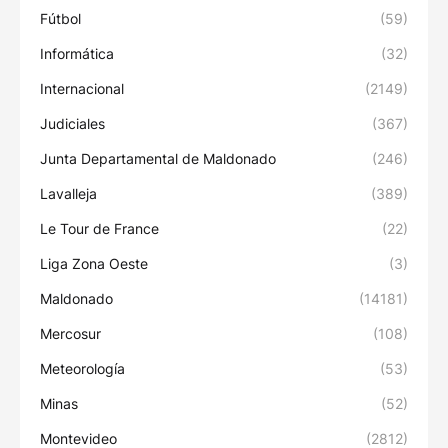
Fútbol
(59)
Informática
(32)
Internacional
(2149)
Judiciales
(367)
Junta Departamental de Maldonado
(246)
Lavalleja
(389)
Le Tour de France
(22)
Liga Zona Oeste
(3)
Maldonado
(14181)
Mercosur
(108)
Meteorología
(53)
Minas
(52)
Montevideo
(2812)