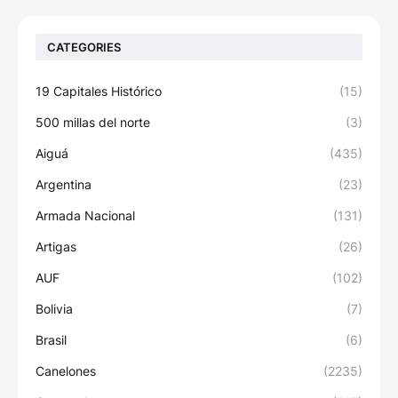
CATEGORIES
19 Capitales Histórico
(15)
500 millas del norte
(3)
Aiguá
(435)
Argentina
(23)
Armada Nacional
(131)
Artigas
(26)
AUF
(102)
Bolivia
(7)
Brasil
(6)
Canelones
(2235)