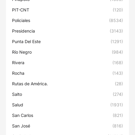
PIT-CNT
(120)
Policiales
(8534)
Presidencia
(3143)
Punta Del Este
(1291)
Río Negro
(984)
Rivera
(168)
Rocha
(143)
Rutas de América.
(28)
Salto
(274)
Salud
(1931)
San Carlos
(821)
San José
(816)