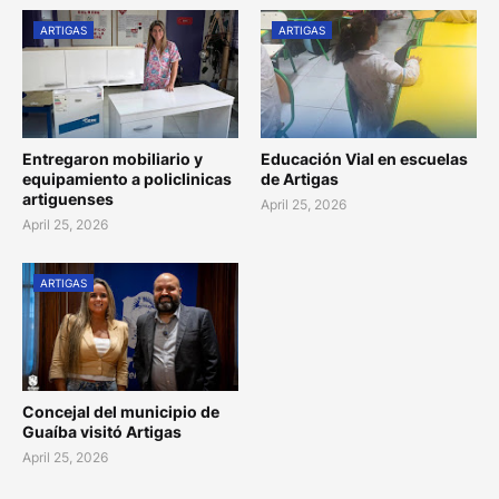
ARTIGAS
ARTIGAS
Entregaron mobiliario y
Educación Vial en escuelas
equipamiento a policlinicas
de Artigas
artiguenses
April 25, 2026
April 25, 2026
ARTIGAS
Concejal del municipio de
Guaíba visitó Artigas
April 25, 2026