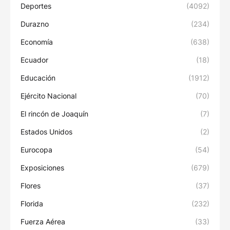
Deportes
(4092)
Durazno
(234)
Economía
(638)
Ecuador
(18)
Educación
(1912)
Ejército Nacional
(70)
El rincón de Joaquín
(7)
Estados Unidos
(2)
Eurocopa
(54)
Exposiciones
(679)
Flores
(37)
Florida
(232)
Fuerza Aérea
(33)