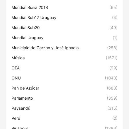
Mundial Rusia 2018
(65)
Mundial Sub17 Uruguay
(4)
Mundial Sub20
(49)
Mundial Uruguay
(1)
Municipio de Garzón y José Ignacio
(258)
Música
(1571)
OEA
(99)
ONU
(1043)
Pan de Azúcar
(683)
Parlamento
(359)
Paysandú
(315)
Perú
(2)
Piriápolis
(1393)