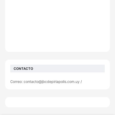
CONTACTO
Correo: contacto@jbcdepiriapolis.com.uy /