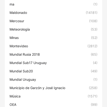
ma
(1)
Maldonado
(14181)
Mercosur
(108)
Meteorología
(53)
Minas
(52)
Montevideo
(2812)
Mundial Rusia 2018
(65)
Mundial Sub17 Uruguay
(4)
Mundial Sub20
(49)
Mundial Uruguay
(1)
Municipio de Garzón y José Ignacio
(258)
Música
(1571)
OEA
(99)