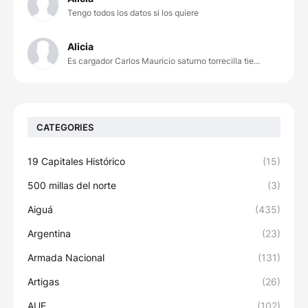
Tengo todos los datos si los quiere
Alicia
Es cargador Carlos Mauricio saturno torrecilla tie...
CATEGORIES
19 Capitales Histórico
(15)
500 millas del norte
(3)
Aiguá
(435)
Argentina
(23)
Armada Nacional
(131)
Artigas
(26)
AUF
(102)