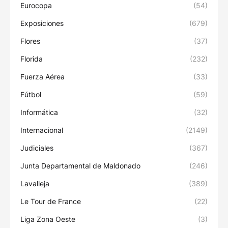
Eurocopa
(54)
Exposiciones
(679)
Flores
(37)
Florida
(232)
Fuerza Aérea
(33)
Fútbol
(59)
Informática
(32)
Internacional
(2149)
Judiciales
(367)
Junta Departamental de Maldonado
(246)
Lavalleja
(389)
Le Tour de France
(22)
Liga Zona Oeste
(3)