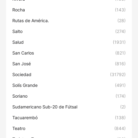
Rocha
(143)
Rutas de América.
(28)
Salto
(274)
Salud
(1931)
San Carlos
(821)
San José
(816)
Sociedad
(31792)
Solís Grande
(491)
Soriano
(174)
Sudamericano Sub-20 de Fútsal
(2)
Tacuarembó
(138)
Teatro
(844)