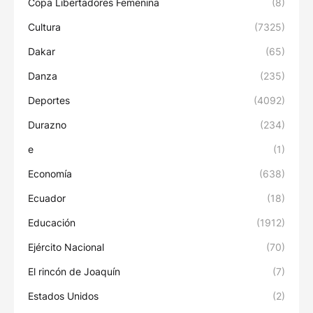
Copa Libertadores Femenina
(8)
Cultura
(7325)
Dakar
(65)
Danza
(235)
Deportes
(4092)
Durazno
(234)
e
(1)
Economía
(638)
Ecuador
(18)
Educación
(1912)
Ejército Nacional
(70)
El rincón de Joaquín
(7)
Estados Unidos
(2)