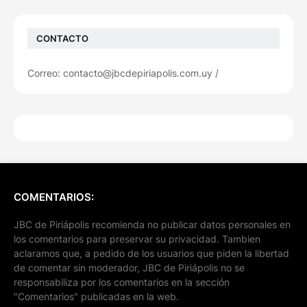
CONTACTO
Correo: contacto@jbcdepiriapolis.com.uy /
COMENTARIOS:
JBC de Piriápolis recomienda no publicar datos personales en
los comentarios para preservar su privacidad. Tambien
aclaramos que, a pedido de los usuarios que piden la libertad
de comentar sin moderador, JBC de Piriápolis no se
responsabiliza por los comentarios en la sección
"Comentarios" publicadas en la web.