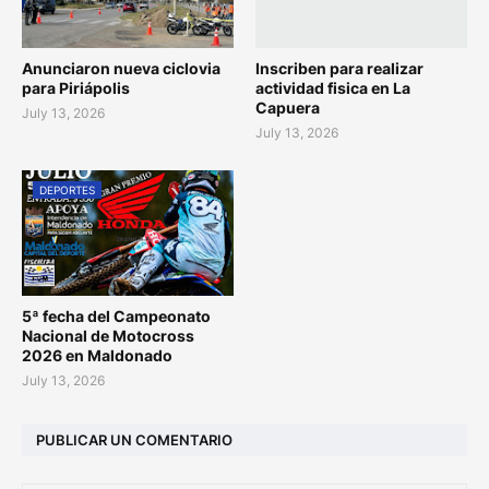
Anunciaron nueva ciclovia
Inscriben para realizar
para Piriápolis
actividad fisica en La
Capuera
July 13, 2026
July 13, 2026
DEPORTES
5ª fecha del Campeonato
Nacional de Motocross
2026 en Maldonado
July 13, 2026
PUBLICAR UN COMENTARIO