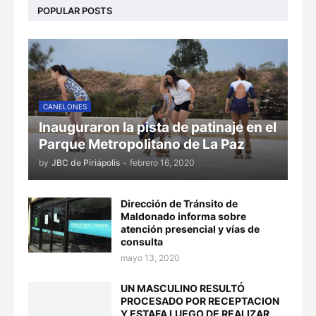
POPULAR POSTS
CANELONES
Inauguraron la pista de patinaje en el
Parque Metropolitano de La Paz
by
JBC de Piriápolis
-
febrero 16, 2020
Dirección de Tránsito de
Maldonado informa sobre
atención presencial y vías de
consulta
mayo 13, 2020
UN MASCULINO RESULTÓ
PROCESADO POR RECEPTACION
Y ESTAFA LUEGO DE REALIZAR