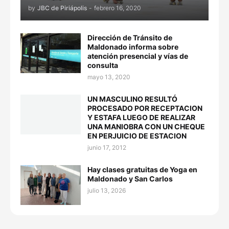
by
JBC de Piriápolis
-
febrero 16, 2020
Dirección de Tránsito de
Maldonado informa sobre
atención presencial y vías de
consulta
mayo 13, 2020
UN MASCULINO RESULTÓ
PROCESADO POR RECEPTACION
Y ESTAFA LUEGO DE REALIZAR
UNA MANIOBRA CON UN CHEQUE
EN PERJUICIO DE ESTACION
junio 17, 2012
Hay clases gratuitas de Yoga en
Maldonado y San Carlos
julio 13, 2026