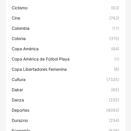
Ciclismo
(63)
Cine
(762)
Colombia
(11)
Colonia
(315)
Copa América
(64)
Copa América de Fútbol Playa
(1)
Copa Libertadores Femenina
(8)
Cultura
(7325)
Dakar
(65)
Danza
(235)
Deportes
(4092)
Durazno
(234)
Economía
(638)