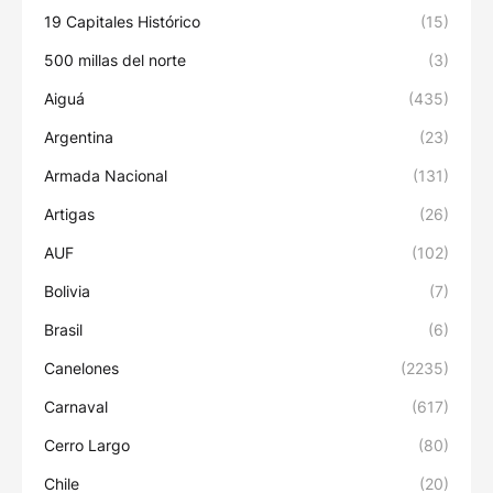
19 Capitales Histórico
(15)
500 millas del norte
(3)
Aiguá
(435)
Argentina
(23)
Armada Nacional
(131)
Artigas
(26)
AUF
(102)
Bolivia
(7)
Brasil
(6)
Canelones
(2235)
Carnaval
(617)
Cerro Largo
(80)
Chile
(20)