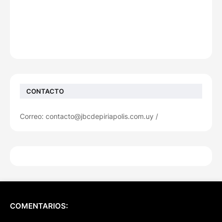
CONTACTO
Correo: contacto@jbcdepiriapolis.com.uy /
COMENTARIOS: