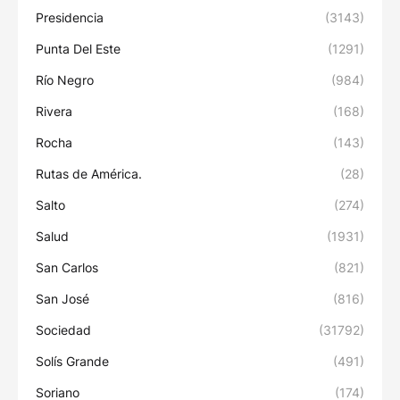
Presidencia
(3143)
Punta Del Este
(1291)
Río Negro
(984)
Rivera
(168)
Rocha
(143)
Rutas de América.
(28)
Salto
(274)
Salud
(1931)
San Carlos
(821)
San José
(816)
Sociedad
(31792)
Solís Grande
(491)
Soriano
(174)