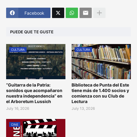
Facebook
PUEDE QUE TE GUSTE
CULTURA
CULTURA
“Guitarra de la Patria:
Biblioteca de Punta del Este
sonidos que acompañaron
tiene más de 1.400 socios y
nuestra independencia” en
comienza con su Club de
el Arboretum Lussich
Lectura
July 16, 2026
July 13, 2026
CINE