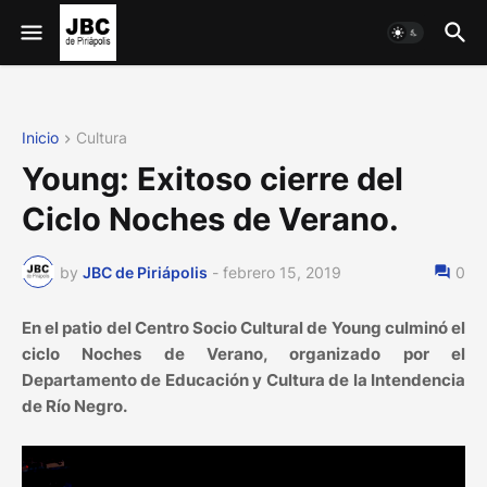
Inicio
Cultura
Young: Exitoso cierre del
Ciclo Noches de Verano.
by
JBC de Piriápolis
-
febrero 15, 2019
0
En el patio del Centro Socio Cultural de Young culminó el
ciclo Noches de Verano, organizado por el
Departamento de Educación y Cultura de la Intendencia
de Río Negro.