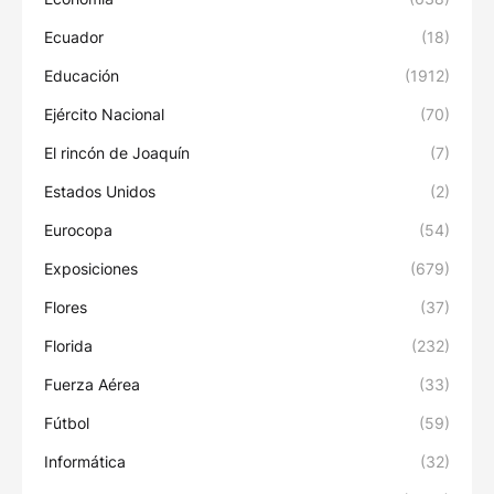
Ecuador
(18)
Educación
(1912)
Ejército Nacional
(70)
El rincón de Joaquín
(7)
Estados Unidos
(2)
Eurocopa
(54)
Exposiciones
(679)
Flores
(37)
Florida
(232)
Fuerza Aérea
(33)
Fútbol
(59)
Informática
(32)