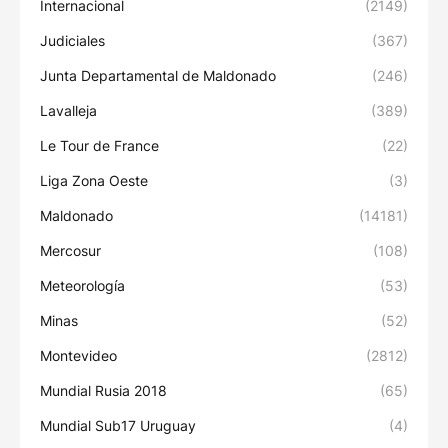
Internacional
(2149)
Judiciales
(367)
Junta Departamental de Maldonado
(246)
Lavalleja
(389)
Le Tour de France
(22)
Liga Zona Oeste
(3)
Maldonado
(14181)
Mercosur
(108)
Meteorología
(53)
Minas
(52)
Montevideo
(2812)
Mundial Rusia 2018
(65)
Mundial Sub17 Uruguay
(4)