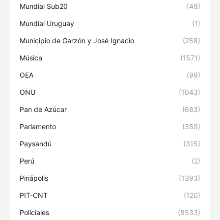
Mundial Sub20
(49)
Mundial Uruguay
(1)
Municipio de Garzón y José Ignacio
(258)
Música
(1571)
OEA
(99)
ONU
(1043)
Pan de Azúcar
(683)
Parlamento
(359)
Paysandú
(315)
Perú
(2)
Piriápolis
(1393)
PIT-CNT
(120)
Policiales
(8533)