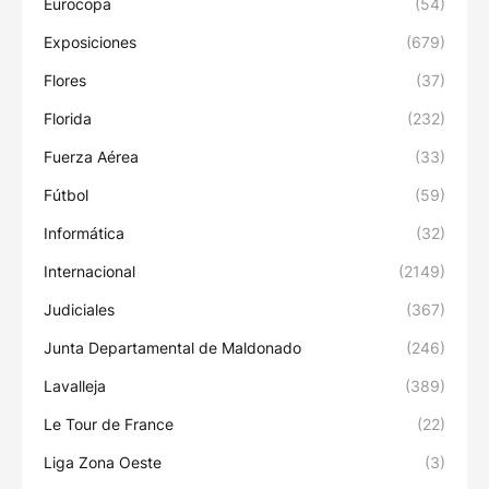
Eurocopa
(54)
Exposiciones
(679)
Flores
(37)
Florida
(232)
Fuerza Aérea
(33)
Fútbol
(59)
Informática
(32)
Internacional
(2149)
Judiciales
(367)
Junta Departamental de Maldonado
(246)
Lavalleja
(389)
Le Tour de France
(22)
Liga Zona Oeste
(3)