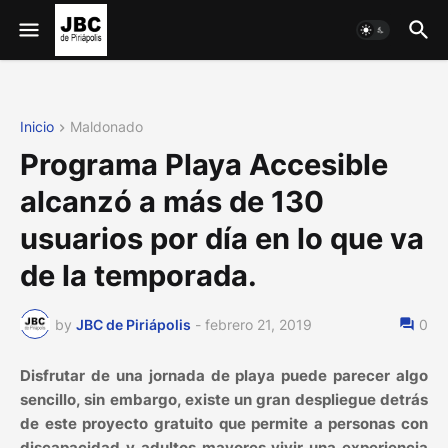
Inicio
Maldonado
Programa Playa Accesible
alcanzó a más de 130
usuarios por día en lo que va
de la temporada.
by
JBC de Piriápolis
-
febrero 21, 2019
0
Disfrutar de una jornada de playa puede parecer algo
sencillo, sin embargo, existe un gran despliegue detrás
de este proyecto gratuito que permite a personas con
discapacidad y adultos mayores vivir una experiencia