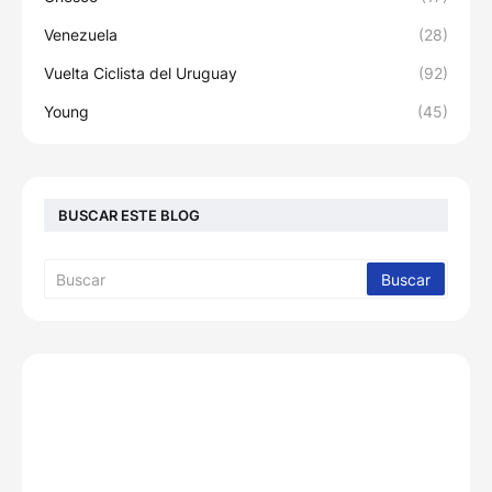
Venezuela
(28)
Vuelta Ciclista del Uruguay
(92)
Young
(45)
BUSCAR ESTE BLOG