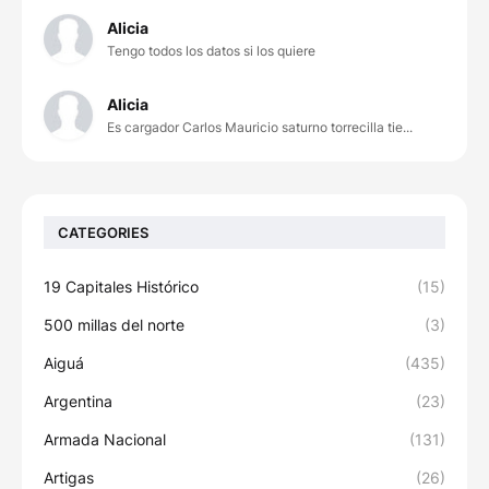
Alicia
Tengo todos los datos si los quiere
Alicia
Es cargador Carlos Mauricio saturno torrecilla tie...
CATEGORIES
19 Capitales Histórico
(15)
500 millas del norte
(3)
Aiguá
(435)
Argentina
(23)
Armada Nacional
(131)
Artigas
(26)