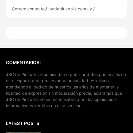
Correo: contacto@jbcdepiriapolis.com.uy /
COMENTARIOS:
JBC de Piriápolis recomienda no publicar datos personales en
este espacio para preservar su privacidad. Asimismo,
atendiendo al pedido de nuestros usuarios de mantener la
libertad de expresión sin moderación previa, aclaramos que
JBC de Piriápolis no se responsabiliza por las opiniones e
informaciones vertidas en esta sección
LATEST POSTS