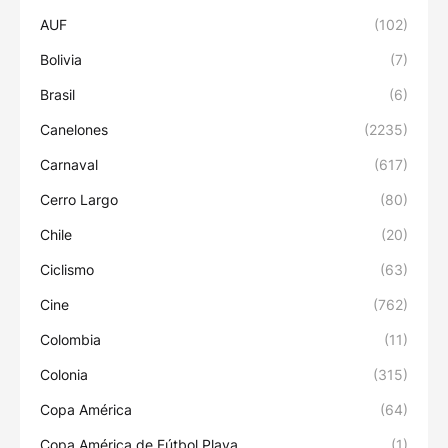
AUF
(102)
Bolivia
(7)
Brasil
(6)
Canelones
(2235)
Carnaval
(617)
Cerro Largo
(80)
Chile
(20)
Ciclismo
(63)
Cine
(762)
Colombia
(11)
Colonia
(315)
Copa América
(64)
Copa América de Fútbol Playa
(1)