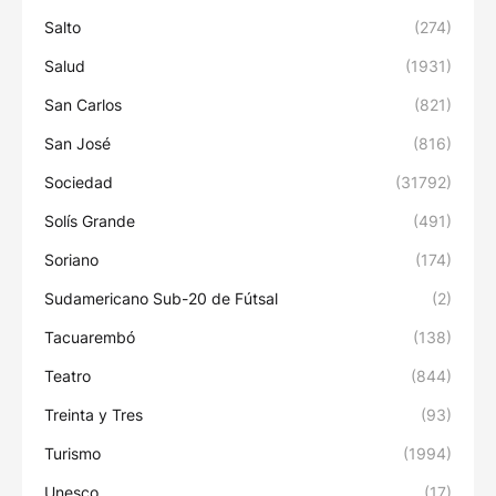
Salto
(274)
Salud
(1931)
San Carlos
(821)
San José
(816)
Sociedad
(31792)
Solís Grande
(491)
Soriano
(174)
Sudamericano Sub-20 de Fútsal
(2)
Tacuarembó
(138)
Teatro
(844)
Treinta y Tres
(93)
Turismo
(1994)
Unesco
(17)