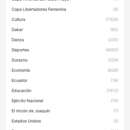
Copa Libertadores Femenina
(8)
Cultura
(7325)
Dakar
(65)
Danza
(235)
Deportes
(4092)
Durazno
(234)
Economía
(638)
Ecuador
(18)
Educación
(1912)
Ejército Nacional
(70)
El rincón de Joaquín
(7)
Estados Unidos
(2)