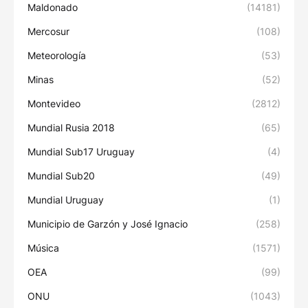
Maldonado
(14181)
Mercosur
(108)
Meteorología
(53)
Minas
(52)
Montevideo
(2812)
Mundial Rusia 2018
(65)
Mundial Sub17 Uruguay
(4)
Mundial Sub20
(49)
Mundial Uruguay
(1)
Municipio de Garzón y José Ignacio
(258)
Música
(1571)
OEA
(99)
ONU
(1043)