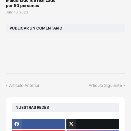
Maldonado fue realizado
por 50 personas
July 16, 2026
PUBLICAR UN COMENTARIO
Artículo Anterior
Artículo Siguiente
NUESTRAS REDES