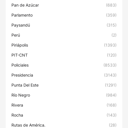
Pan de Azúcar
(683)
Parlamento
(359)
Paysandú
(315)
Perú
(2)
Piriápolis
(1393)
PIT-CNT
(120)
Policiales
(8533)
Presidencia
(3143)
Punta Del Este
(1291)
Río Negro
(984)
Rivera
(168)
Rocha
(143)
Rutas de América.
(28)