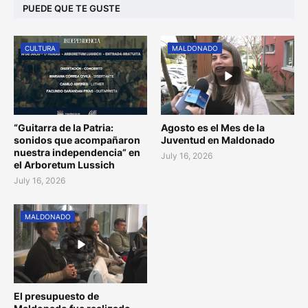
PUEDE QUE TE GUSTE
CULTURA
MALDONADO
“Guitarra de la Patria:
Agosto es el Mes de la
sonidos que acompañaron
Juventud en Maldonado
nuestra independencia” en
July 16, 2026
el Arboretum Lussich
July 16, 2026
MALDONADO
El presupuesto de