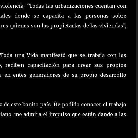
 violencia. “Todas las urbanizaciones cuentan con
nales donde se capacita a las personas sobre
es quienes son las propietarias de las viviendas”,
 Toda una Vida manifestó que se trabaja con las
o, reciben capacitación para crear sus propios
e en entes generadores de su propio desarrollo
z de este bonito país. He podido conocer el trabajo
oriano, me admira el impulso que están dando a las