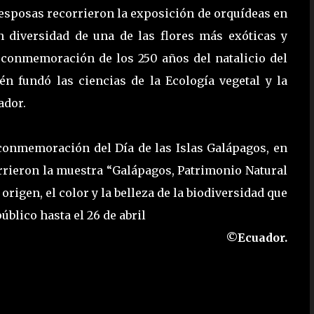
 esposas recorrieron la exposición de orquídeas en
n diversidad de una de las flores más exóticas y
a conmemoración de los 250 años del natalicio del
n fundó las ciencias de la Ecología vegetal y la
ador.
 conmemoración del Día de las Islas Galápagos, en
orrieron la muestra “Galápagos, Patrimonio Natural
rigen, el color y la belleza de la biodiversidad que
úblico hasta el 26 de abril
©Ecuador.