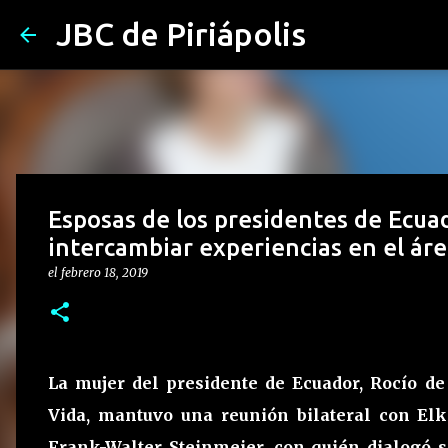
JBC de Piriápolis
Esposas de los presidentes de Ecua
intercambiar experiencias en el área
el
febrero 18, 2019
La mujer del presidente de Ecuador, Rocío d
Vida, mantuvo una reunión bilateral con El
Frank-Walter Steinmeier, con quién dialogó 