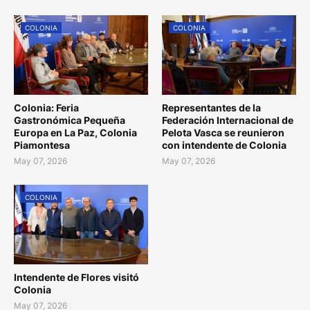
COLONIA
COLONIA
Colonia: Feria
Representantes de la
Gastronómica Pequeña
Federación Internacional de
Europa en La Paz, Colonia
Pelota Vasca se reunieron
Piamontesa
con intendente de Colonia
May 07, 2026
May 07, 2026
COLONIA
Intendente de Flores visitó
Colonia
May 07, 2026