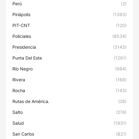
Perú
(2)
Piriápolis
(1393)
PIT-CNT
(120)
Policiales
(8534)
Presidencia
(3143)
Punta Del Este
(1291)
Río Negro
(984)
Rivera
(168)
Rocha
(143)
Rutas de América.
(28)
Salto
(274)
Salud
(1931)
San Carlos
(821)