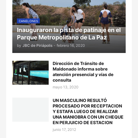
CANELONES
Inauguraron la pista de patinaje en el
Parque Metropolitano de La Paz
by
JBC de Piriápolis
-
febrero 16, 2020
Dirección de Tránsito de
Maldonado informa sobre
atención presencial y vías de
consulta
mayo 13, 2020
UN MASCULINO RESULTÓ
PROCESADO POR RECEPTACION
Y ESTAFA LUEGO DE REALIZAR
UNA MANIOBRA CON UN CHEQUE
EN PERJUICIO DE ESTACION
junio 17, 2012