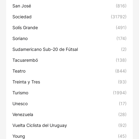
San José
(816)
Sociedad
(31792)
Solís Grande
(491)
Soriano
(174)
Sudamericano Sub-20 de Fútsal
(2)
Tacuarembó
(138)
Teatro
(844)
Treinta y Tres
(93)
Turismo
(1994)
Unesco
(17)
Venezuela
(28)
Vuelta Ciclista del Uruguay
(92)
Young
(45)