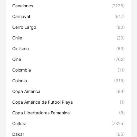
Canelones
(2235)
Carnaval
(617)
Cerro Largo
(80)
Chile
(20)
Ciclismo
(63)
Cine
(762)
Colombia
(11)
Colonia
(315)
Copa América
(64)
Copa América de Fútbol Playa
(1)
Copa Libertadores Femenina
(8)
Cultura
(7325)
Dakar
(65)