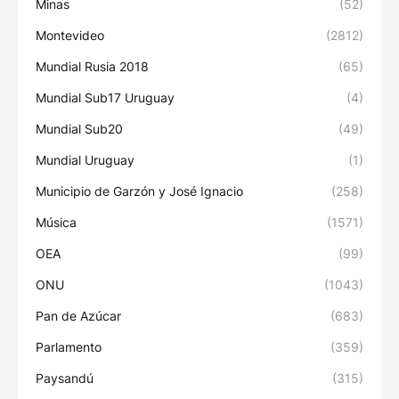
Minas
(52)
Montevideo
(2812)
Mundial Rusia 2018
(65)
Mundial Sub17 Uruguay
(4)
Mundial Sub20
(49)
Mundial Uruguay
(1)
Municipio de Garzón y José Ignacio
(258)
Música
(1571)
OEA
(99)
ONU
(1043)
Pan de Azúcar
(683)
Parlamento
(359)
Paysandú
(315)