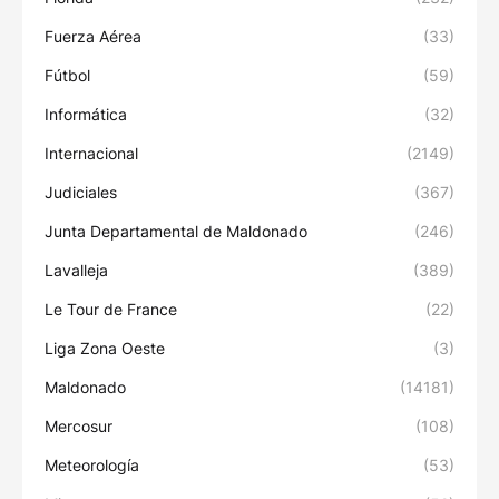
Fuerza Aérea
(33)
Fútbol
(59)
Informática
(32)
Internacional
(2149)
Judiciales
(367)
Junta Departamental de Maldonado
(246)
Lavalleja
(389)
Le Tour de France
(22)
Liga Zona Oeste
(3)
Maldonado
(14181)
Mercosur
(108)
Meteorología
(53)