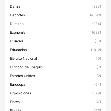
Danza
(235)
Deportes
(4092)
Durazno
(234)
Economía
(638)
Ecuador
(18)
Educación
(1912)
Ejército Nacional
(70)
El rincón de Joaquín
(7)
Estados Unidos
(2)
Eurocopa
(54)
Exposiciones
(679)
Flores
(37)
Florida
(232)