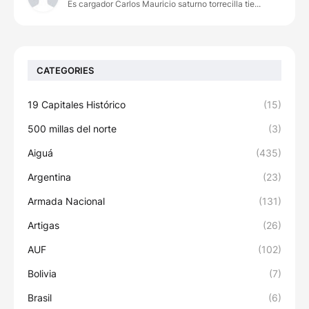
Es cargador Carlos Mauricio saturno torrecilla tie...
CATEGORIES
19 Capitales Histórico
(15)
500 millas del norte
(3)
Aiguá
(435)
Argentina
(23)
Armada Nacional
(131)
Artigas
(26)
AUF
(102)
Bolivia
(7)
Brasil
(6)