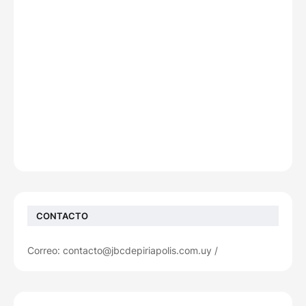
CONTACTO
Correo: contacto@jbcdepiriapolis.com.uy /