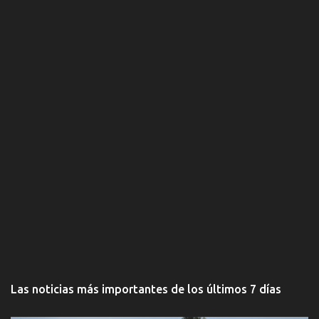
o
s
Las noticias más importantes de los últimos 7 días