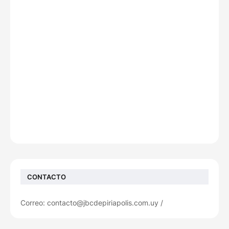
CONTACTO
Correo: contacto@jbcdepiriapolis.com.uy /