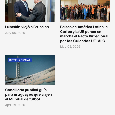
Lubetkin viajó a Bruselas
Países de América Latina, el
Caribe y la UE ponen en
July 06, 2026
marcha el Pacto Birregional
por los Cuidados UE–ALC
May 05, 2026
INTERNACIONAL
Cancillería publicó guía
para uruguayos que viajen
al Mundial de fútbol
April 29, 2026