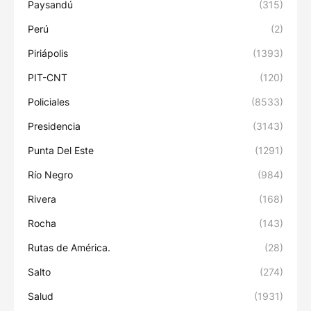
Paysandú
(315)
Perú
(2)
Piriápolis
(1393)
PIT-CNT
(120)
Policiales
(8533)
Presidencia
(3143)
Punta Del Este
(1291)
Río Negro
(984)
Rivera
(168)
Rocha
(143)
Rutas de América.
(28)
Salto
(274)
Salud
(1931)