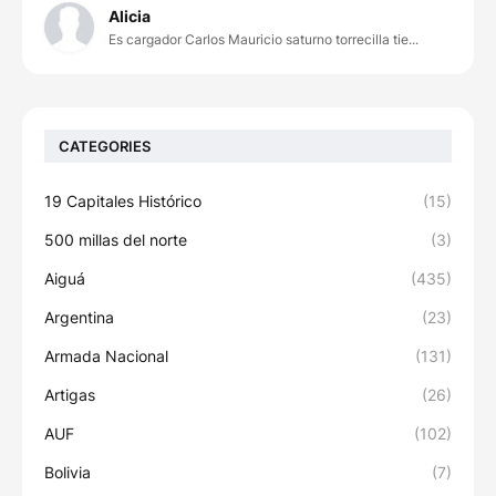
Alicia
Es cargador Carlos Mauricio saturno torrecilla tie...
CATEGORIES
19 Capitales Histórico
(15)
500 millas del norte
(3)
Aiguá
(435)
Argentina
(23)
Armada Nacional
(131)
Artigas
(26)
AUF
(102)
Bolivia
(7)