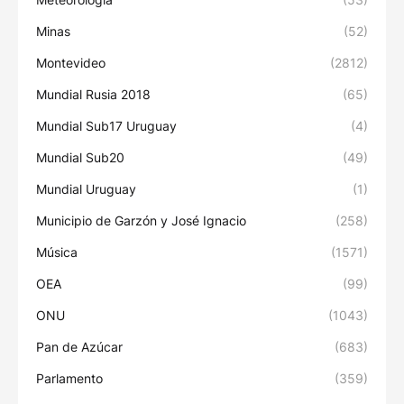
Minas
(52)
Montevideo
(2812)
Mundial Rusia 2018
(65)
Mundial Sub17 Uruguay
(4)
Mundial Sub20
(49)
Mundial Uruguay
(1)
Municipio de Garzón y José Ignacio
(258)
Música
(1571)
OEA
(99)
ONU
(1043)
Pan de Azúcar
(683)
Parlamento
(359)