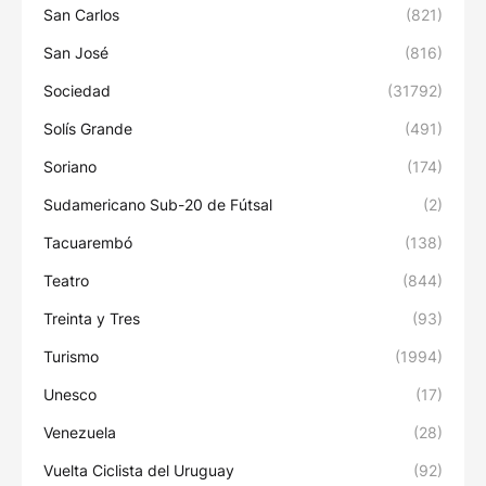
San Carlos
(821)
San José
(816)
Sociedad
(31792)
Solís Grande
(491)
Soriano
(174)
Sudamericano Sub-20 de Fútsal
(2)
Tacuarembó
(138)
Teatro
(844)
Treinta y Tres
(93)
Turismo
(1994)
Unesco
(17)
Venezuela
(28)
Vuelta Ciclista del Uruguay
(92)