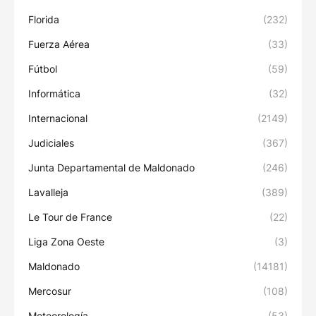
Florida
(232)
Fuerza Aérea
(33)
Fútbol
(59)
Informática
(32)
Internacional
(2149)
Judiciales
(367)
Junta Departamental de Maldonado
(246)
Lavalleja
(389)
Le Tour de France
(22)
Liga Zona Oeste
(3)
Maldonado
(14181)
Mercosur
(108)
Meteorología
(53)