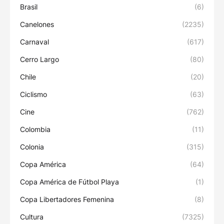
Brasil
(6)
Canelones
(2235)
Carnaval
(617)
Cerro Largo
(80)
Chile
(20)
Ciclismo
(63)
Cine
(762)
Colombia
(11)
Colonia
(315)
Copa América
(64)
Copa América de Fútbol Playa
(1)
Copa Libertadores Femenina
(8)
Cultura
(7325)