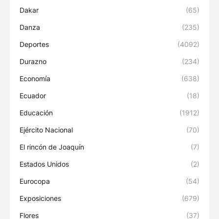
Dakar
(65)
Danza
(235)
Deportes
(4092)
Durazno
(234)
Economía
(638)
Ecuador
(18)
Educación
(1912)
Ejército Nacional
(70)
El rincón de Joaquín
(7)
Estados Unidos
(2)
Eurocopa
(54)
Exposiciones
(679)
Flores
(37)