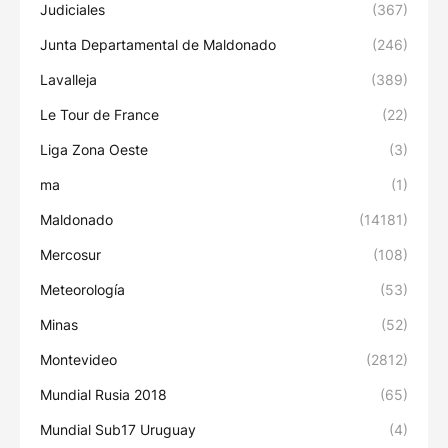
Judiciales
(367)
Junta Departamental de Maldonado
(246)
Lavalleja
(389)
Le Tour de France
(22)
Liga Zona Oeste
(3)
ma
(1)
Maldonado
(14181)
Mercosur
(108)
Meteorología
(53)
Minas
(52)
Montevideo
(2812)
Mundial Rusia 2018
(65)
Mundial Sub17 Uruguay
(4)