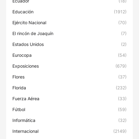
Ecuador
(18)
Educación
(1912)
Ejército Nacional
(70)
El rincón de Joaquín
(7)
Estados Unidos
(2)
Eurocopa
(54)
Exposiciones
(679)
Flores
(37)
Florida
(232)
Fuerza Aérea
(33)
Fútbol
(59)
Informática
(32)
Internacional
(2149)