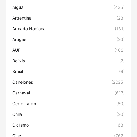
Aiguá
(435)
Argentina
(23)
Armada Nacional
(131)
Artigas
(26)
AUF
(102)
Bolivia
(7)
Brasil
(6)
Canelones
(2235)
Carnaval
(617)
Cerro Largo
(80)
Chile
(20)
Ciclismo
(63)
Cine
(762)