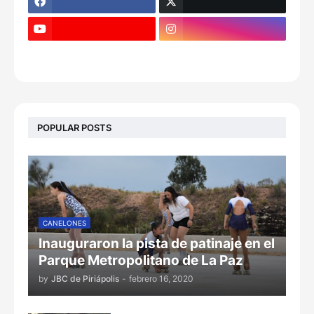
POPULAR POSTS
CANELONES
Inauguraron la pista de patinaje en el
Parque Metropolitano de La Paz
by
JBC de Piriápolis
-
febrero 16, 2020