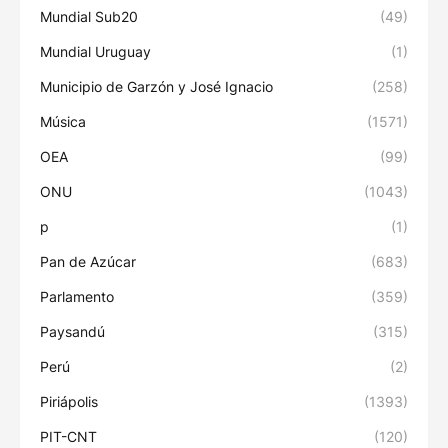
Mundial Sub20
(49)
Mundial Uruguay
(1)
Municipio de Garzón y José Ignacio
(258)
Música
(1571)
OEA
(99)
ONU
(1043)
p
(1)
Pan de Azúcar
(683)
Parlamento
(359)
Paysandú
(315)
Perú
(2)
Piriápolis
(1393)
PIT-CNT
(120)