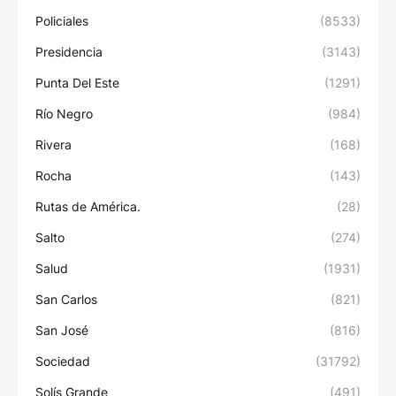
Policiales
(8533)
Presidencia
(3143)
Punta Del Este
(1291)
Río Negro
(984)
Rivera
(168)
Rocha
(143)
Rutas de América.
(28)
Salto
(274)
Salud
(1931)
San Carlos
(821)
San José
(816)
Sociedad
(31792)
Solís Grande
(491)