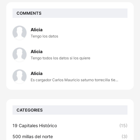
COMMENTS
Alicia
Tengo los datos
Alicia
Tengo todos los datos si los quiere
Alicia
Es cargador Carlos Mauricio saturno torrecilla tie...
CATEGORIES
19 Capitales Histórico
(15)
500 millas del norte
(3)