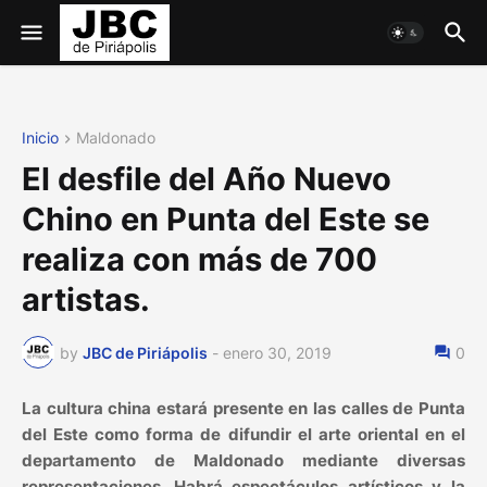
Inicio
Maldonado
El desfile del Año Nuevo
Chino en Punta del Este se
realiza con más de 700
artistas.
by
JBC de Piriápolis
-
enero 30, 2019
0
La cultura china estará presente en las calles de Punta
del Este como forma de difundir el arte oriental en el
departamento de Maldonado mediante diversas
representaciones. Habrá espectáculos artísticos y la