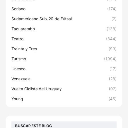
Soriano
(174)
Sudamericano Sub-20 de Fútsal
(2)
Tacuarembó
(138)
Teatro
(844)
Treinta y Tres
(93)
Turismo
(1994)
Unesco
(17)
Venezuela
(28)
Vuelta Ciclista del Uruguay
(92)
Young
(45)
BUSCAR ESTE BLOG