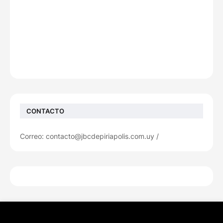
CONTACTO
Correo: contacto@jbcdepiriapolis.com.uy /