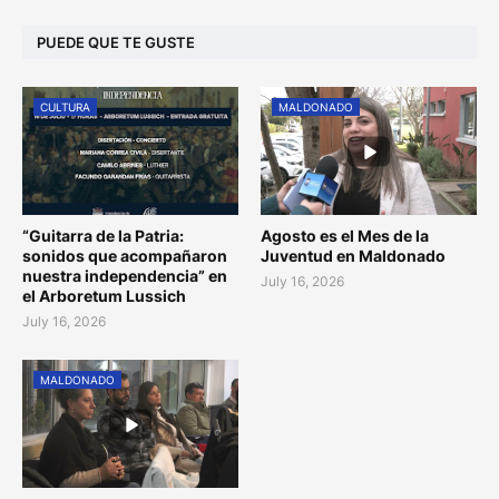
PUEDE QUE TE GUSTE
CULTURA
MALDONADO
“Guitarra de la Patria:
Agosto es el Mes de la
sonidos que acompañaron
Juventud en Maldonado
nuestra independencia” en
July 16, 2026
el Arboretum Lussich
July 16, 2026
MALDONADO