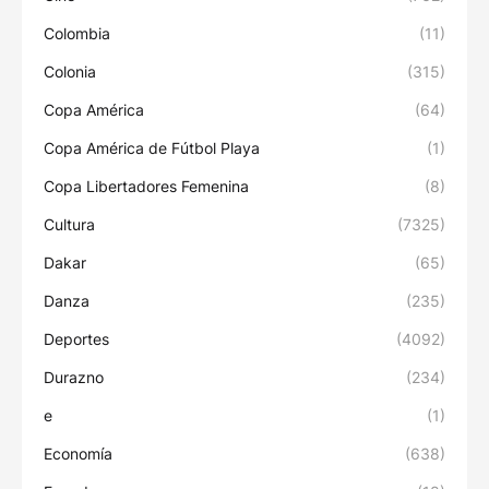
Colombia
(11)
Colonia
(315)
Copa América
(64)
Copa América de Fútbol Playa
(1)
Copa Libertadores Femenina
(8)
Cultura
(7325)
Dakar
(65)
Danza
(235)
Deportes
(4092)
Durazno
(234)
e
(1)
Economía
(638)