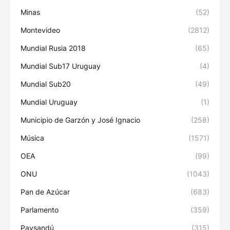
Minas
(52)
Montevideo
(2812)
Mundial Rusia 2018
(65)
Mundial Sub17 Uruguay
(4)
Mundial Sub20
(49)
Mundial Uruguay
(1)
Municipio de Garzón y José Ignacio
(258)
Música
(1571)
OEA
(99)
ONU
(1043)
Pan de Azúcar
(683)
Parlamento
(359)
Paysandú
(315)