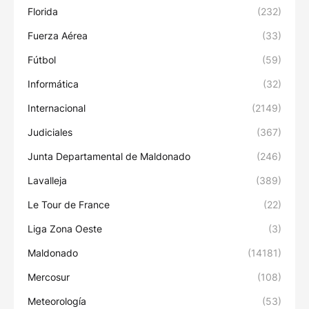
Florida
(232)
Fuerza Aérea
(33)
Fútbol
(59)
Informática
(32)
Internacional
(2149)
Judiciales
(367)
Junta Departamental de Maldonado
(246)
Lavalleja
(389)
Le Tour de France
(22)
Liga Zona Oeste
(3)
Maldonado
(14181)
Mercosur
(108)
Meteorología
(53)