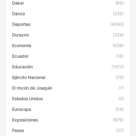
Dakar
(65)
Danza
(235)
Deportes
(4092)
Durazno
(234)
Economía
(638)
Ecuador
(18)
Educación
(1912)
Ejército Nacional
(70)
El rincón de Joaquín
(7)
Estados Unidos
(2)
Eurocopa
(54)
Exposiciones
(679)
Flores
(37)