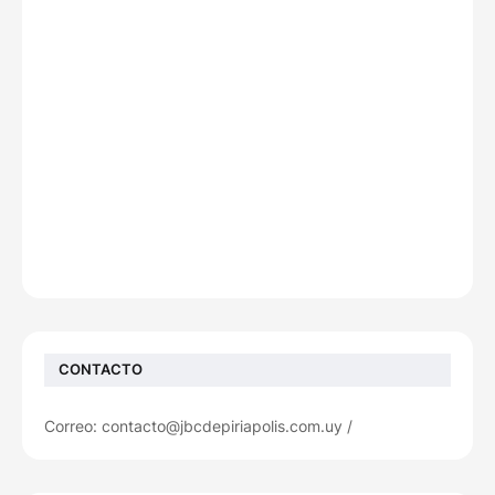
CONTACTO
Correo: contacto@jbcdepiriapolis.com.uy /