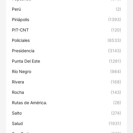
Perú
(2)
Piriápolis
(1393)
PIT-CNT
(120)
Policiales
(8533)
Presidencia
(3143)
Punta Del Este
(1291)
Río Negro
(984)
Rivera
(168)
Rocha
(143)
Rutas de América.
(28)
Salto
(274)
Salud
(1931)