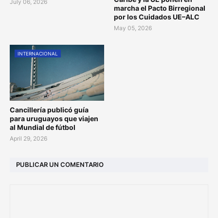
July 06, 2026
marcha el Pacto Birregional
por los Cuidados UE–ALC
May 05, 2026
INTERNACIONAL
Cancillería publicó guía
para uruguayos que viajen
al Mundial de fútbol
April 29, 2026
PUBLICAR UN COMENTARIO