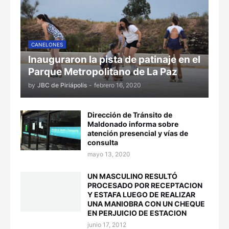
CANELONES
Inauguraron la pista de patinaje en el
Parque Metropolitano de La Paz
by
JBC de Piriápolis
-
febrero 16, 2020
Dirección de Tránsito de
Maldonado informa sobre
atención presencial y vías de
consulta
mayo 13, 2020
UN MASCULINO RESULTÓ
PROCESADO POR RECEPTACION
Y ESTAFA LUEGO DE REALIZAR
UNA MANIOBRA CON UN CHEQUE
EN PERJUICIO DE ESTACION
junio 17, 2012