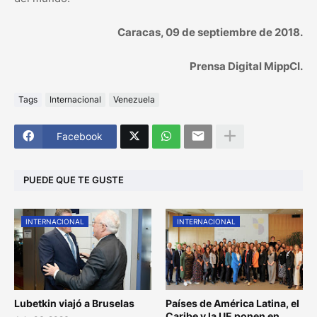
Caracas, 09 de septiembre de 2018.
Prensa Digital MippCI.
Tags
Internacional
Venezuela
Facebook
PUEDE QUE TE GUSTE
INTERNACIONAL
INTERNACIONAL
Lubetkin viajó a Bruselas
Países de América Latina, el
Caribe y la UE ponen en