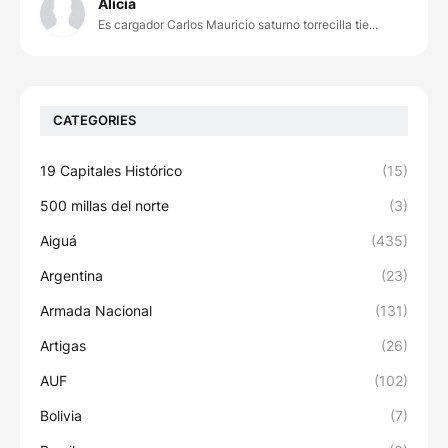
Alicia
Es cargador Carlos Mauricio saturno torrecilla tie...
CATEGORIES
19 Capitales Histórico
(15)
500 millas del norte
(3)
Aiguá
(435)
Argentina
(23)
Armada Nacional
(131)
Artigas
(26)
AUF
(102)
Bolivia
(7)