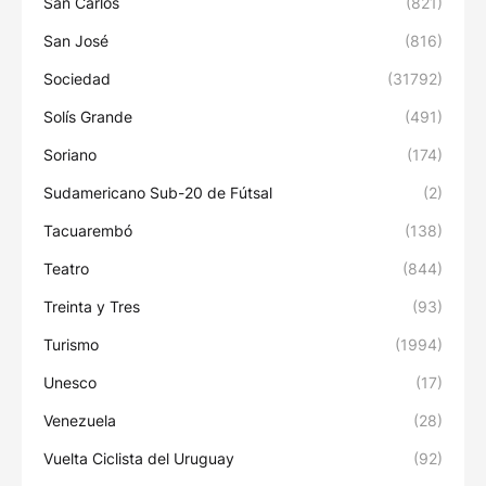
San Carlos
(821)
San José
(816)
Sociedad
(31792)
Solís Grande
(491)
Soriano
(174)
Sudamericano Sub-20 de Fútsal
(2)
Tacuarembó
(138)
Teatro
(844)
Treinta y Tres
(93)
Turismo
(1994)
Unesco
(17)
Venezuela
(28)
Vuelta Ciclista del Uruguay
(92)