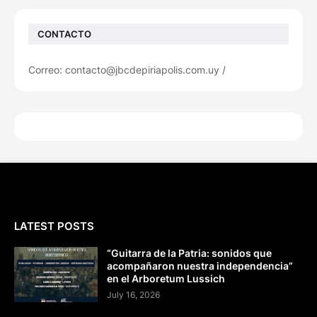
CONTACTO
Correo: contacto@jbcdepiriapolis.com.uy /
LATEST POSTS
“Guitarra de la Patria: sonidos que
acompañaron nuestra independencia”
en el Arboretum Lussich
July 16, 2026