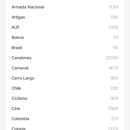
Armada Nacional
(131)
Artigas
(26)
AUF
(102)
Bolivia
(7)
Brasil
(6)
Canelones
(2235)
Carnaval
(617)
Cerro Largo
(80)
Chile
(20)
Ciclismo
(63)
Cine
(762)
Colombia
(11)
Colonia
(315)