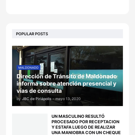
POPULAR POSTS
MALDONADO
Dirección de Tránsito de Maldonado
informa sobre atención presencial y
vías de consulta
by
JBC de Piriápolis
-
mayo 13, 2020
UN MASCULINO RESULTÓ
PROCESADO POR RECEPTACION
Y ESTAFA LUEGO DE REALIZAR
UNA MANIOBRA CON UN CHEQUE