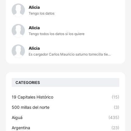
Alicia
Tengo los datos
Alicia
Tengo todos los datos si los quiere
Alicia
Es cargador Carlos Mauricio saturno torrecilla tie...
CATEGORIES
19 Capitales Histórico
(15)
500 millas del norte
(3)
Aiguá
(435)
Argentina
(23)