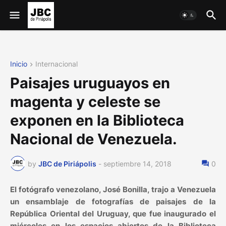
Inicio
Internacional
Paisajes uruguayos en
magenta y celeste se
exponen en la Biblioteca
Nacional de Venezuela.
by
JBC de Piriápolis
-
septiembre 14, 2018
0
El fotógrafo venezolano, José Bonilla, trajo a Venezuela
un ensamblaje de fotografías de paisajes de la
República Oriental del Uruguay, que fue inaugurado el
miércoles en los espacios abiertos de la Biblioteca