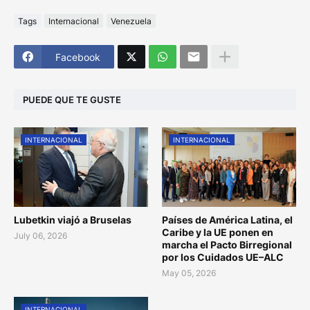
Tags
Internacional
Venezuela
Facebook
PUEDE QUE TE GUSTE
INTERNACIONAL
INTERNACIONAL
Lubetkin viajó a Bruselas
Países de América Latina, el
Caribe y la UE ponen en
July 06, 2026
marcha el Pacto Birregional
por los Cuidados UE–ALC
May 05, 2026
INTERNACIONAL