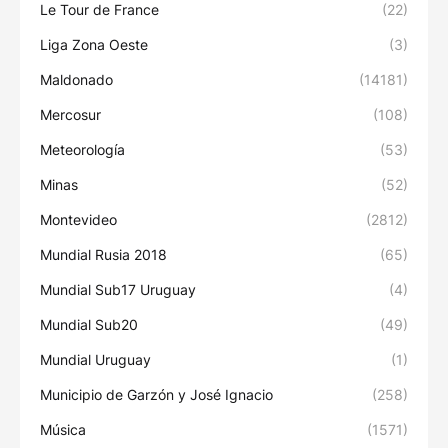
Le Tour de France
(22)
Liga Zona Oeste
(3)
Maldonado
(14181)
Mercosur
(108)
Meteorología
(53)
Minas
(52)
Montevideo
(2812)
Mundial Rusia 2018
(65)
Mundial Sub17 Uruguay
(4)
Mundial Sub20
(49)
Mundial Uruguay
(1)
Municipio de Garzón y José Ignacio
(258)
Música
(1571)