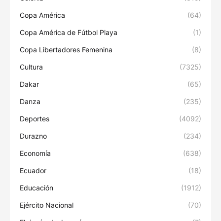
Copa América
(64)
Copa América de Fútbol Playa
(1)
Copa Libertadores Femenina
(8)
Cultura
(7325)
Dakar
(65)
Danza
(235)
Deportes
(4092)
Durazno
(234)
Economía
(638)
Ecuador
(18)
Educación
(1912)
Ejército Nacional
(70)