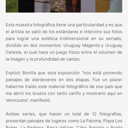
Esta muestra fotográfica tiene una particularidad y es que
el artista se salió de los estándares e intervino sus fotos
para lograr una estética tridimensional en su seriado,
dividido en dos momentos: Uruguay Magenta y Uruguay
Celeste, el cual hace un juego físico entre el volumen de
la imagen y la profundidad de campo.
Explicó Bonilla que esta exposición “nos está poniendo
paisajes de atardeceres en dos etapas. Fue un placer
haberme traído este material fotográfico de ese país que
me abrió los brazos con tanto cariño y mostrarlo aquí en
Venezuela”, manifestó.
Ambas series, que hacen un total de 12 fotografías,
presentan paisajes de lugares como La Paloma, Playa Los
Botes, La Pedrera, Barra Valizas, Cabo Polonio y Punta