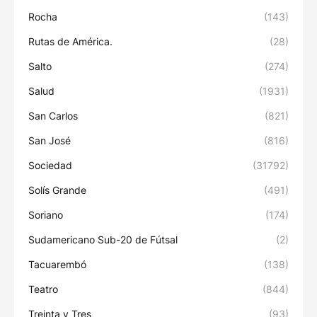
Rocha
(143)
Rutas de América.
(28)
Salto
(274)
Salud
(1931)
San Carlos
(821)
San José
(816)
Sociedad
(31792)
Solís Grande
(491)
Soriano
(174)
Sudamericano Sub-20 de Fútsal
(2)
Tacuarembó
(138)
Teatro
(844)
Treinta y Tres
(93)