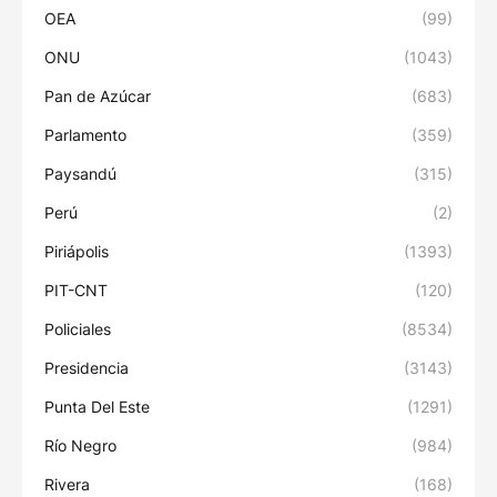
OEA
(99)
ONU
(1043)
Pan de Azúcar
(683)
Parlamento
(359)
Paysandú
(315)
Perú
(2)
Piriápolis
(1393)
PIT-CNT
(120)
Policiales
(8534)
Presidencia
(3143)
Punta Del Este
(1291)
Río Negro
(984)
Rivera
(168)