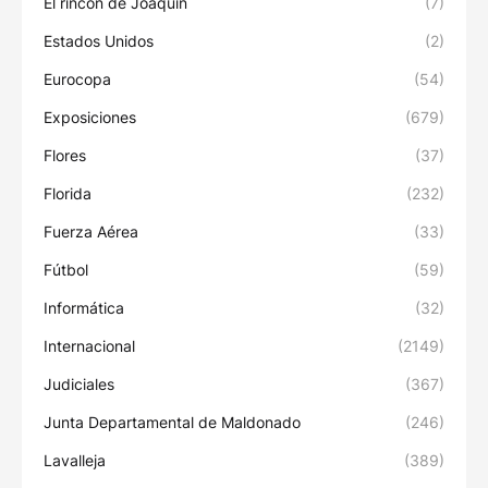
El rincón de Joaquín
(7)
Estados Unidos
(2)
Eurocopa
(54)
Exposiciones
(679)
Flores
(37)
Florida
(232)
Fuerza Aérea
(33)
Fútbol
(59)
Informática
(32)
Internacional
(2149)
Judiciales
(367)
Junta Departamental de Maldonado
(246)
Lavalleja
(389)