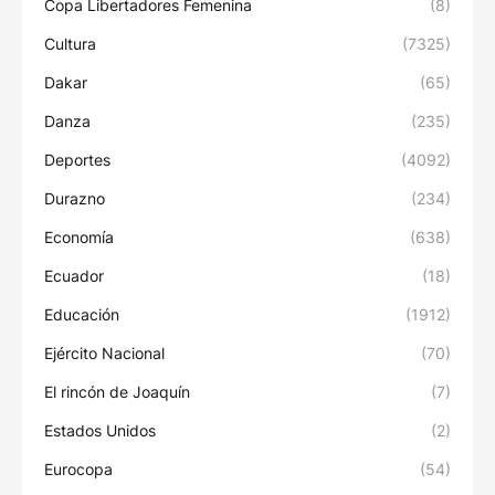
Copa Libertadores Femenina
(8)
Cultura
(7325)
Dakar
(65)
Danza
(235)
Deportes
(4092)
Durazno
(234)
Economía
(638)
Ecuador
(18)
Educación
(1912)
Ejército Nacional
(70)
El rincón de Joaquín
(7)
Estados Unidos
(2)
Eurocopa
(54)