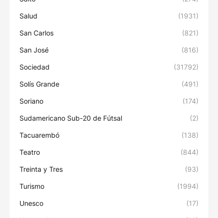
Salud
(1931)
San Carlos
(821)
San José
(816)
Sociedad
(31792)
Solís Grande
(491)
Soriano
(174)
Sudamericano Sub-20 de Fútsal
(2)
Tacuarembó
(138)
Teatro
(844)
Treinta y Tres
(93)
Turismo
(1994)
Unesco
(17)