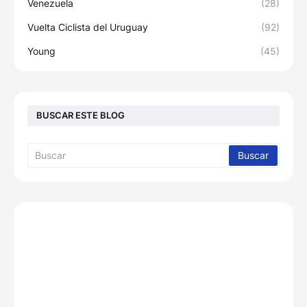
Venezuela
(28)
Vuelta Ciclista del Uruguay
(92)
Young
(45)
BUSCAR ESTE BLOG