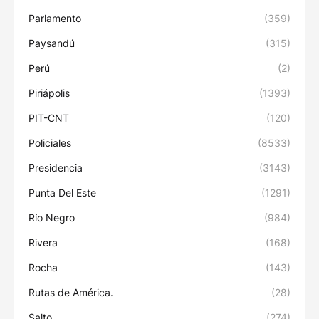
Parlamento
(359)
Paysandú
(315)
Perú
(2)
Piriápolis
(1393)
PIT-CNT
(120)
Policiales
(8533)
Presidencia
(3143)
Punta Del Este
(1291)
Río Negro
(984)
Rivera
(168)
Rocha
(143)
Rutas de América.
(28)
Salto
(274)