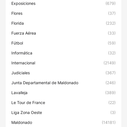
Exposiciones
(679)
Flores
(37)
Florida
(232)
Fuerza Aérea
(33)
Fútbol
(59)
Informática
(32)
Internacional
(2149)
Judiciales
(367)
Junta Departamental de Maldonado
(246)
Lavalleja
(389)
Le Tour de France
(22)
Liga Zona Oeste
(3)
Maldonado
(14181)