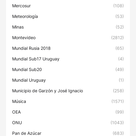
Mercosur
(108)
Meteorología
(53)
Minas
(52)
Montevideo
(2812)
Mundial Rusia 2018
(65)
Mundial Sub17 Uruguay
(4)
Mundial Sub20
(49)
Mundial Uruguay
(1)
Municipio de Garzón y José Ignacio
(258)
Música
(1571)
OEA
(99)
ONU
(1043)
Pan de Azúcar
(683)