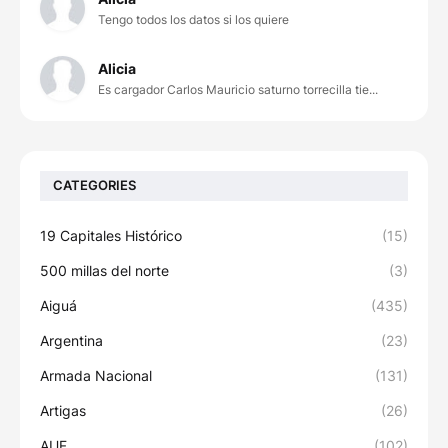
Tengo todos los datos si los quiere
Alicia
Es cargador Carlos Mauricio saturno torrecilla tie...
CATEGORIES
19 Capitales Histórico
(15)
500 millas del norte
(3)
Aiguá
(435)
Argentina
(23)
Armada Nacional
(131)
Artigas
(26)
AUF
(102)