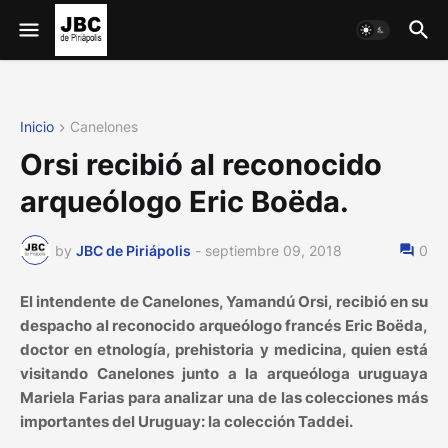
Inicio
Canelones
Orsi recibió al reconocido
arqueólogo Eric Boëda.
by
JBC de Piriápolis
-
septiembre 09, 2018
0
El intendente de Canelones, Yamandú Orsi, recibió en su
despacho al reconocido arqueólogo francés Eric Boëda,
doctor en etnología, prehistoria y medicina, quien está
visitando Canelones junto a la arqueóloga uruguaya
Mariela Farias para analizar una de las colecciones más
importantes del Uruguay: la colección Taddei.