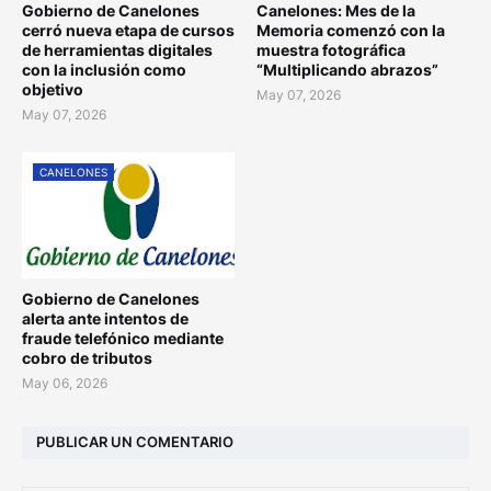
Gobierno de Canelones
Canelones: Mes de la
cerró nueva etapa de cursos
Memoria comenzó con la
de herramientas digitales
muestra fotográfica
con la inclusión como
“Multiplicando abrazos”
objetivo
May 07, 2026
May 07, 2026
CANELONES
Gobierno de Canelones
alerta ante intentos de
fraude telefónico mediante
cobro de tributos
May 06, 2026
PUBLICAR UN COMENTARIO