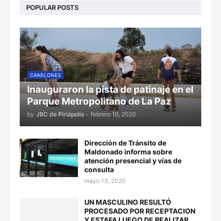
POPULAR POSTS
CANELONES
Inauguraron la pista de patinaje en el
Parque Metropolitano de La Paz
by
JBC de Piriápolis
-
febrero 16, 2020
Dirección de Tránsito de
Maldonado informa sobre
atención presencial y vías de
consulta
mayo 13, 2020
UN MASCULINO RESULTÓ
PROCESADO POR RECEPTACION
Y ESTAFA LUEGO DE REALIZAR