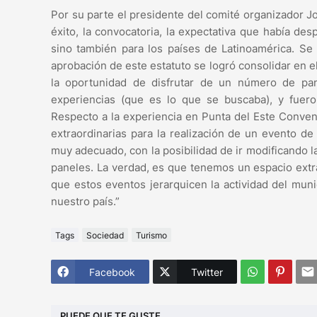
Por su parte el presidente del comité organizador J
éxito, la convocatoria, la expectativa que había d
sino también para los países de Latinoamérica. Se
aprobación de este estatuto se logró consolidar en e
la oportunidad de disfrutar de un número de pan
experiencias (que es lo que se buscaba), y fuer
Respecto a la experiencia en Punta del Este Conven
extraordinarias para la realización de un evento de 
muy adecuado, con la posibilidad de ir modificando l
paneles. La verdad, es que tenemos un espacio ext
que estos eventos jerarquicen la actividad del mun
nuestro país.”
Tags
Sociedad
Turismo
Facebook
Twitter
PUEDE QUE TE GUSTE