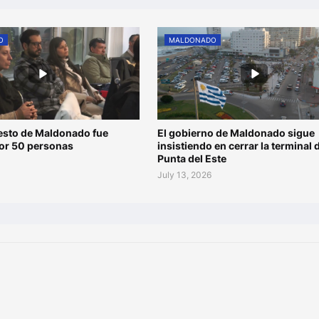
O
MALDONADO
esto de Maldonado fue
El gobierno de Maldonado sigue
por 50 personas
insistiendo en cerrar la terminal 
Punta del Este
July 13, 2026