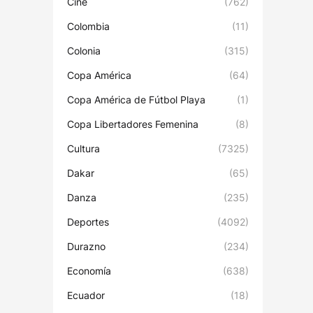
Cine
(762)
Colombia
(11)
Colonia
(315)
Copa América
(64)
Copa América de Fútbol Playa
(1)
Copa Libertadores Femenina
(8)
Cultura
(7325)
Dakar
(65)
Danza
(235)
Deportes
(4092)
Durazno
(234)
Economía
(638)
Ecuador
(18)