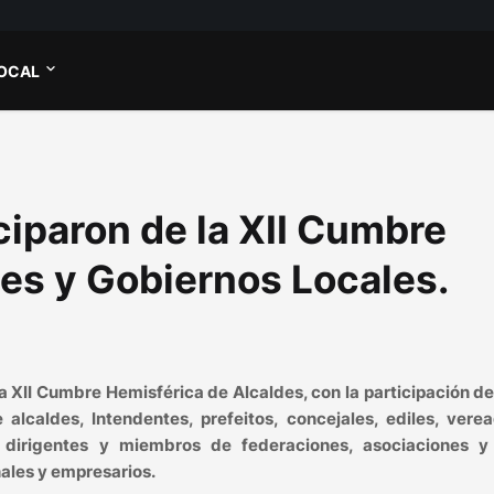
OCAL
iparon de la XII Cumbre
es y Gobiernos Locales.
 la XII Cumbre Hemisférica de Alcaldes, con la participación d
alcaldes, Intendentes, prefeitos, concejales, ediles, verea
, dirigentes y miembros de federaciones, asociaciones y
nales y empresarios.