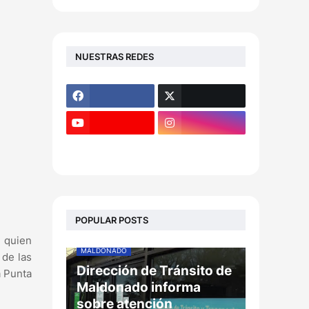
NUESTRAS REDES
POPULAR POSTS
, quien
MALDONADO
 de las
Dirección de Tránsito de
a Punta
Maldonado informa
sobre atención