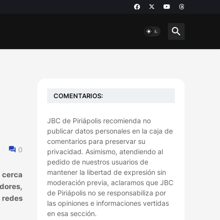
COMENTARIOS:
JBC de Piriápolis recomienda no
publicar datos personales en la caja de
comentarios para preservar su
0
privacidad. Asimismo, atendiendo al
pedido de nuestros usuarios de
mantener la libertad de expresión sin
e cerca
moderación previa, aclaramos que JBC
dores,
de Piriápolis no se responsabiliza por
 redes
las opiniones e informaciones vertidas
en esa sección.