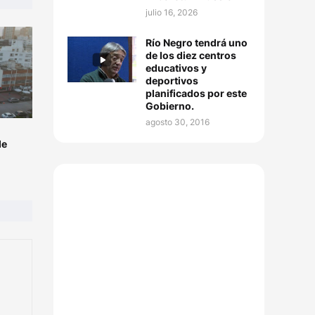
julio 16, 2026
Río Negro tendrá uno
de los diez centros
educativos y
deportivos
planificados por este
Gobierno.
agosto 30, 2016
de