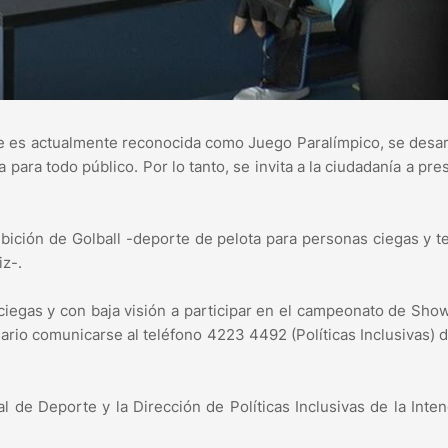
ue es actualmente reconocida como Juego Paralímpico, se desar
 para todo público. Por lo tanto, se invita a la ciudadanía a pre
bición de Golball -deporte de pelota para personas ciegas y t
z-.
iegas y con baja visión a participar en el campeonato de Sh
sario comunicarse al teléfono 4223 4492 (Políticas Inclusivas) 
l de Deporte y la Dirección de Políticas Inclusivas de la Inte