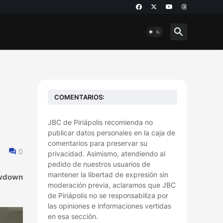
COMENTARIOS:
l
JBC de Piriápolis recomienda no
publicar datos personales en la caja de
comentarios para preservar su
0
privacidad. Asimismo, atendiendo al
pedido de nuestros usuarios de
mantener la libertad de expresión sin
howdown
moderación previa, aclaramos que JBC
de Piriápolis no se responsabiliza por
las opiniones e informaciones vertidas
en esa sección.