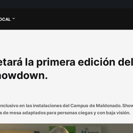
OCAL
tará la primera edición de
Showdown.
to inclusivo en las instalaciones del Campus de Maldonado. S
is de mesa adaptados para personas ciegas y con baja visión.