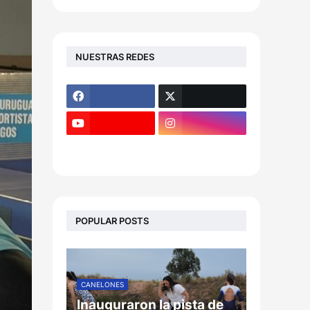
NUESTRAS REDES
POPULAR POSTS
CANELONES
Inauguraron la pista de