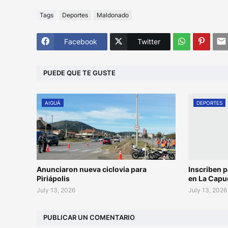
Tags
Deportes
Maldonado
Facebook
Twitter
PUEDE QUE TE GUSTE
AIGUÁ
DEPORTES
Anunciaron nueva ciclovia para
Inscriben p
Piriápolis
en La Capu
July 13, 2026
July 13, 2026
PUBLICAR UN COMENTARIO