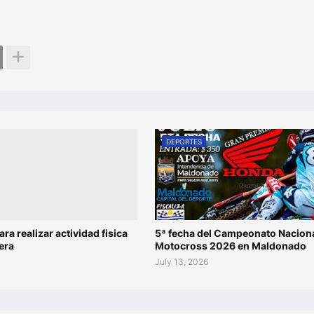
DEPORTES
ara realizar actividad fisica
5ª fecha del Campeonato Naciona
era
Motocross 2026 en Maldonado
July 13, 2026