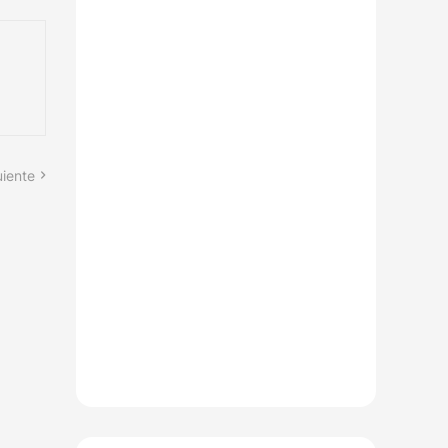
uiente