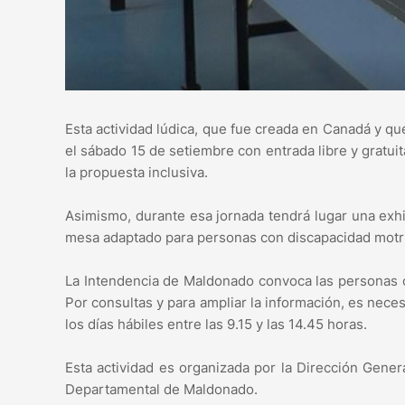
Esta actividad lúdica, que fue creada en Canadá y q
el sábado 15 de setiembre con entrada libre y gratuita
la propuesta inclusiva.
Asimismo, durante esa jornada tendrá lugar una exhi
mesa adaptado para personas con discapacidad motri
La Intendencia de Maldonado convoca las personas c
Por consultas y para ampliar la información, es nece
los días hábiles entre las 9.15 y las 14.45 horas.
Esta actividad es organizada por la Dirección Genera
Departamental de Maldonado.