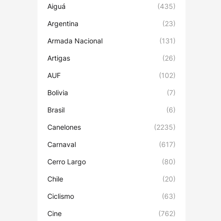
Aiguá
(435)
Argentina
(23)
Armada Nacional
(131)
Artigas
(26)
AUF
(102)
Bolivia
(7)
Brasil
(6)
Canelones
(2235)
Carnaval
(617)
Cerro Largo
(80)
Chile
(20)
Ciclismo
(63)
Cine
(762)