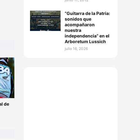
“Guitarra de la Patria:
sonidos que
acompañaron
nuestra
independencia” en el
Arboretum Lussich
julio 16, 2026
l de