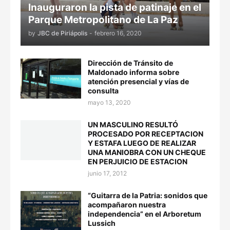
Inauguraron la pista de patinaje en el
Parque Metropolitano de La Paz
by
JBC de Piriápolis
-
febrero 16, 2020
Dirección de Tránsito de
Maldonado informa sobre
atención presencial y vías de
consulta
mayo 13, 2020
UN MASCULINO RESULTÓ
PROCESADO POR RECEPTACION
Y ESTAFA LUEGO DE REALIZAR
UNA MANIOBRA CON UN CHEQUE
EN PERJUICIO DE ESTACION
junio 17, 2012
“Guitarra de la Patria: sonidos que
acompañaron nuestra
independencia” en el Arboretum
Lussich