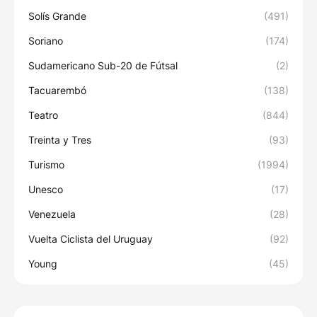
Solís Grande
(491)
Soriano
(174)
Sudamericano Sub-20 de Fútsal
(2)
Tacuarembó
(138)
Teatro
(844)
Treinta y Tres
(93)
Turismo
(1994)
Unesco
(17)
Venezuela
(28)
Vuelta Ciclista del Uruguay
(92)
Young
(45)