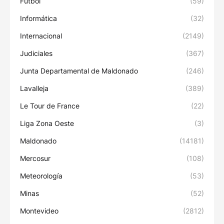
Fútbol
(59)
Informática
(32)
Internacional
(2149)
Judiciales
(367)
Junta Departamental de Maldonado
(246)
Lavalleja
(389)
Le Tour de France
(22)
Liga Zona Oeste
(3)
Maldonado
(14181)
Mercosur
(108)
Meteorología
(53)
Minas
(52)
Montevideo
(2812)