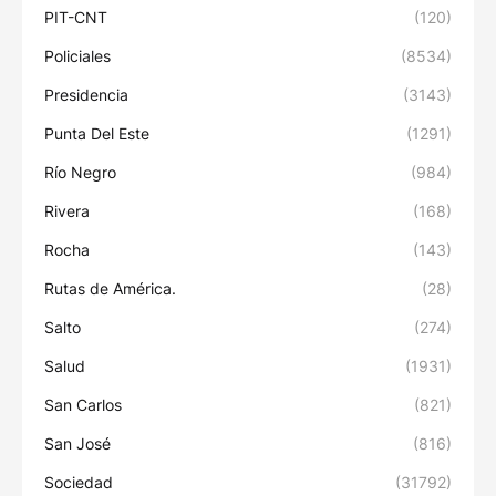
PIT-CNT
(120)
Policiales
(8534)
Presidencia
(3143)
Punta Del Este
(1291)
Río Negro
(984)
Rivera
(168)
Rocha
(143)
Rutas de América.
(28)
Salto
(274)
Salud
(1931)
San Carlos
(821)
San José
(816)
Sociedad
(31792)