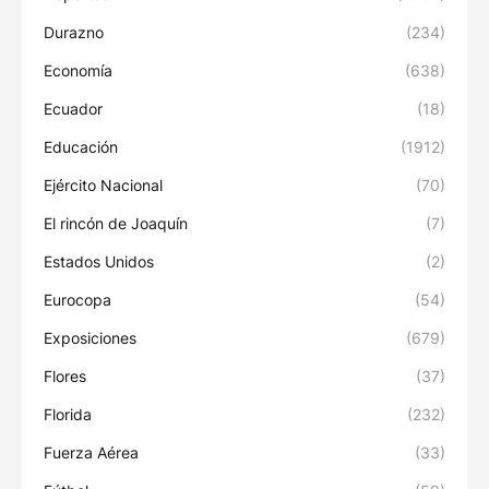
Durazno
(234)
Economía
(638)
Ecuador
(18)
Educación
(1912)
Ejército Nacional
(70)
El rincón de Joaquín
(7)
Estados Unidos
(2)
Eurocopa
(54)
Exposiciones
(679)
Flores
(37)
Florida
(232)
Fuerza Aérea
(33)