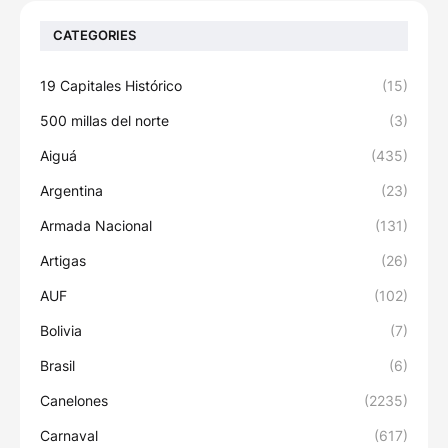
CATEGORIES
19 Capitales Histórico
(15)
500 millas del norte
(3)
Aiguá
(435)
Argentina
(23)
Armada Nacional
(131)
Artigas
(26)
AUF
(102)
Bolivia
(7)
Brasil
(6)
Canelones
(2235)
Carnaval
(617)