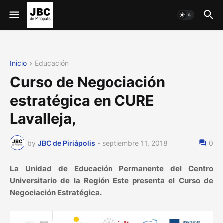
Inicio
Educación
Curso de Negociación
estratégica en CURE
Lavalleja,
by
JBC de Piriápolis
-
septiembre 11, 2018
0
La Unidad de Educación Permanente del Centro
Universitario de la Región Este presenta el Curso de
Negociación Estratégica.