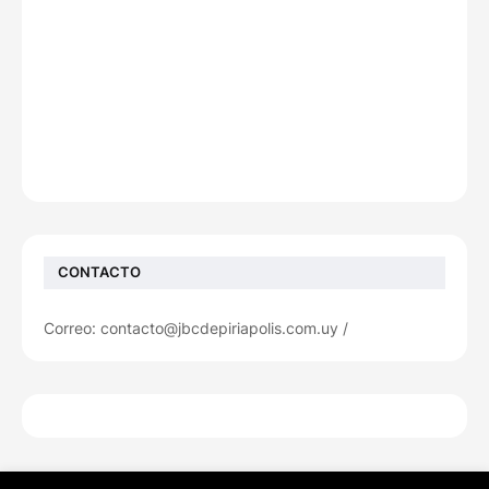
CONTACTO
Correo: contacto@jbcdepiriapolis.com.uy /