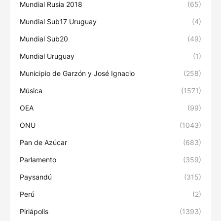
Mundial Rusia 2018
(65)
Mundial Sub17 Uruguay
(4)
Mundial Sub20
(49)
Mundial Uruguay
(1)
Municipio de Garzón y José Ignacio
(258)
Música
(1571)
OEA
(99)
ONU
(1043)
Pan de Azúcar
(683)
Parlamento
(359)
Paysandú
(315)
Perú
(2)
Piriápolis
(1393)