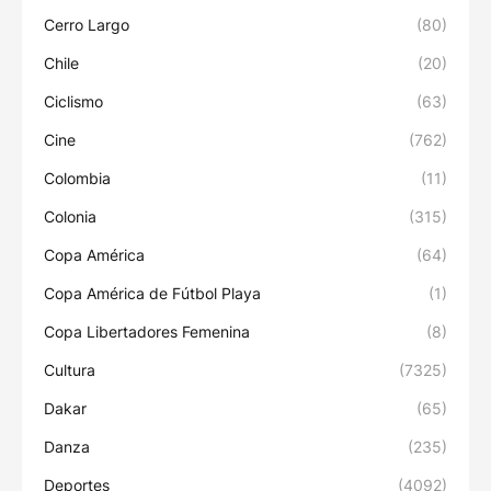
Cerro Largo
(80)
Chile
(20)
Ciclismo
(63)
Cine
(762)
Colombia
(11)
Colonia
(315)
Copa América
(64)
Copa América de Fútbol Playa
(1)
Copa Libertadores Femenina
(8)
Cultura
(7325)
Dakar
(65)
Danza
(235)
Deportes
(4092)