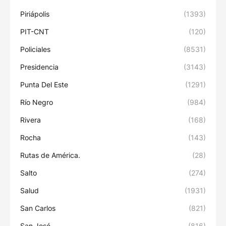
Piriápolis
(1393)
PIT-CNT
(120)
Policiales
(8531)
Presidencia
(3143)
Punta Del Este
(1291)
Río Negro
(984)
Rivera
(168)
Rocha
(143)
Rutas de América.
(28)
Salto
(274)
Salud
(1931)
San Carlos
(821)
San José
(816)