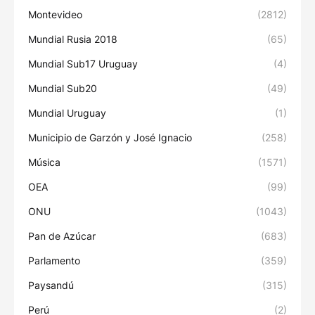
Montevideo
(2812)
Mundial Rusia 2018
(65)
Mundial Sub17 Uruguay
(4)
Mundial Sub20
(49)
Mundial Uruguay
(1)
Municipio de Garzón y José Ignacio
(258)
Música
(1571)
OEA
(99)
ONU
(1043)
Pan de Azúcar
(683)
Parlamento
(359)
Paysandú
(315)
Perú
(2)