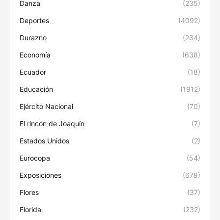
Danza
(235)
Deportes
(4092)
Durazno
(234)
Economía
(638)
Ecuador
(18)
Educación
(1912)
Ejército Nacional
(70)
El rincón de Joaquín
(7)
Estados Unidos
(2)
Eurocopa
(54)
Exposiciones
(679)
Flores
(37)
Florida
(232)