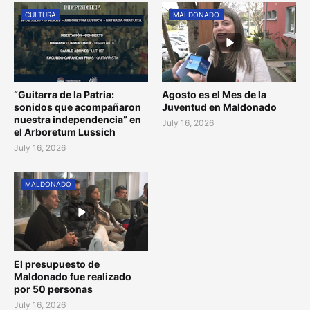
CULTURA
MALDONADO
“Guitarra de la Patria:
Agosto es el Mes de la
sonidos que acompañaron
Juventud en Maldonado
nuestra independencia” en
July 16, 2026
el Arboretum Lussich
July 16, 2026
MALDONADO
El presupuesto de
Maldonado fue realizado
por 50 personas
July 16, 2026