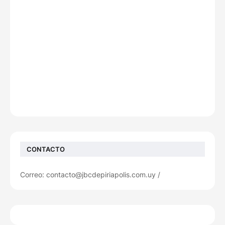
CONTACTO
Correo: contacto@jbcdepiriapolis.com.uy /