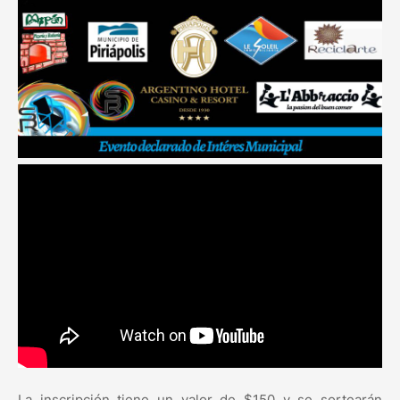
La inscripción tiene un valor de $150 y se sortearán