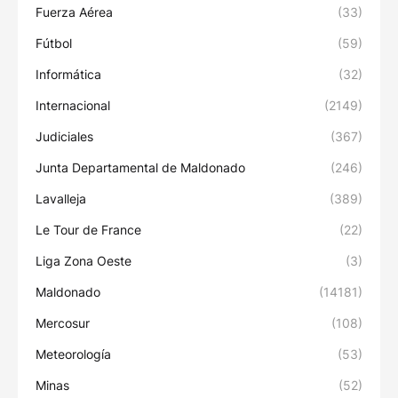
Fuerza Aérea
(33)
Fútbol
(59)
Informática
(32)
Internacional
(2149)
Judiciales
(367)
Junta Departamental de Maldonado
(246)
Lavalleja
(389)
Le Tour de France
(22)
Liga Zona Oeste
(3)
Maldonado
(14181)
Mercosur
(108)
Meteorología
(53)
Minas
(52)