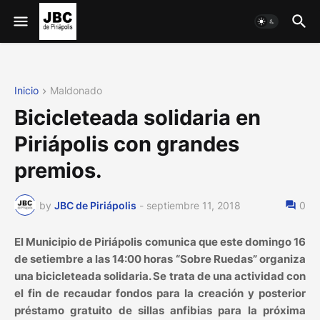
Inicio
Maldonado
Bicicleteada solidaria en
Piriápolis con grandes
premios.
by
JBC de Piriápolis
-
septiembre 11, 2018
0
El Municipio de Piriápolis comunica que este domingo 16
de setiembre a las 14:00 horas “Sobre Ruedas” organiza
una bicicleteada solidaria. Se trata de una actividad con
el fin de recaudar fondos para la creación y posterior
préstamo gratuito de sillas anfibias para la próxima