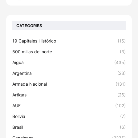
CATEGORIES
19 Capitales Histórico
(15)
500 millas del norte
(3)
Aiguá
(435)
Argentina
(23)
Armada Nacional
(131)
Artigas
(26)
AUF
(102)
Bolivia
(7)
Brasil
(6)
Canelones
(2235)