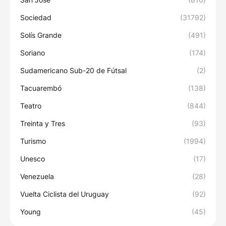
Sociedad
(31792)
Solís Grande
(491)
Soriano
(174)
Sudamericano Sub-20 de Fútsal
(2)
Tacuarembó
(138)
Teatro
(844)
Treinta y Tres
(93)
Turismo
(1994)
Unesco
(17)
Venezuela
(28)
Vuelta Ciclista del Uruguay
(92)
Young
(45)