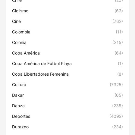
Chile
(20)
Ciclismo
(63)
Cine
(762)
Colombia
(11)
Colonia
(315)
Copa América
(64)
Copa América de Fútbol Playa
(1)
Copa Libertadores Femenina
(8)
Cultura
(7325)
Dakar
(65)
Danza
(235)
Deportes
(4092)
Durazno
(234)