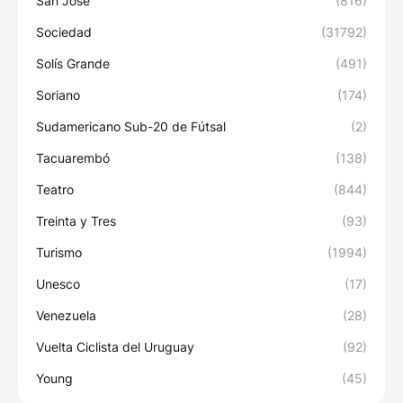
San José
(816)
Sociedad
(31792)
Solís Grande
(491)
Soriano
(174)
Sudamericano Sub-20 de Fútsal
(2)
Tacuarembó
(138)
Teatro
(844)
Treinta y Tres
(93)
Turismo
(1994)
Unesco
(17)
Venezuela
(28)
Vuelta Ciclista del Uruguay
(92)
Young
(45)