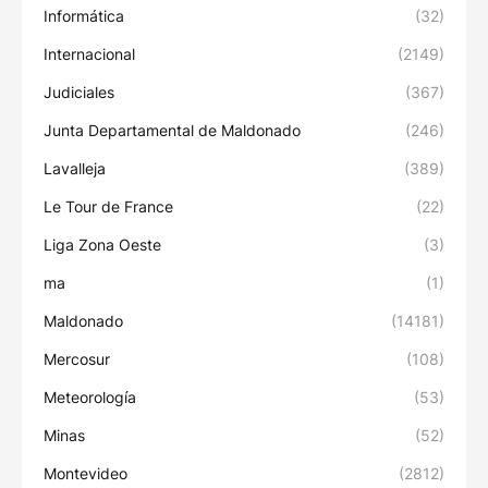
Informática
(32)
Internacional
(2149)
Judiciales
(367)
Junta Departamental de Maldonado
(246)
Lavalleja
(389)
Le Tour de France
(22)
Liga Zona Oeste
(3)
ma
(1)
Maldonado
(14181)
Mercosur
(108)
Meteorología
(53)
Minas
(52)
Montevideo
(2812)