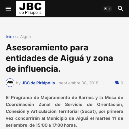
Inicio
Aiguá
Asesoramiento para
entidades de Aiguá y zona
de influencia.
by
JBC de Piriápolis
-
septiembre 08, 2018
0
El Programa de Mejoramiento de Barrios y la Mesa de
Coordinación Zonal de Servicio de Orientación,
Cohesión y Articulación Territorial (Socat), por primera
vez concurrirán al Municipio de Aiguá el martes 11 de
setiembre, de 15:00 a 17:00 horas.