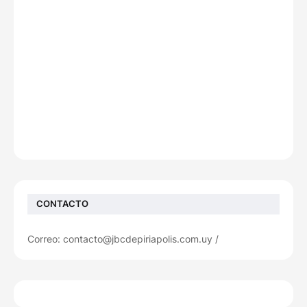
CONTACTO
Correo: contacto@jbcdepiriapolis.com.uy /