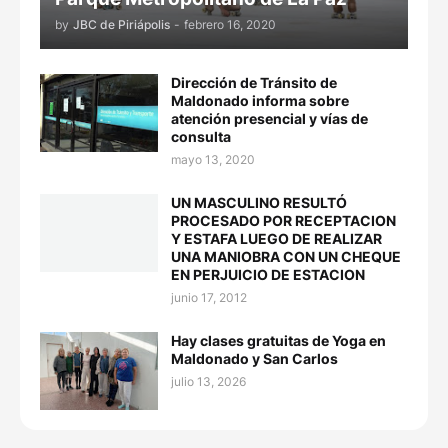
by
JBC de Piriápolis
-
febrero 16, 2020
Dirección de Tránsito de
Maldonado informa sobre
atención presencial y vías de
consulta
mayo 13, 2020
UN MASCULINO RESULTÓ
PROCESADO POR RECEPTACION
Y ESTAFA LUEGO DE REALIZAR
UNA MANIOBRA CON UN CHEQUE
EN PERJUICIO DE ESTACION
junio 17, 2012
Hay clases gratuitas de Yoga en
Maldonado y San Carlos
julio 13, 2026