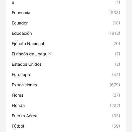
e
(1)
Economía
(638)
Ecuador
(18)
Educación
(1912)
Ejército Nacional
(70)
El rincón de Joaquín
(7)
Estados Unidos
(2)
Eurocopa
(54)
Exposiciones
(679)
Flores
(37)
Florida
(232)
Fuerza Aérea
(33)
Fútbol
(59)