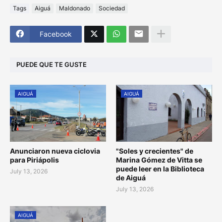
Tags
Aiguá
Maldonado
Sociedad
Facebook
PUEDE QUE TE GUSTE
AIGUÁ
AIGUÁ
Anunciaron nueva ciclovia
"Soles y crecientes" de
para Piriápolis
Marina Gómez de Vitta se
puede leer en la Biblioteca
July 13, 2026
de Aiguá
July 13, 2026
AIGUÁ