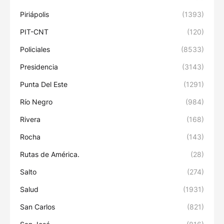
Piriápolis
(1393)
PIT-CNT
(120)
Policiales
(8533)
Presidencia
(3143)
Punta Del Este
(1291)
Río Negro
(984)
Rivera
(168)
Rocha
(143)
Rutas de América.
(28)
Salto
(274)
Salud
(1931)
San Carlos
(821)