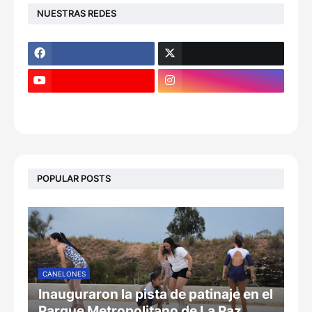
NUESTRAS REDES
POPULAR POSTS
CANELONES
Inauguraron la pista de patinaje en el
Parque Metropolitano de La Paz