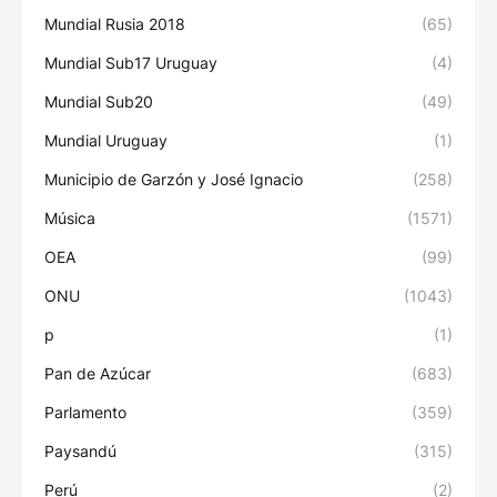
Mundial Rusia 2018
(65)
Mundial Sub17 Uruguay
(4)
Mundial Sub20
(49)
Mundial Uruguay
(1)
Municipio de Garzón y José Ignacio
(258)
Música
(1571)
OEA
(99)
ONU
(1043)
p
(1)
Pan de Azúcar
(683)
Parlamento
(359)
Paysandú
(315)
Perú
(2)