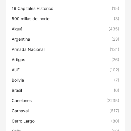
19 Capitales Histórico
(15)
500 millas del norte
(3)
Aiguá
(435)
Argentina
(23)
Armada Nacional
(131)
Artigas
(26)
AUF
(102)
Bolivia
(7)
Brasil
(6)
Canelones
(2235)
Carnaval
(617)
Cerro Largo
(80)