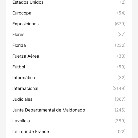
Estados Unidos
(2)
Eurocopa
(54)
Exposiciones
(679)
Flores
(37)
Florida
(232)
Fuerza Aérea
(33)
Fútbol
(59)
Informática
(32)
Internacional
(2149)
Judiciales
(367)
Junta Departamental de Maldonado
(246)
Lavalleja
(389)
Le Tour de France
(22)