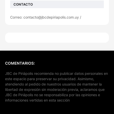
CONTACTO
Correo: contacto@jbcdepiriapolis.com.uy /
COMENTARIOS:
JBC de Piriápolis recomienda no publicar datos personales en
este espacio para preservar su privacidad. Asimismo,
atendiendo al pedido de nuestros usuarios de mantener la
libertad de expresión sin moderación previa, aclaramos que
JBC de Piriápolis no se responsabiliza por las opiniones e
informaciones vertidas en esta sección