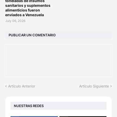
toneladas de insumos
sanitarios y suplementos
alimenticios fueron
enviados a Venezuela
July 06, 2026
PUBLICAR UN COMENTARIO
Artículo Anterior
Artículo Siguiente
NUESTRAS REDES