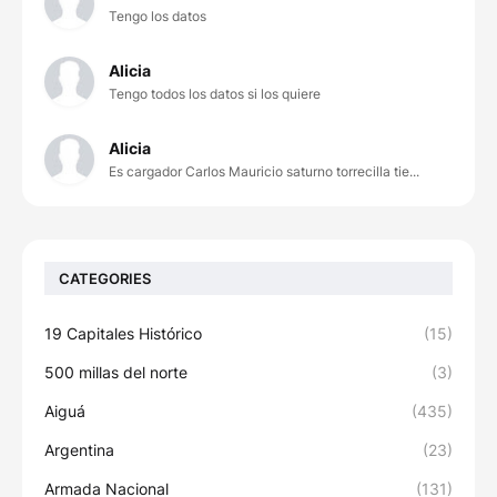
Tengo los datos
Alicia
Tengo todos los datos si los quiere
Alicia
Es cargador Carlos Mauricio saturno torrecilla tie...
CATEGORIES
19 Capitales Histórico
(15)
500 millas del norte
(3)
Aiguá
(435)
Argentina
(23)
Armada Nacional
(131)