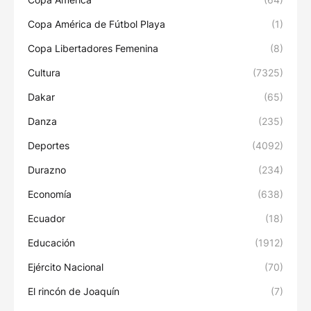
Copa América de Fútbol Playa
(1)
Copa Libertadores Femenina
(8)
Cultura
(7325)
Dakar
(65)
Danza
(235)
Deportes
(4092)
Durazno
(234)
Economía
(638)
Ecuador
(18)
Educación
(1912)
Ejército Nacional
(70)
El rincón de Joaquín
(7)