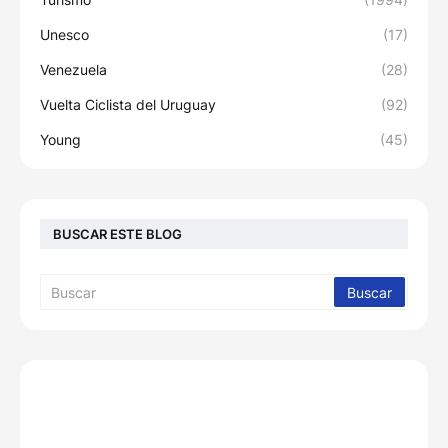
Unesco
(17)
Venezuela
(28)
Vuelta Ciclista del Uruguay
(92)
Young
(45)
BUSCAR ESTE BLOG