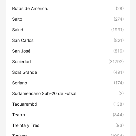
Rutas de América.
(28)
Salto
(274)
Salud
(1931)
San Carlos
(821)
San José
(816)
Sociedad
(31792)
Solís Grande
(491)
Soriano
(174)
Sudamericano Sub-20 de Fútsal
(2)
Tacuarembó
(138)
Teatro
(844)
Treinta y Tres
(93)
Turismo
(1994)