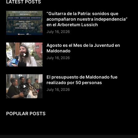
LATEST POSTS
“Guitarra de la Patria: sonidos que
acompañaron nuestra independencia”
en el Arboretum Lussich
July 16, 2026
Agosto es el Mes de la Juventud en
Maldonado
July 16, 2026
El presupuesto de Maldonado fue
realizado por 50 personas
July 16, 2026
POPULAR POSTS