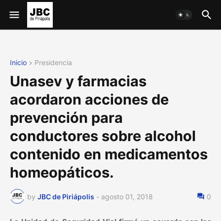
Inicio
Presidencia
Unasev y farmacias
acordaron acciones de
prevención para
conductores sobre alcohol
contenido en medicamentos
homeopáticos.
by
JBC de Piriápolis
-
agosto 01, 2018
0