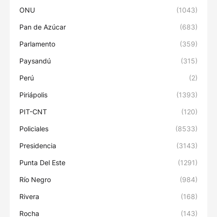
ONU
(1043)
Pan de Azúcar
(683)
Parlamento
(359)
Paysandú
(315)
Perú
(2)
Piriápolis
(1393)
PIT-CNT
(120)
Policiales
(8533)
Presidencia
(3143)
Punta Del Este
(1291)
Río Negro
(984)
Rivera
(168)
Rocha
(143)