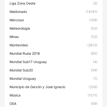
Liga Zona Oeste
(3)
Maldonado
(14181)
Mercosur
(108)
Meteorología
(53)
Minas
(52)
Montevideo
(2812)
Mundial Rusia 2018
(65)
Mundial Sub17 Uruguay
(4)
Mundial Sub20
(49)
Mundial Uruguay
(1)
Municipio de Garzón y José Ignacio
(258)
Música
(1571)
OEA
(99)