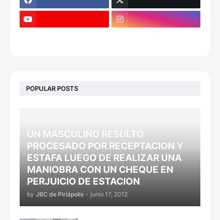
POPULAR POSTS
UN MASCULINO RESULTÓ
PROCESADO POR RECEPTACION Y
ESTAFA LUEGO DE REALIZAR UNA
MANIOBRA CON UN CHEQUE EN
PERJUICIO DE ESTACION
by
JBC de Piriápolis
-
junio 17, 2012