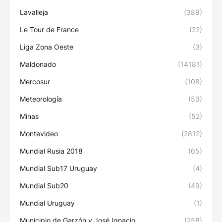
Lavalleja
(389)
Le Tour de France
(22)
Liga Zona Oeste
(3)
Maldonado
(14181)
Mercosur
(108)
Meteorología
(53)
Minas
(52)
Montevideo
(2812)
Mundial Rusia 2018
(65)
Mundial Sub17 Uruguay
(4)
Mundial Sub20
(49)
Mundial Uruguay
(1)
Municipio de Garzón y José Ignacio
(258)