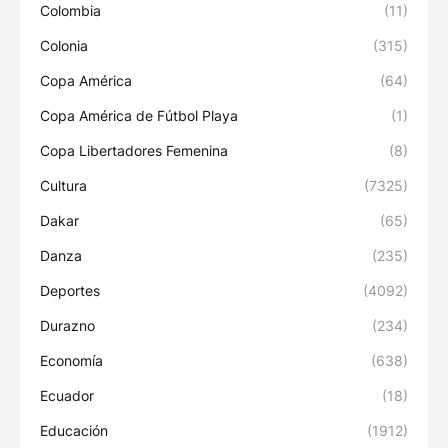
Colombia
(11)
Colonia
(315)
Copa América
(64)
Copa América de Fútbol Playa
(1)
Copa Libertadores Femenina
(8)
Cultura
(7325)
Dakar
(65)
Danza
(235)
Deportes
(4092)
Durazno
(234)
Economía
(638)
Ecuador
(18)
Educación
(1912)