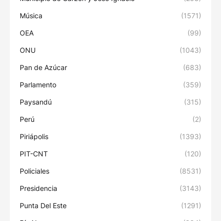
Música
(1571)
OEA
(99)
ONU
(1043)
Pan de Azúcar
(683)
Parlamento
(359)
Paysandú
(315)
Perú
(2)
Piriápolis
(1393)
PIT-CNT
(120)
Policiales
(8531)
Presidencia
(3143)
Punta Del Este
(1291)