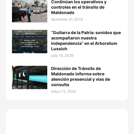
Continúan los operativos y
controles en el tránsito de
Maldonado
diciembre 31, 2019
“Guitarra de la Patria: sonidos que
acompañaron nuestra
independencia” en el Arboretum
Lussich
julio 16, 2026
Dirección de Tránsito de
Maldonado informa sobre
atención presencial y vías de
consulta
mayo 13, 2020