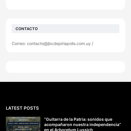
CONTACTO
Correo: contacto@jbcdepiriapolis.com.uy /
LATEST POSTS
“Guitarra de la Patria: sonidos que
acompañaron nuestra independencia”
en el Arboretum Lussich