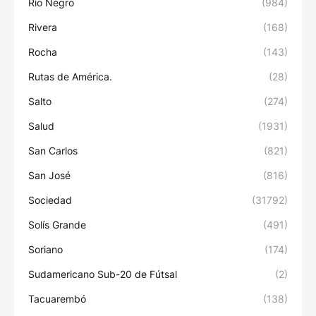
Río Negro
(984)
Rivera
(168)
Rocha
(143)
Rutas de América.
(28)
Salto
(274)
Salud
(1931)
San Carlos
(821)
San José
(816)
Sociedad
(31792)
Solís Grande
(491)
Soriano
(174)
Sudamericano Sub-20 de Fútsal
(2)
Tacuarembó
(138)