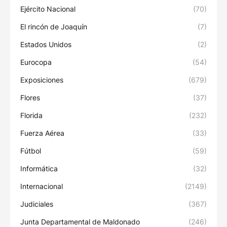
Ejército Nacional
(70)
El rincón de Joaquín
(7)
Estados Unidos
(2)
Eurocopa
(54)
Exposiciones
(679)
Flores
(37)
Florida
(232)
Fuerza Aérea
(33)
Fútbol
(59)
Informática
(32)
Internacional
(2149)
Judiciales
(367)
Junta Departamental de Maldonado
(246)