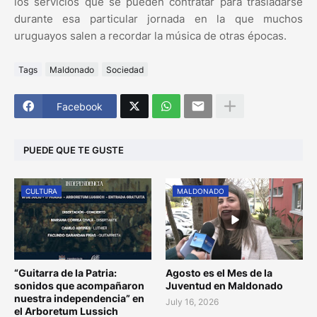
los servicios que se pueden contratar para trasladarse
durante esa particular jornada en la que muchos
uruguayos salen a recordar la música de otras épocas.
Tags
Maldonado
Sociedad
Facebook
PUEDE QUE TE GUSTE
CULTURA
MALDONADO
“Guitarra de la Patria:
Agosto es el Mes de la
sonidos que acompañaron
Juventud en Maldonado
nuestra independencia” en
July 16, 2026
el Arboretum Lussich