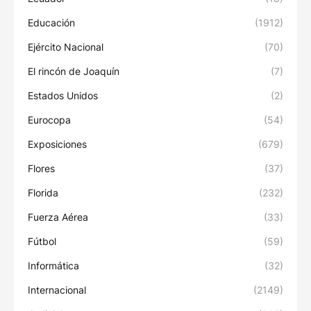
Educación
(1912)
Ejército Nacional
(70)
El rincón de Joaquín
(7)
Estados Unidos
(2)
Eurocopa
(54)
Exposiciones
(679)
Flores
(37)
Florida
(232)
Fuerza Aérea
(33)
Fútbol
(59)
Informática
(32)
Internacional
(2149)