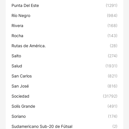
Punta Del Este
(1291)
Río Negro
(984)
Rivera
(168)
Rocha
(143)
Rutas de América.
(28)
Salto
(274)
Salud
(1931)
San Carlos
(821)
San José
(816)
Sociedad
(31792)
Solís Grande
(491)
Soriano
(174)
Sudamericano Sub-20 de Fútsal
(2)