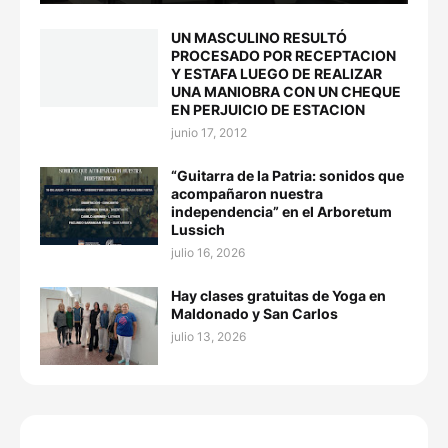
UN MASCULINO RESULTÓ
PROCESADO POR RECEPTACION
Y ESTAFA LUEGO DE REALIZAR
UNA MANIOBRA CON UN CHEQUE
EN PERJUICIO DE ESTACION
junio 17, 2012
“Guitarra de la Patria: sonidos que
acompañaron nuestra
independencia” en el Arboretum
Lussich
julio 16, 2026
Hay clases gratuitas de Yoga en
Maldonado y San Carlos
julio 13, 2026