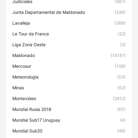
Judiciales
(367)
Junta Departamental de Maldonado
(246)
Lavalleja
(389)
Le Tour de France
(22)
Liga Zona Oeste
(3)
Maldonado
(14181)
Mercosur
(108)
Meteorología
(53)
Minas
(52)
Montevideo
(2812)
Mundial Rusia 2018
(65)
Mundial Sub17 Uruguay
(4)
Mundial Sub20
(49)