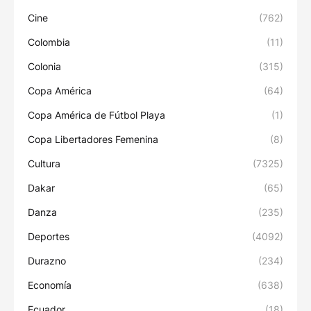
Cine
(762)
Colombia
(11)
Colonia
(315)
Copa América
(64)
Copa América de Fútbol Playa
(1)
Copa Libertadores Femenina
(8)
Cultura
(7325)
Dakar
(65)
Danza
(235)
Deportes
(4092)
Durazno
(234)
Economía
(638)
Ecuador
(18)