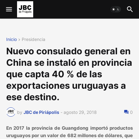
Inicio
Presidencia
Nuevo consulado general en
China se instaló en provincia
que capta 40 % de las
exportaciones uruguayas a
ese destino.
by
JBC de Piriápolis
-
agosto 29, 2018
0
En 2017 la provincia de Guangdong importó productos
uruguayos por un valor de 682 millones de dólares, que