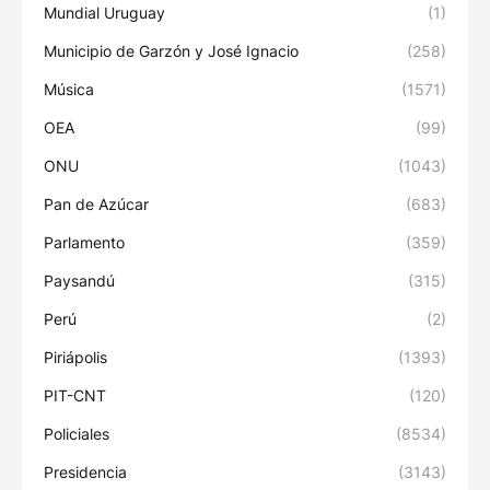
Mundial Uruguay
(1)
Municipio de Garzón y José Ignacio
(258)
Música
(1571)
OEA
(99)
ONU
(1043)
Pan de Azúcar
(683)
Parlamento
(359)
Paysandú
(315)
Perú
(2)
Piriápolis
(1393)
PIT-CNT
(120)
Policiales
(8534)
Presidencia
(3143)