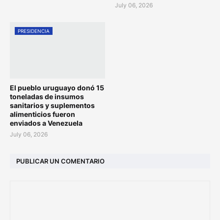
July 06, 2026
PRESIDENCIA
El pueblo uruguayo donó 15
toneladas de insumos
sanitarios y suplementos
alimenticios fueron
enviados a Venezuela
July 06, 2026
PUBLICAR UN COMENTARIO