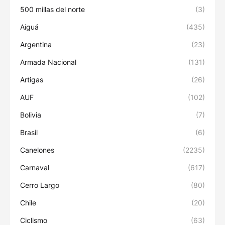
500 millas del norte
(3)
Aiguá
(435)
Argentina
(23)
Armada Nacional
(131)
Artigas
(26)
AUF
(102)
Bolivia
(7)
Brasil
(6)
Canelones
(2235)
Carnaval
(617)
Cerro Largo
(80)
Chile
(20)
Ciclismo
(63)