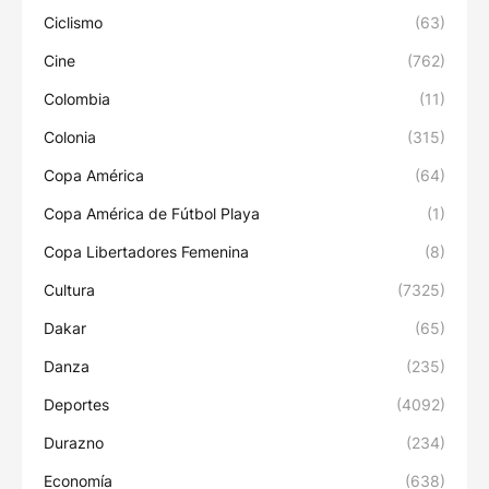
Ciclismo
(63)
Cine
(762)
Colombia
(11)
Colonia
(315)
Copa América
(64)
Copa América de Fútbol Playa
(1)
Copa Libertadores Femenina
(8)
Cultura
(7325)
Dakar
(65)
Danza
(235)
Deportes
(4092)
Durazno
(234)
Economía
(638)