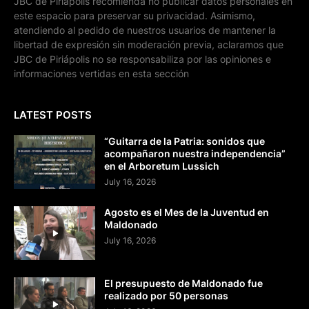
JBC de Piriápolis recomienda no publicar datos personales en
este espacio para preservar su privacidad. Asimismo,
atendiendo al pedido de nuestros usuarios de mantener la
libertad de expresión sin moderación previa, aclaramos que
JBC de Piriápolis no se responsabiliza por las opiniones e
informaciones vertidas en esta sección
LATEST POSTS
“Guitarra de la Patria: sonidos que
acompañaron nuestra independencia”
en el Arboretum Lussich
July 16, 2026
Agosto es el Mes de la Juventud en
Maldonado
July 16, 2026
El presupuesto de Maldonado fue
realizado por 50 personas