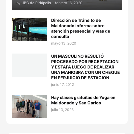
by
JBC de Piriápolis
-
febrero 16, 2020
Dirección de Tránsito de
Maldonado informa sobre
atención presencial y vías de
consulta
mayo 13, 2020
UN MASCULINO RESULTÓ
PROCESADO POR RECEPTACION
Y ESTAFA LUEGO DE REALIZAR
UNA MANIOBRA CON UN CHEQUE
EN PERJUICIO DE ESTACION
junio 17, 2012
Hay clases gratuitas de Yoga en
Maldonado y San Carlos
julio 13, 2026