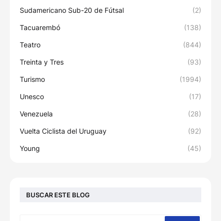
Sudamericano Sub-20 de Fútsal
(2)
Tacuarembó
(138)
Teatro
(844)
Treinta y Tres
(93)
Turismo
(1994)
Unesco
(17)
Venezuela
(28)
Vuelta Ciclista del Uruguay
(92)
Young
(45)
BUSCAR ESTE BLOG