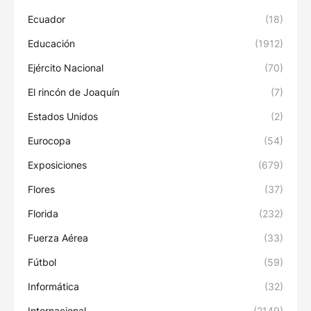
Ecuador
(18)
Educación
(1912)
Ejército Nacional
(70)
El rincón de Joaquín
(7)
Estados Unidos
(2)
Eurocopa
(54)
Exposiciones
(679)
Flores
(37)
Florida
(232)
Fuerza Aérea
(33)
Fútbol
(59)
Informática
(32)
Internacional
(2149)