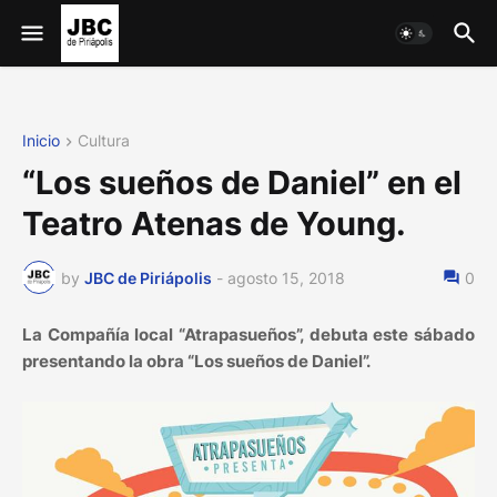
Inicio
Cultura
“Los sueños de Daniel” en el
Teatro Atenas de Young.
by
JBC de Piriápolis
-
agosto 15, 2018
0
La Compañía local “Atrapasueños”, debuta este sábado
presentando la obra “Los sueños de Daniel”.