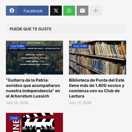
Facebook
PUEDE QUE TE GUSTE
CULTURA
CULTURA
“Guitarra de la Patria:
Biblioteca de Punta del Este
sonidos que acompañaron
tiene más de 1.400 socios y
nuestra independencia” en
comienza con su Club de
el Arboretum Lussich
Lectura
July 16, 2026
July 13, 2026
CINE