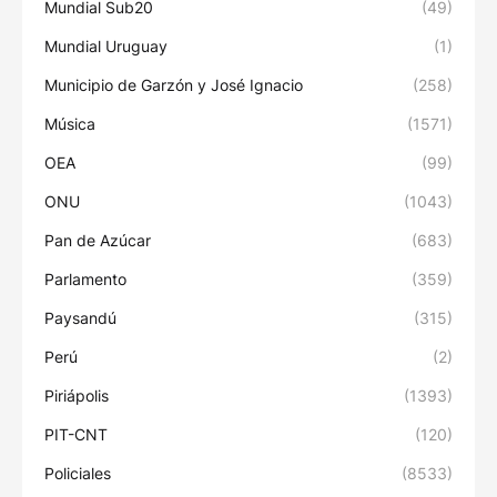
Mundial Sub20
(49)
Mundial Uruguay
(1)
Municipio de Garzón y José Ignacio
(258)
Música
(1571)
OEA
(99)
ONU
(1043)
Pan de Azúcar
(683)
Parlamento
(359)
Paysandú
(315)
Perú
(2)
Piriápolis
(1393)
PIT-CNT
(120)
Policiales
(8533)