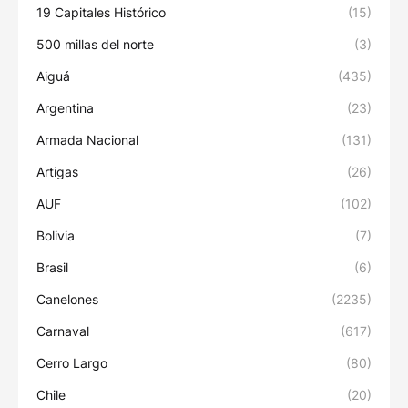
19 Capitales Histórico
(15)
500 millas del norte
(3)
Aiguá
(435)
Argentina
(23)
Armada Nacional
(131)
Artigas
(26)
AUF
(102)
Bolivia
(7)
Brasil
(6)
Canelones
(2235)
Carnaval
(617)
Cerro Largo
(80)
Chile
(20)