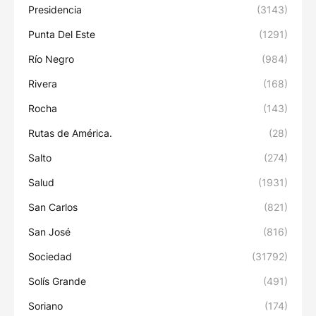
Presidencia
(3143)
Punta Del Este
(1291)
Río Negro
(984)
Rivera
(168)
Rocha
(143)
Rutas de América.
(28)
Salto
(274)
Salud
(1931)
San Carlos
(821)
San José
(816)
Sociedad
(31792)
Solís Grande
(491)
Soriano
(174)