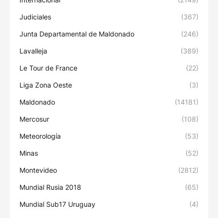
Judiciales
(367)
Junta Departamental de Maldonado
(246)
Lavalleja
(389)
Le Tour de France
(22)
Liga Zona Oeste
(3)
Maldonado
(14181)
Mercosur
(108)
Meteorología
(53)
Minas
(52)
Montevideo
(2812)
Mundial Rusia 2018
(65)
Mundial Sub17 Uruguay
(4)