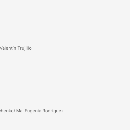
alentín Trujillo
ichenko/ Ma. Eugenia Rodríguez