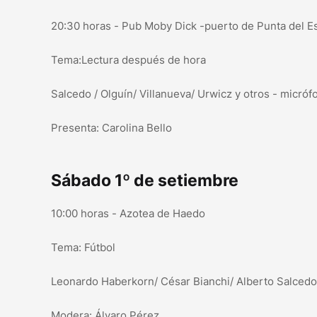
20:30 horas - Pub Moby Dick -puerto de Punta del E
Tema:Lectura después de hora
Salcedo / Olguín/ Villanueva/ Urwicz y otros - micróf
Presenta: Carolina Bello
Sábado 1º de setiembre
10:00 horas - Azotea de Haedo
Tema: Fútbol
Leonardo Haberkorn/ César Bianchi/ Alberto Salcedo
Modera: Álvaro Pérez