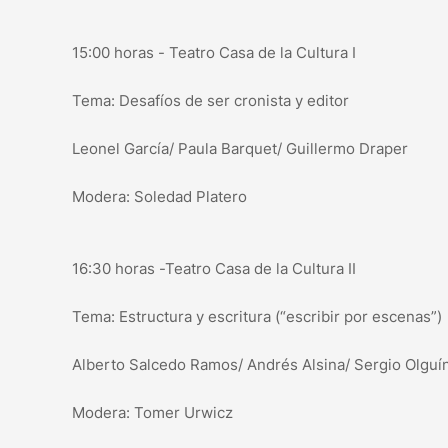
15:00 horas - Teatro Casa de la Cultura I
Tema: Desafíos de ser cronista y editor
Leonel García/ Paula Barquet/ Guillermo Draper
Modera: Soledad Platero
16:30 horas -Teatro Casa de la Cultura II
Tema: Estructura y escritura (“escribir por escenas”)
Alberto Salcedo Ramos/ Andrés Alsina/ Sergio Olguí
Modera: Tomer Urwicz