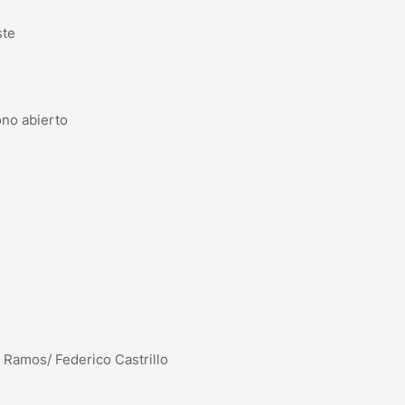
ste
ono abierto
 Ramos/ Federico Castrillo