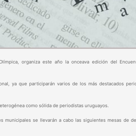
Olímpica, organiza este año la onceava edición del Encuen
ional, ya que participarán varios de los más destacados peri
heterogénea como sólida de periodistas uruguayos.
es municipales se llevarán a cabo las siguientes mesas de d