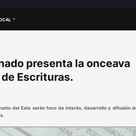
OCAL
nado presenta la onceava
 de Escrituras.
nta del Este serán foco de interés, desarrollo y difusión d
as.