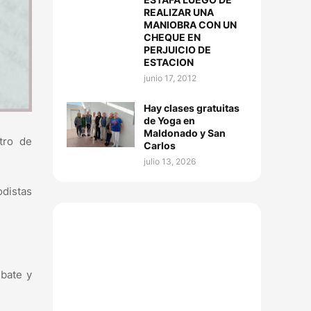
REALIZAR UNA
MANIOBRA CON UN
CHEQUE EN
PERJUICIO DE
ESTACION
junio 17, 2012
Hay clases gratuitas
de Yoga en
Maldonado y San
tro de
Carlos
julio 13, 2026
odistas
ebate y