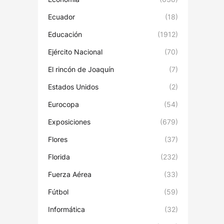
Ecuador
(18)
Educación
(1912)
Ejército Nacional
(70)
El rincón de Joaquín
(7)
Estados Unidos
(2)
Eurocopa
(54)
Exposiciones
(679)
Flores
(37)
Florida
(232)
Fuerza Aérea
(33)
Fútbol
(59)
Informática
(32)