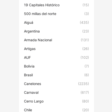
19 Capitales Histórico
(15)
500 millas del norte
(3)
Aiguá
(435)
Argentina
(23)
Armada Nacional
(131)
Artigas
(26)
AUF
(102)
Bolivia
(7)
Brasil
(6)
Canelones
(2235)
Carnaval
(617)
Cerro Largo
(80)
Chile
(20)