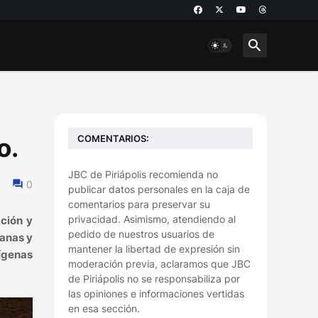
COMENTARIOS:
o.
JBC de Piriápolis recomienda no
0
publicar datos personales en la caja de
comentarios para preservar su
privacidad. Asimismo, atendiendo al
ación y
pedido de nuestros usuarios de
banas y
mantener la libertad de expresión sin
dígenas
moderación previa, aclaramos que JBC
de Piriápolis no se responsabiliza por
las opiniones e informaciones vertidas
en esa sección.