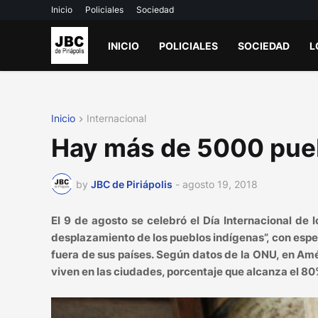
Inicio
Policiales
Sociedad
INICIO
POLICIALES
SOCIEDAD
L
Inicio
Internacional
Hay más de 5000 pueb
by
JBC de Piriápolis
-
agosto 19, 2018
El 9 de agosto se celebró el Día Internacional de 
desplazamiento de los pueblos indígenas”, con espec
fuera de sus países. Según datos de la ONU, en Am
viven en las ciudades, porcentaje que alcanza el 80