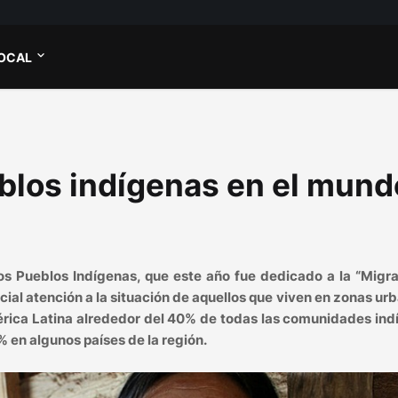
OCAL
los indígenas en el mund
los Pueblos Indígenas, que este año fue dedicado a la “Migr
ial atención a la situación de aquellos que viven en zonas ur
érica Latina alrededor del 40% de todas las comunidades in
% en algunos países de la región.