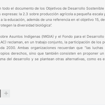
en todo el documento de los Objetivos de Desarrollo Sostenible
expresas: la 2.3 sobre producción agrícola a pequeña escala y
 a la educación, además de una referencia en el objetivo 15, d
otegen la diversidad biológica”.
sobre Asuntos Indígenas (IWGIA) y el Fondo para el Desarrollo
AC) reclaman, en un trabajo conjunto, la participación de los 
enda 2030. Ambas organizaciones recuerdan que “las luchas 
 propios derechos, sino que también consisten en proponer u
a del desarrollo y se plantean otras alternativas, como es 