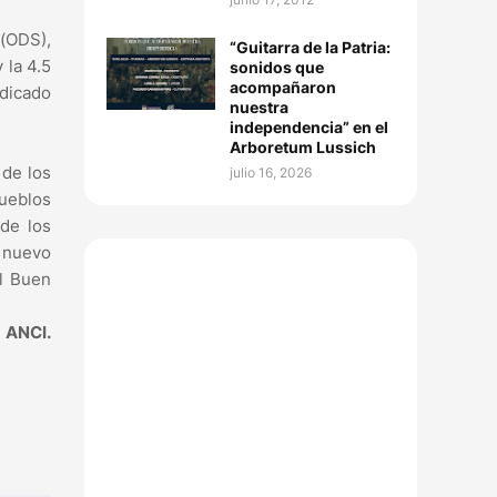
 (ODS),
“Guitarra de la Patria:
 la 4.5
sonidos que
acompañaron
edicado
nuestra
independencia” en el
Arboretum Lussich
 de los
julio 16, 2026
pueblos
de los
n nuevo
el Buen
ANCI.