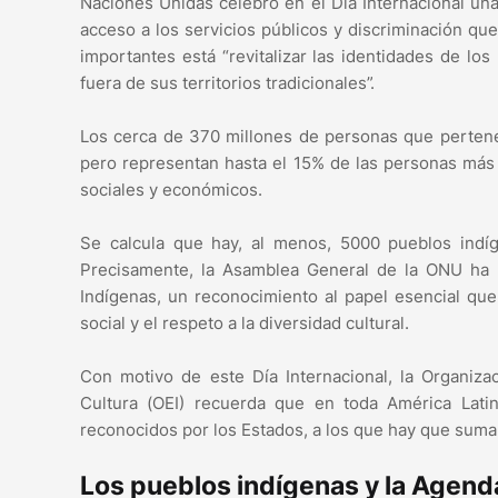
Naciones Unidas celebró en el Día Internacional una 
acceso a los servicios públicos y discriminación qu
importantes está “revitalizar las identidades de lo
fuera de sus territorios tradicionales”.
Los cerca de 370 millones de personas que pertene
pero representan hasta el 15% de las personas más 
sociales y económicos.
Se calcula que hay, al menos, 5000 pueblos indí
Precisamente, la Asamblea General de la ONU ha 
Indígenas, un reconocimiento al papel esencial que
social y el respeto a la diversidad cultural.
Con motivo de este Día Internacional, la Organiza
Cultura (OEI) recuerda que en toda América Lat
reconocidos por los Estados, a los que hay que suma
Los pueblos indígenas y la Agen