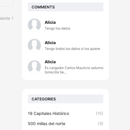
COMMENTS
uiente
Alicia
Tengo los datos
Alicia
Tengo todos los datos si los quiere
Alicia
Es cargador Carlos Mauricio saturno
torrecilla tie...
CATEGORIES
19 Capitales Histórico
(15)
500 millas del norte
(3)