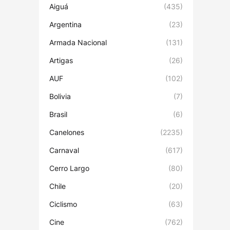
Aiguá
(435)
Argentina
(23)
Armada Nacional
(131)
Artigas
(26)
AUF
(102)
Bolivia
(7)
Brasil
(6)
Canelones
(2235)
Carnaval
(617)
Cerro Largo
(80)
Chile
(20)
Ciclismo
(63)
Cine
(762)