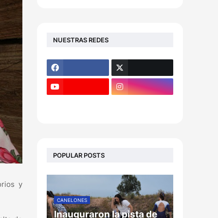
NUESTRAS REDES
POPULAR POSTS
orios y
CANELONES
Inauguraron la pista de