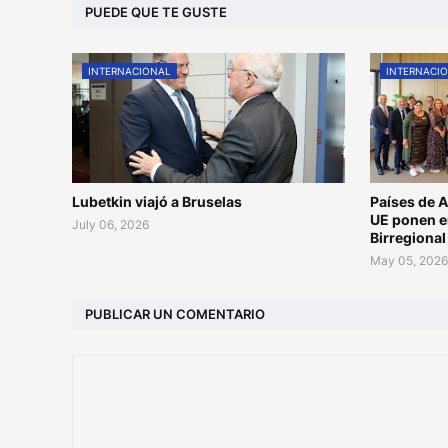
PUEDE QUE TE GUSTE
INTERNACIONAL
INTERNACI
Lubetkin viajó a Bruselas
Países de A
UE ponen e
July 06, 2026
Birregiona
May 05, 202
PUBLICAR UN COMENTARIO