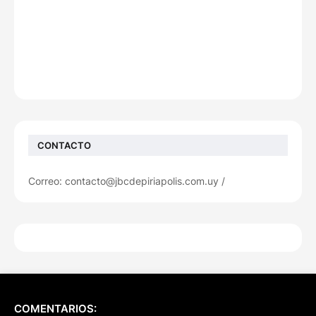
CONTACTO
Correo: contacto@jbcdepiriapolis.com.uy /
COMENTARIOS: