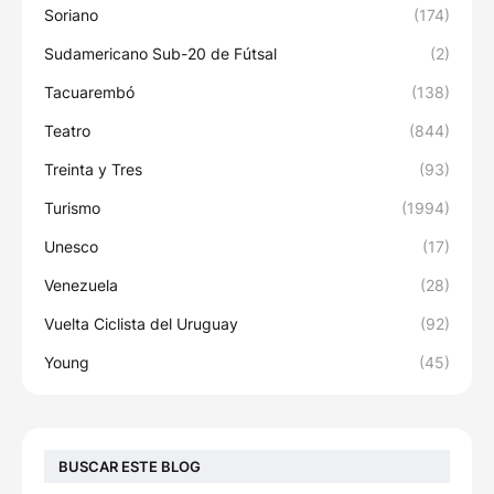
Soriano
(174)
Sudamericano Sub-20 de Fútsal
(2)
Tacuarembó
(138)
Teatro
(844)
Treinta y Tres
(93)
Turismo
(1994)
Unesco
(17)
Venezuela
(28)
Vuelta Ciclista del Uruguay
(92)
Young
(45)
BUSCAR ESTE BLOG