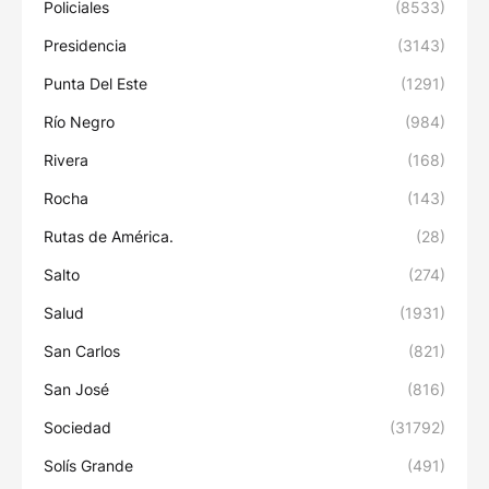
Policiales
(8533)
Presidencia
(3143)
Punta Del Este
(1291)
Río Negro
(984)
Rivera
(168)
Rocha
(143)
Rutas de América.
(28)
Salto
(274)
Salud
(1931)
San Carlos
(821)
San José
(816)
Sociedad
(31792)
Solís Grande
(491)