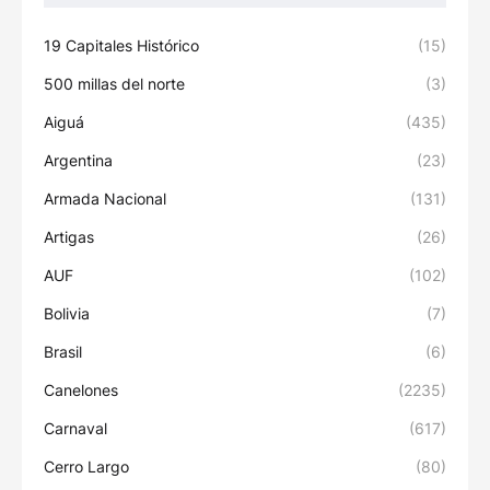
19 Capitales Histórico
(15)
500 millas del norte
(3)
Aiguá
(435)
Argentina
(23)
Armada Nacional
(131)
Artigas
(26)
AUF
(102)
Bolivia
(7)
Brasil
(6)
Canelones
(2235)
Carnaval
(617)
Cerro Largo
(80)