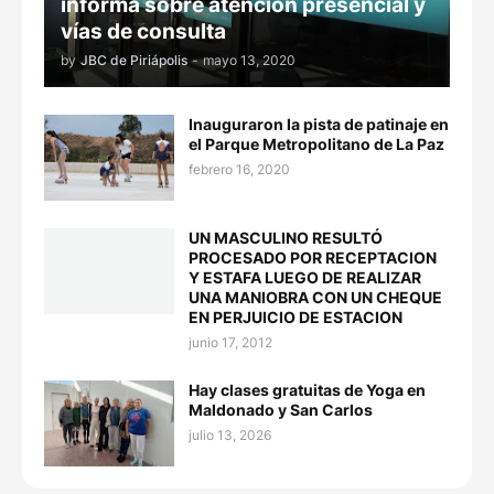
informa sobre atención presencial y
vías de consulta
by
JBC de Piriápolis
-
mayo 13, 2020
Inauguraron la pista de patinaje en
el Parque Metropolitano de La Paz
febrero 16, 2020
UN MASCULINO RESULTÓ
PROCESADO POR RECEPTACION
Y ESTAFA LUEGO DE REALIZAR
UNA MANIOBRA CON UN CHEQUE
EN PERJUICIO DE ESTACION
junio 17, 2012
Hay clases gratuitas de Yoga en
Maldonado y San Carlos
julio 13, 2026