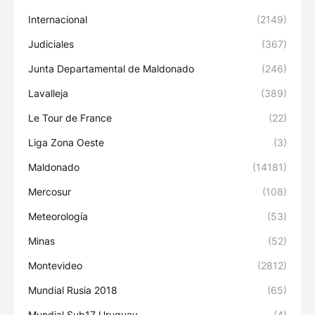
Internacional
(2149)
Judiciales
(367)
Junta Departamental de Maldonado
(246)
Lavalleja
(389)
Le Tour de France
(22)
Liga Zona Oeste
(3)
Maldonado
(14181)
Mercosur
(108)
Meteorología
(53)
Minas
(52)
Montevideo
(2812)
Mundial Rusia 2018
(65)
Mundial Sub17 Uruguay
(4)