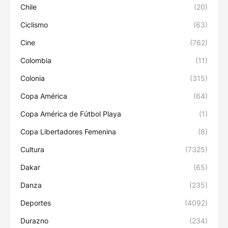
Chile
(20)
Ciclismo
(63)
Cine
(762)
Colombia
(11)
Colonia
(315)
Copa América
(64)
Copa América de Fútbol Playa
(1)
Copa Libertadores Femenina
(8)
Cultura
(7325)
Dakar
(65)
Danza
(235)
Deportes
(4092)
Durazno
(234)