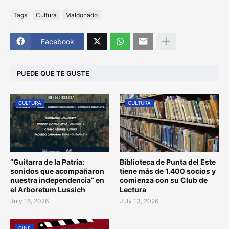
Tags
Cultura
Maldonado
Facebook
PUEDE QUE TE GUSTE
CULTURA
CULTURA
“Guitarra de la Patria:
Biblioteca de Punta del Este
sonidos que acompañaron
tiene más de 1.400 socios y
nuestra independencia” en
comienza con su Club de
el Arboretum Lussich
Lectura
July 16, 2026
July 13, 2026
CINE