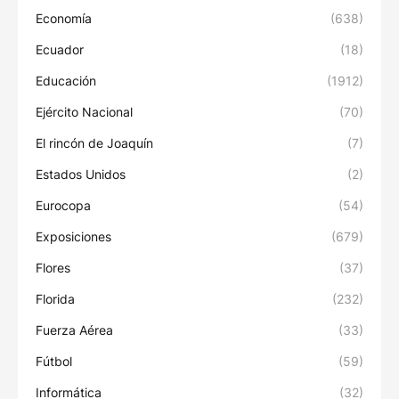
Economía
(638)
Ecuador
(18)
Educación
(1912)
Ejército Nacional
(70)
El rincón de Joaquín
(7)
Estados Unidos
(2)
Eurocopa
(54)
Exposiciones
(679)
Flores
(37)
Florida
(232)
Fuerza Aérea
(33)
Fútbol
(59)
Informática
(32)