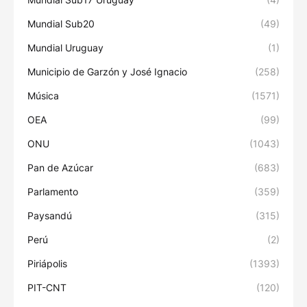
Mundial Sub20
(49)
Mundial Uruguay
(1)
Municipio de Garzón y José Ignacio
(258)
Música
(1571)
OEA
(99)
ONU
(1043)
Pan de Azúcar
(683)
Parlamento
(359)
Paysandú
(315)
Perú
(2)
Piriápolis
(1393)
PIT-CNT
(120)