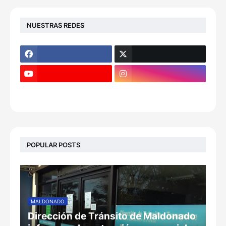
NUESTRAS REDES
POPULAR POSTS
MALDONADO
Dirección de Tránsito de Maldonado