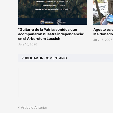
“Guitarra de la Patria: sonidos que
Agosto es e
acompañaron nuestra independencia”
Maldonad
en el Arboretum Lussich
July 16, 2026
July 16, 2026
PUBLICAR UN COMENTARIO
Artículo Anterior