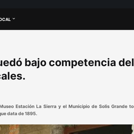
OCAL
quedó bajo competencia de
ales.
 Museo Estación La Sierra y el Municipio de Solis Grande t
 que data de 1895.