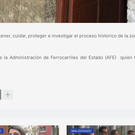
ener, cuidar, proteger e investigar el proceso historico de la z
de la Administración de Ferrocarriles del Estado (AFE) quien 
O
MALDONADO