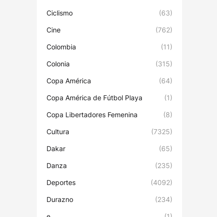
Ciclismo
(63)
Cine
(762)
Colombia
(11)
Colonia
(315)
Copa América
(64)
Copa América de Fútbol Playa
(1)
Copa Libertadores Femenina
(8)
Cultura
(7325)
Dakar
(65)
Danza
(235)
Deportes
(4092)
Durazno
(234)
e
(1)