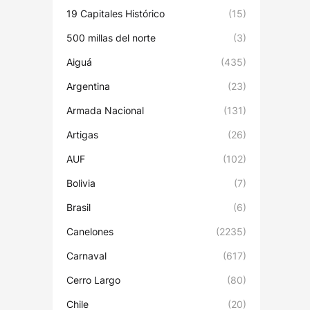
19 Capitales Histórico
(15)
500 millas del norte
(3)
Aiguá
(435)
Argentina
(23)
Armada Nacional
(131)
Artigas
(26)
AUF
(102)
Bolivia
(7)
Brasil
(6)
Canelones
(2235)
Carnaval
(617)
Cerro Largo
(80)
Chile
(20)