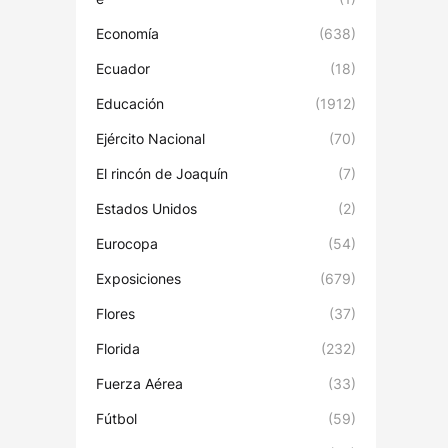
Economía
(638)
Ecuador
(18)
Educación
(1912)
Ejército Nacional
(70)
El rincón de Joaquín
(7)
Estados Unidos
(2)
Eurocopa
(54)
Exposiciones
(679)
Flores
(37)
Florida
(232)
Fuerza Aérea
(33)
Fútbol
(59)