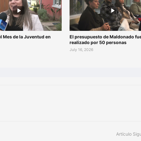
l Mes de la Juventud en
El presupuesto de Maldonado fu
o
realizado por 50 personas
July 16, 2026
Artículo Sig