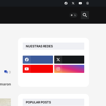
NUESTRAS REDES
l
0
omaron
POPULAR POSTS