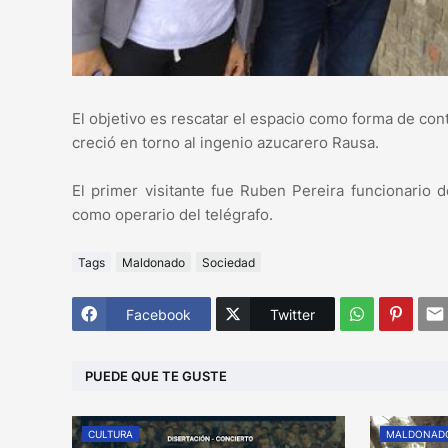
El objetivo es rescatar el espacio como forma de cont
creció en torno al ingenio azucarero Rausa.
El primer visitante fue Ruben Pereira funcionario 
como operario del telégrafo.
Tags
Maldonado
Sociedad
Facebook
Twitter
PUEDE QUE TE GUSTE
CULTURA
MALDONAD