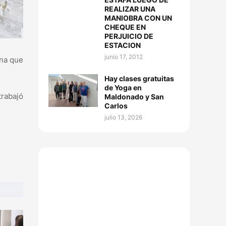
REALIZAR UNA
MANIOBRA CON UN
CHEQUE EN
PERJUICIO DE
ESTACION
junio 17, 2012
ona que
Hay clases gratuitas
de Yoga en
trabajó
Maldonado y San
Carlos
julio 13, 2026