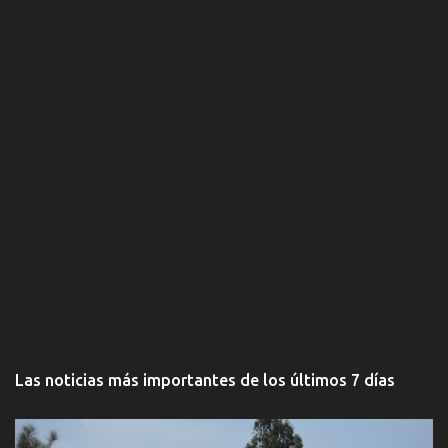
s
Las noticias más importantes de los últimos 7 días