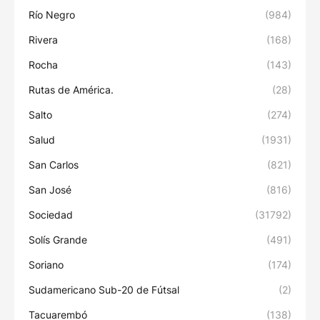
Río Negro
(984)
Rivera
(168)
Rocha
(143)
Rutas de América.
(28)
Salto
(274)
Salud
(1931)
San Carlos
(821)
San José
(816)
Sociedad
(31792)
Solís Grande
(491)
Soriano
(174)
Sudamericano Sub-20 de Fútsal
(2)
Tacuarembó
(138)