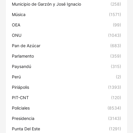
Municipio de Garzón y José Ignacio
(258)
Música
(1571)
OEA
(99)
ONU
(1043)
Pan de Azúcar
(683)
Parlamento
(359)
Paysandú
(315)
Perú
(2)
Piriápolis
(1393)
PIT-CNT
(120)
Policiales
(8534)
Presidencia
(3143)
Punta Del Este
(1291)