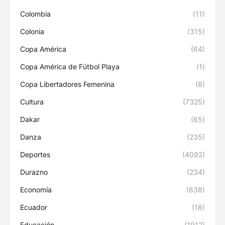
Colombia
(11)
Colonia
(315)
Copa América
(64)
Copa América de Fútbol Playa
(1)
Copa Libertadores Femenina
(8)
Cultura
(7325)
Dakar
(65)
Danza
(235)
Deportes
(4092)
Durazno
(234)
Economía
(638)
Ecuador
(18)
Educación
(1912)