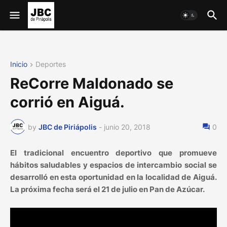
Inicio
Deportes
ReCorre Maldonado se
corrió en Aiguá.
by
JBC de Piriápolis
-
junio 20, 2018
0
El tradicional encuentro deportivo que promueve
hábitos saludables y espacios de intercambio social se
desarrolló en esta oportunidad en la localidad de Aiguá.
La próxima fecha será el 21 de julio en Pan de Azúcar.