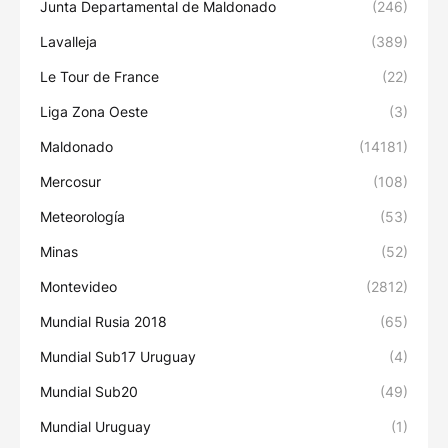
Junta Departamental de Maldonado
(246)
Lavalleja
(389)
Le Tour de France
(22)
Liga Zona Oeste
(3)
Maldonado
(14181)
Mercosur
(108)
Meteorología
(53)
Minas
(52)
Montevideo
(2812)
Mundial Rusia 2018
(65)
Mundial Sub17 Uruguay
(4)
Mundial Sub20
(49)
Mundial Uruguay
(1)