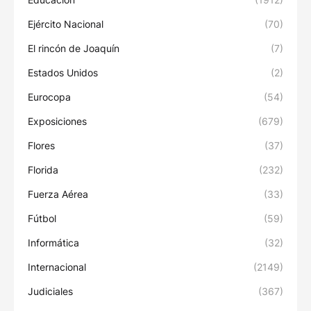
Ejército Nacional
(70)
El rincón de Joaquín
(7)
Estados Unidos
(2)
Eurocopa
(54)
Exposiciones
(679)
Flores
(37)
Florida
(232)
Fuerza Aérea
(33)
Fútbol
(59)
Informática
(32)
Internacional
(2149)
Judiciales
(367)