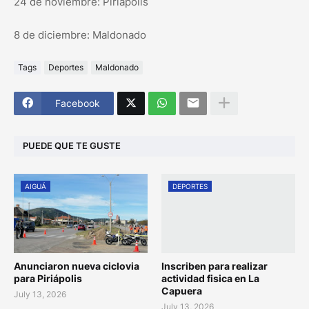
24 de noviembre: Piriápolis
8 de diciembre: Maldonado
Tags
Deportes
Maldonado
Facebook
PUEDE QUE TE GUSTE
AIGUÁ
DEPORTES
Anunciaron nueva ciclovia
Inscriben para realizar
para Piriápolis
actividad fisica en La
Capuera
July 13, 2026
July 13, 2026