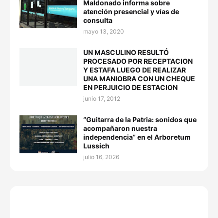
Maldonado informa sobre
atención presencial y vías de
consulta
mayo 13, 2020
UN MASCULINO RESULTÓ
PROCESADO POR RECEPTACION
Y ESTAFA LUEGO DE REALIZAR
UNA MANIOBRA CON UN CHEQUE
EN PERJUICIO DE ESTACION
junio 17, 2012
“Guitarra de la Patria: sonidos que
acompañaron nuestra
independencia” en el Arboretum
Lussich
julio 16, 2026