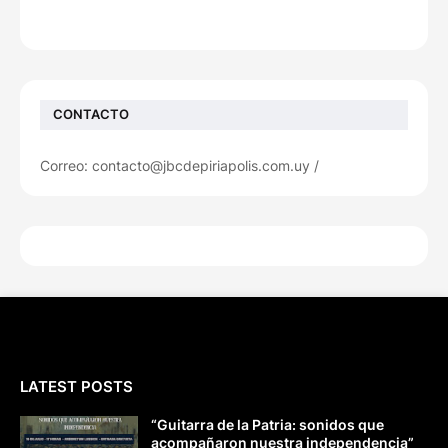
CONTACTO
Correo: contacto@jbcdepiriapolis.com.uy /
LATEST POSTS
“Guitarra de la Patria: sonidos que
acompañaron nuestra independencia”