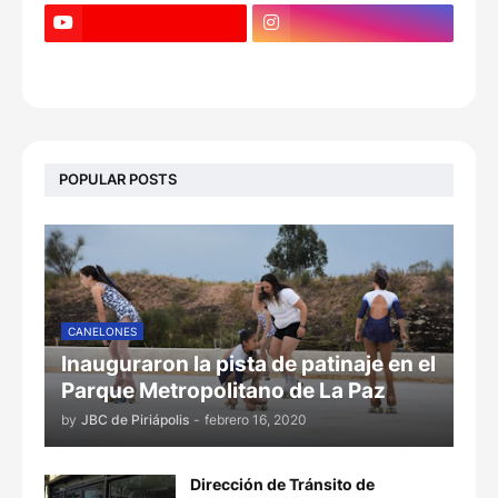
POPULAR POSTS
CANELONES
Inauguraron la pista de patinaje en el
Parque Metropolitano de La Paz
by
JBC de Piriápolis
-
febrero 16, 2020
Dirección de Tránsito de