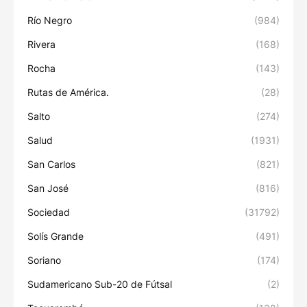
Río Negro
(984)
Rivera
(168)
Rocha
(143)
Rutas de América.
(28)
Salto
(274)
Salud
(1931)
San Carlos
(821)
San José
(816)
Sociedad
(31792)
Solís Grande
(491)
Soriano
(174)
Sudamericano Sub-20 de Fútsal
(2)