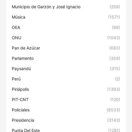
Municipio de Garzón y José Ignacio
(258)
Música
(1571)
OEA
(99)
ONU
(1043)
Pan de Azúcar
(683)
Parlamento
(359)
Paysandú
(315)
Perú
(2)
Piriápolis
(1393)
PIT-CNT
(120)
Policiales
(8533)
Presidencia
(3143)
Punta Del Este
(1291)