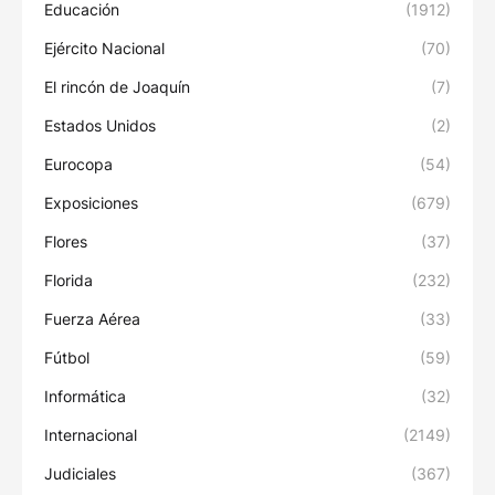
Educación
(1912)
Ejército Nacional
(70)
El rincón de Joaquín
(7)
Estados Unidos
(2)
Eurocopa
(54)
Exposiciones
(679)
Flores
(37)
Florida
(232)
Fuerza Aérea
(33)
Fútbol
(59)
Informática
(32)
Internacional
(2149)
Judiciales
(367)