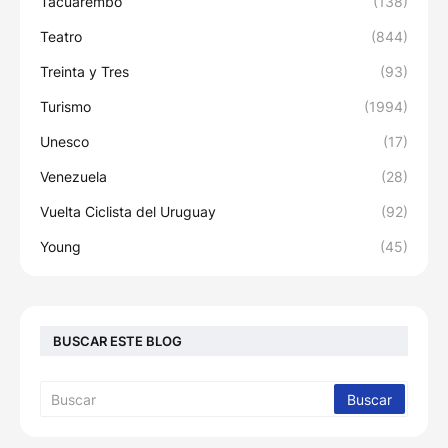
Tacuarembó
(138)
Teatro
(844)
Treinta y Tres
(93)
Turismo
(1994)
Unesco
(17)
Venezuela
(28)
Vuelta Ciclista del Uruguay
(92)
Young
(45)
BUSCAR ESTE BLOG