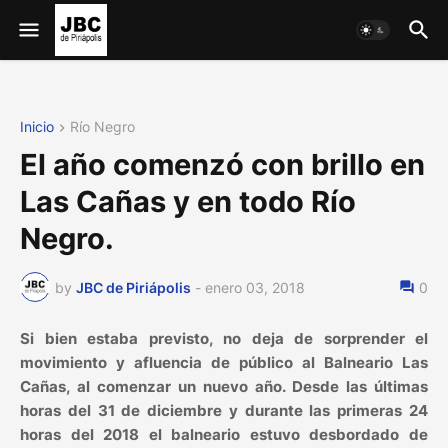
Inicio
Río Negro
El año comenzó con brillo en
Las Cañas y en todo Río
Negro.
by
JBC de Piriápolis
-
enero 03, 2018
0
Si bien estaba previsto, no deja de sorprender el
movimiento y afluencia de público al Balneario Las
Cañas, al comenzar un nuevo año. Desde las últimas
horas del 31 de diciembre y durante las primeras 24
horas del 2018 el balneario estuvo desbordado de