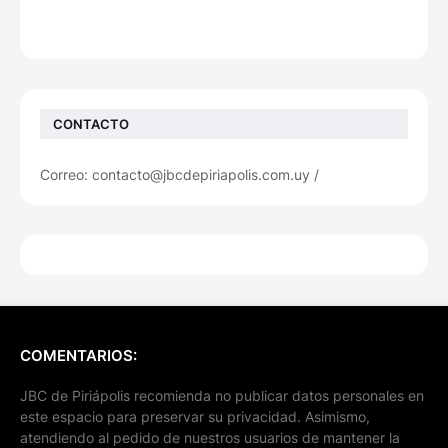
CONTACTO
Correo: contacto@jbcdepiriapolis.com.uy /
COMENTARIOS:
JBC de Piriápolis recomienda no publicar datos personales en
este espacio para preservar su privacidad. Asimismo,
atendiendo al pedido de nuestros usuarios de mantener la