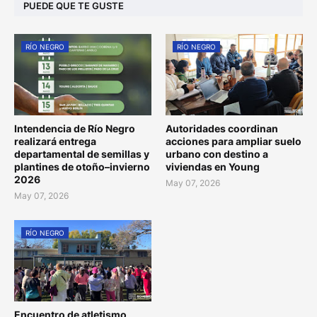
PUEDE QUE TE GUSTE
RÍO NEGRO
RÍO NEGRO
Intendencia de Río Negro
Autoridades coordinan
realizará entrega
acciones para ampliar suelo
departamental de semillas y
urbano con destino a
plantines de otoño–invierno
viviendas en Young
2026
May 07, 2026
May 07, 2026
RÍO NEGRO
Encuentro de atletismo