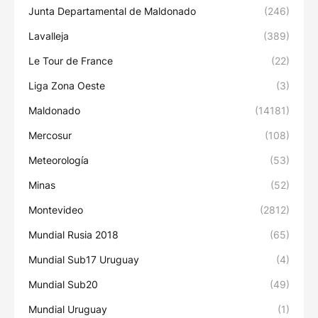
Junta Departamental de Maldonado
(246)
Lavalleja
(389)
Le Tour de France
(22)
Liga Zona Oeste
(3)
Maldonado
(14181)
Mercosur
(108)
Meteorología
(53)
Minas
(52)
Montevideo
(2812)
Mundial Rusia 2018
(65)
Mundial Sub17 Uruguay
(4)
Mundial Sub20
(49)
Mundial Uruguay
(1)