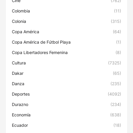
Cine
(762)
Colombia
(11)
Colonia
(315)
Copa América
(64)
Copa América de Fútbol Playa
(1)
Copa Libertadores Femenina
(8)
Cultura
(7325)
Dakar
(65)
Danza
(235)
Deportes
(4092)
Durazno
(234)
Economía
(638)
Ecuador
(18)