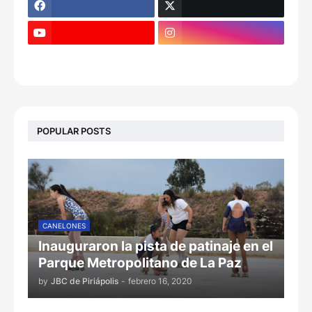
POPULAR POSTS
CANELONES
Inauguraron la pista de patinaje en el
Parque Metropolitano de La Paz
by
JBC de Piriápolis
-
febrero 16, 2020