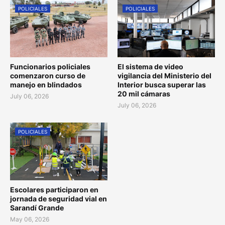
POLICIALES
POLICIALES
Funcionarios policiales
El sistema de video
comenzaron curso de
vigilancia del Ministerio del
manejo en blindados
Interior busca superar las
20 mil cámaras
July 06, 2026
July 06, 2026
POLICIALES
Escolares participaron en
jornada de seguridad vial en
Sarandí Grande
May 06, 2026