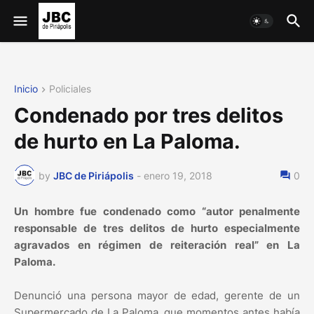
Inicio
Policiales
Condenado por tres delitos
de hurto en La Paloma.
by
JBC de Piriápolis
-
enero 19, 2018
0
Un hombre fue condenado como “autor penalmente
responsable de tres delitos de hurto especialmente
agravados en régimen de reiteración real” en La
Paloma.
Denunció una persona mayor de edad, gerente de un
Supermercado de La Paloma, que momentos antes había