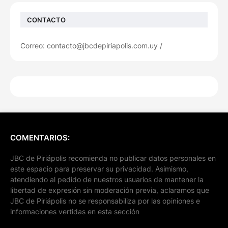
CONTACTO
Correo: contacto@jbcdepiriapolis.com.uy /
COMENTARIOS:
JBC de Piriápolis recomienda no publicar datos personales en
este espacio para preservar su privacidad. Asimismo,
atendiendo al pedido de nuestros usuarios de mantener la
libertad de expresión sin moderación previa, aclaramos que
JBC de Piriápolis no se responsabiliza por las opiniones e
informaciones vertidas en esta sección