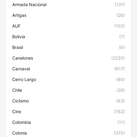
Armada Nacional
(131)
Artigas
(26)
AUF
(102)
Bolivia
(7)
Brasil
(6)
Canelones
(2235)
Carnaval
(617)
Cerro Largo
(80)
Chile
(20)
Ciclismo
(63)
Cine
(762)
Colombia
(11)
Colonia
(315)