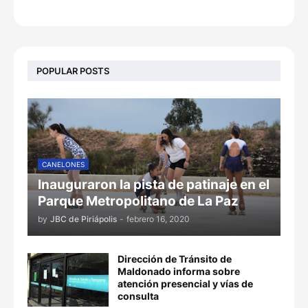
POPULAR POSTS
CANELONES
Inauguraron la pista de patinaje en el
Parque Metropolitano de La Paz
by
JBC de Piriápolis
-
febrero 16, 2020
Dirección de Tránsito de
Maldonado informa sobre
atención presencial y vías de
consulta