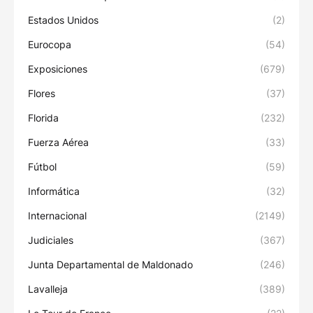
Estados Unidos
(2)
Eurocopa
(54)
Exposiciones
(679)
Flores
(37)
Florida
(232)
Fuerza Aérea
(33)
Fútbol
(59)
Informática
(32)
Internacional
(2149)
Judiciales
(367)
Junta Departamental de Maldonado
(246)
Lavalleja
(389)