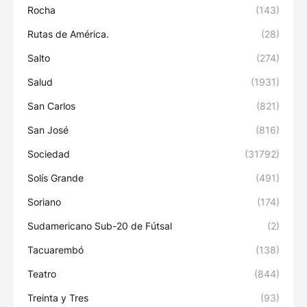
Rocha
(143)
Rutas de América.
(28)
Salto
(274)
Salud
(1931)
San Carlos
(821)
San José
(816)
Sociedad
(31792)
Solís Grande
(491)
Soriano
(174)
Sudamericano Sub-20 de Fútsal
(2)
Tacuarembó
(138)
Teatro
(844)
Treinta y Tres
(93)