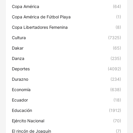
Copa América
(64)
Copa América de Fútbol Playa
(1)
Copa Libertadores Femenina
(8)
Cultura
(7325)
Dakar
(65)
Danza
(235)
Deportes
(4092)
Durazno
(234)
Economía
(638)
Ecuador
(18)
Educación
(1912)
Ejército Nacional
(70)
El rincón de Joaquín
(7)