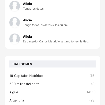
Alicia
Tengo los datos
Alicia
Tengo todos los datos si los quiere
Alicia
Es cargador Carlos Mauricio saturno torrecilla tie...
CATEGORIES
19 Capitales Histórico
(15)
500 millas del norte
(3)
Aiguá
(435)
Argentina
(23)