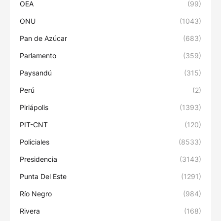
OEA
(99)
ONU
(1043)
Pan de Azúcar
(683)
Parlamento
(359)
Paysandú
(315)
Perú
(2)
Piriápolis
(1393)
PIT-CNT
(120)
Policiales
(8533)
Presidencia
(3143)
Punta Del Este
(1291)
Río Negro
(984)
Rivera
(168)