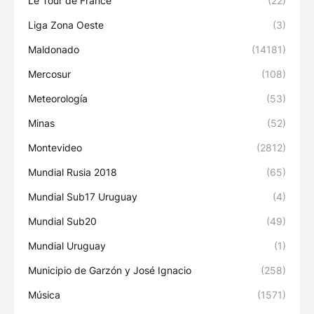
Le Tour de France
(22)
Liga Zona Oeste
(3)
Maldonado
(14181)
Mercosur
(108)
Meteorología
(53)
Minas
(52)
Montevideo
(2812)
Mundial Rusia 2018
(65)
Mundial Sub17 Uruguay
(4)
Mundial Sub20
(49)
Mundial Uruguay
(1)
Municipio de Garzón y José Ignacio
(258)
Música
(1571)