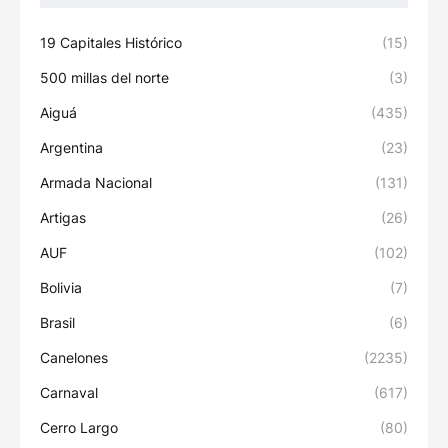
19 Capitales Histórico
(15)
500 millas del norte
(3)
Aiguá
(435)
Argentina
(23)
Armada Nacional
(131)
Artigas
(26)
AUF
(102)
Bolivia
(7)
Brasil
(6)
Canelones
(2235)
Carnaval
(617)
Cerro Largo
(80)