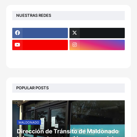
NUESTRAS REDES
POPULAR POSTS
MALDONADO
Dirección de Tránsito de Maldonado