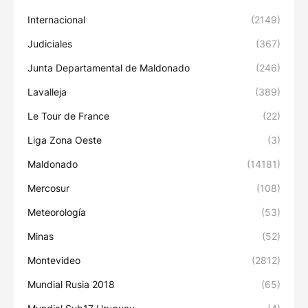
Internacional
(2149)
Judiciales
(367)
Junta Departamental de Maldonado
(246)
Lavalleja
(389)
Le Tour de France
(22)
Liga Zona Oeste
(3)
Maldonado
(14181)
Mercosur
(108)
Meteorología
(53)
Minas
(52)
Montevideo
(2812)
Mundial Rusia 2018
(65)