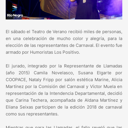
El sábado el Teatro de Verano recibió miles de personas,
en una celebración de mucho color y alegría, para la
elección de las representantes de Carnaval. El evento fue
armado por Humoristas Los Positivo.
El jurado, integrado por la Representante de Llamadas
(año 2015) Camila Novelasco, Susana Elgarte por
COOPACE, Nataly Fripp por salón estética Marine, Alicia
Martínez por la Comisión del Carnaval y Víctor Muela en
representación de la Intendencia Departamental, decidió
que Carina Techera, acompañada de Aldana Martínez y
Eliana Seixas participen de la edición 2018 de carnaval
como sus representantes.
Mientras que para las Llamadas, el fallo reveló que las