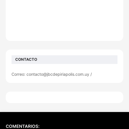
CONTACTO
Correo: contacto@jbcdepiriapolis.com.uy /
COMENTARIOS: