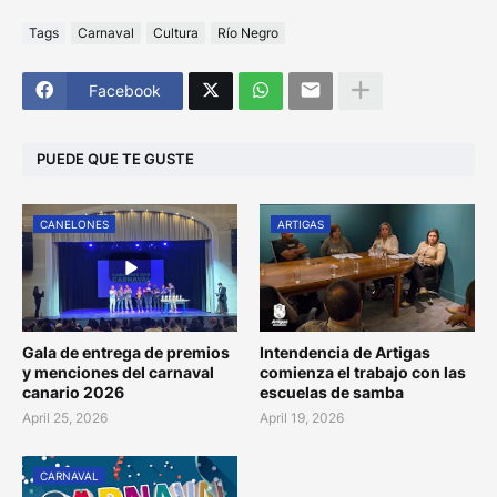
Tags
Carnaval
Cultura
Río Negro
Facebook
PUEDE QUE TE GUSTE
CANELONES
ARTIGAS
Gala de entrega de premios
Intendencia de Artigas
y menciones del carnaval
comienza el trabajo con las
canario 2026
escuelas de samba
April 25, 2026
April 19, 2026
CARNAVAL