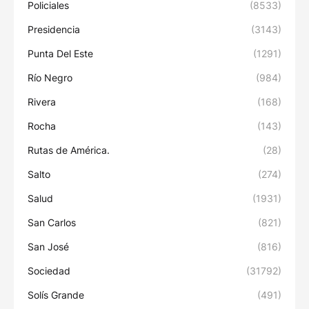
Policiales
(8533)
Presidencia
(3143)
Punta Del Este
(1291)
Río Negro
(984)
Rivera
(168)
Rocha
(143)
Rutas de América.
(28)
Salto
(274)
Salud
(1931)
San Carlos
(821)
San José
(816)
Sociedad
(31792)
Solís Grande
(491)