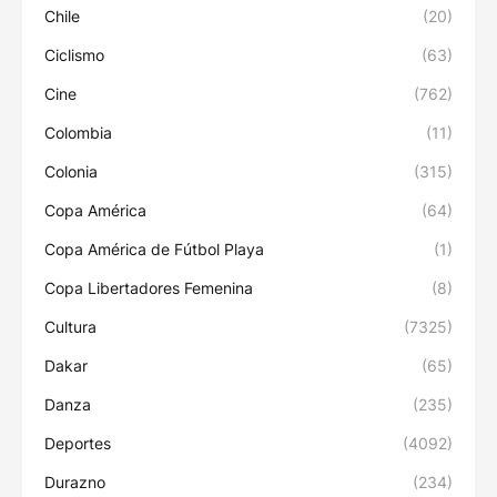
Chile
(20)
Ciclismo
(63)
Cine
(762)
Colombia
(11)
Colonia
(315)
Copa América
(64)
Copa América de Fútbol Playa
(1)
Copa Libertadores Femenina
(8)
Cultura
(7325)
Dakar
(65)
Danza
(235)
Deportes
(4092)
Durazno
(234)