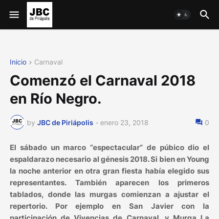
Inicio
Carnaval
Comenzó el Carnaval 2018
en Río Negro.
by
JBC de Piriápolis
-
enero 23, 2018
0
El sábado un marco “espectacular” de púbico dio el
espaldarazo necesario al génesis 2018. Si bien en Young
la noche anterior en otra gran fiesta había elegido sus
representantes. También aparecen los primeros
tablados, donde las murgas comienzan a ajustar el
repertorio. Por ejemplo en San Javier con la
participación de Vivencias de Carnaval, y Murga La