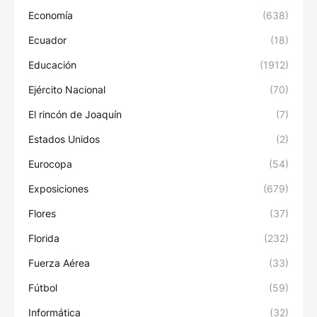
Economía
(638)
Ecuador
(18)
Educación
(1912)
Ejército Nacional
(70)
El rincón de Joaquín
(7)
Estados Unidos
(2)
Eurocopa
(54)
Exposiciones
(679)
Flores
(37)
Florida
(232)
Fuerza Aérea
(33)
Fútbol
(59)
Informática
(32)