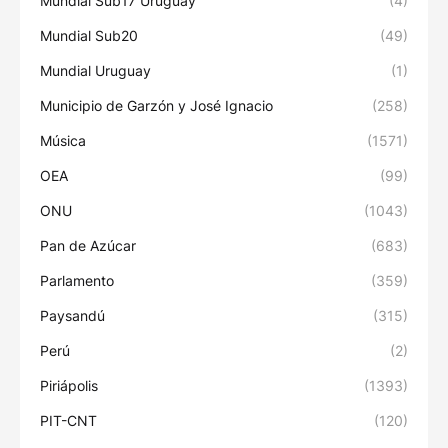
Mundial Sub17 Uruguay
(4)
Mundial Sub20
(49)
Mundial Uruguay
(1)
Municipio de Garzón y José Ignacio
(258)
Música
(1571)
OEA
(99)
ONU
(1043)
Pan de Azúcar
(683)
Parlamento
(359)
Paysandú
(315)
Perú
(2)
Piriápolis
(1393)
PIT-CNT
(120)