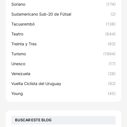
Soriano
(174)
Sudamericano Sub-20 de Fútsal
(2)
Tacuarembó
(138)
Teatro
(844)
Treinta y Tres
(93)
Turismo
(1994)
Unesco
(17)
Venezuela
(28)
Vuelta Ciclista del Uruguay
(92)
Young
(45)
BUSCAR ESTE BLOG