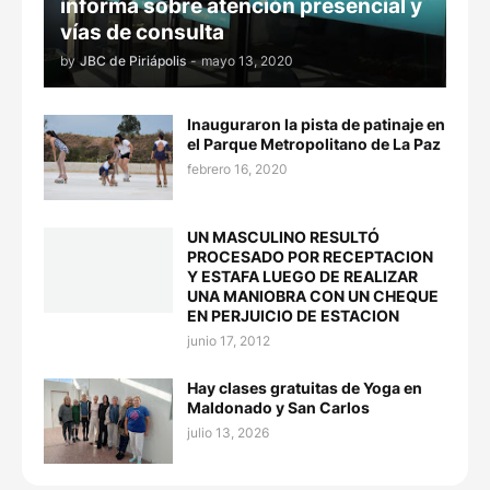
informa sobre atención presencial y
vías de consulta
by
JBC de Piriápolis
-
mayo 13, 2020
Inauguraron la pista de patinaje en
el Parque Metropolitano de La Paz
febrero 16, 2020
UN MASCULINO RESULTÓ
PROCESADO POR RECEPTACION
Y ESTAFA LUEGO DE REALIZAR
UNA MANIOBRA CON UN CHEQUE
EN PERJUICIO DE ESTACION
junio 17, 2012
Hay clases gratuitas de Yoga en
Maldonado y San Carlos
julio 13, 2026