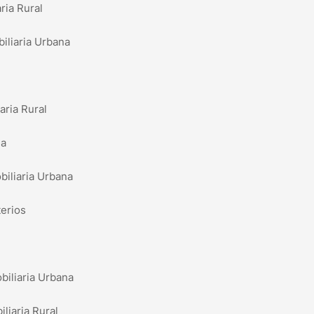
ria Rural
iliaria Urbana
aria Rural
da
biliaria Urbana
erios
biliaria Urbana
liaria Rural