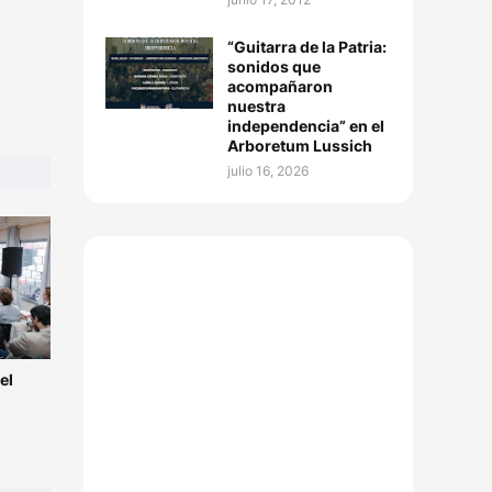
“Guitarra de la Patria:
sonidos que
acompañaron
nuestra
independencia” en el
Arboretum Lussich
julio 16, 2026
el