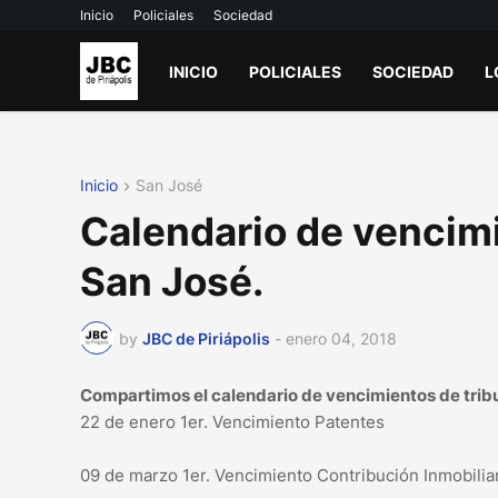
Inicio
Policiales
Sociedad
INICIO
POLICIALES
SOCIEDAD
L
Inicio
San José
Calendario de vencimi
San José.
by
JBC de Piriápolis
-
enero 04, 2018
Compartimos el calendario de vencimientos de trib
22 de enero 1er. Vencimiento Patentes
09 de marzo 1er. Vencimiento Contribución Inmobilia