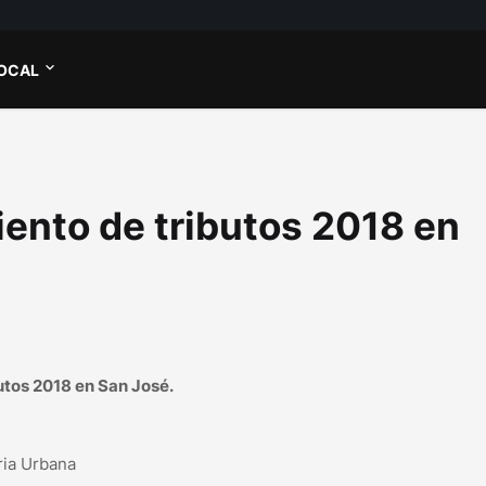
OCAL
ento de tributos 2018 en
utos 2018 en San José.
ria Urbana