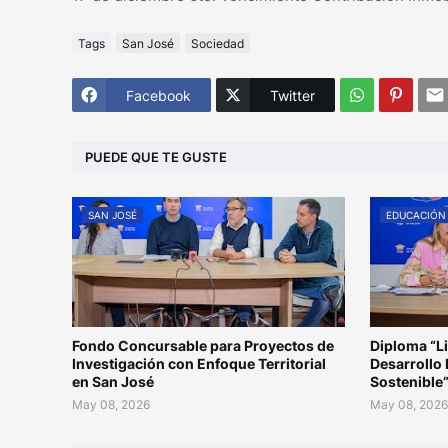
Tags
San José
Sociedad
Facebook
Twitter
PUEDE QUE TE GUSTE
SAN JOSÉ
EDUCACIÓN
Fondo Concursable para Proyectos de
Diploma “L
Investigación con Enfoque Territorial
Desarrollo 
en San José
Sostenible
May 08, 2026
May 08, 202