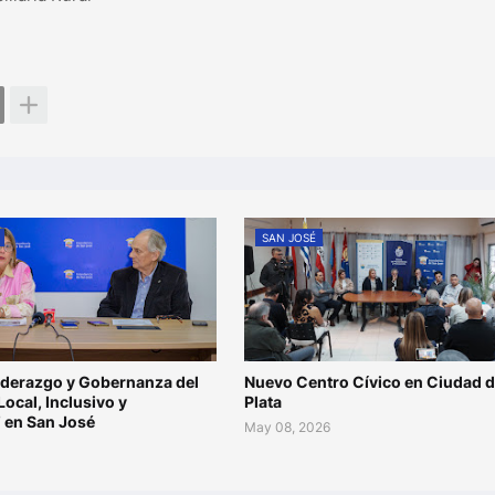
SAN JOSÉ
iderazgo y Gobernanza del
Nuevo Centro Cívico en Ciudad d
Local, Inclusivo y
Plata
” en San José
May 08, 2026
6