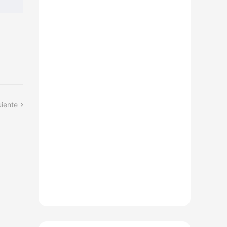
uiente