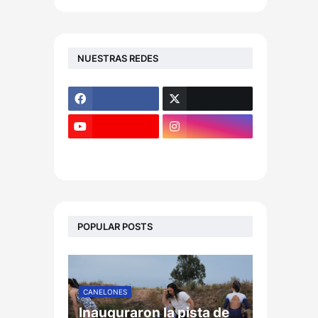
NUESTRAS REDES
POPULAR POSTS
CANELONES
Inauguraron la pista de