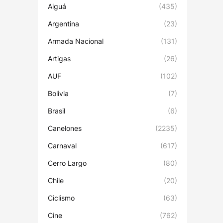
Aiguá
(435)
Argentina
(23)
Armada Nacional
(131)
Artigas
(26)
AUF
(102)
Bolivia
(7)
Brasil
(6)
Canelones
(2235)
Carnaval
(617)
Cerro Largo
(80)
Chile
(20)
Ciclismo
(63)
Cine
(762)