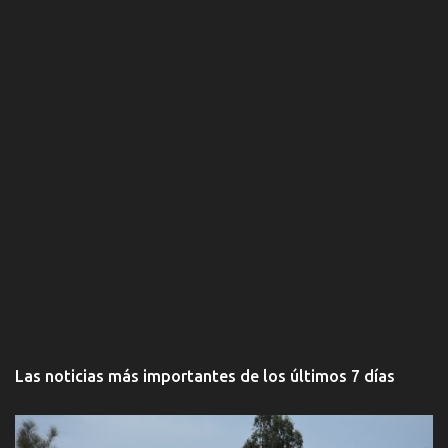
s
Las noticias más importantes de los últimos 7 días