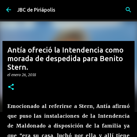
Ir al contenido principal
JBC de Piriápolis
Antía ofreció la Intendencia como
morada de despedida para Benito
Stern.
el
enero 26, 2018
Emocionado al referirse a Stern, Antía afirmó
que puso las instalaciones de la Intendencia
de Maldonado a disposición de la familia ya
que “era su casa, luchó por ella y allí tiene