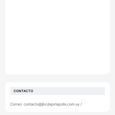
CONTACTO
Correo: contacto@jbcdepiriapolis.com.uy /