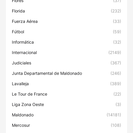
Flores
(37)
Florida
(232)
Fuerza Aérea
(33)
Fútbol
(59)
Informática
(32)
Internacional
(2149)
Judiciales
(367)
Junta Departamental de Maldonado
(246)
Lavalleja
(389)
Le Tour de France
(22)
Liga Zona Oeste
(3)
Maldonado
(14181)
Mercosur
(108)