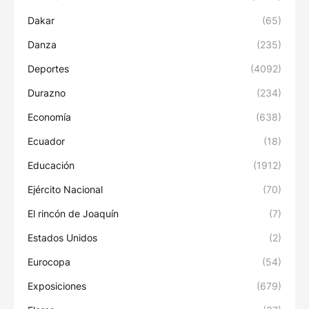
Dakar
(65)
Danza
(235)
Deportes
(4092)
Durazno
(234)
Economía
(638)
Ecuador
(18)
Educación
(1912)
Ejército Nacional
(70)
El rincón de Joaquín
(7)
Estados Unidos
(2)
Eurocopa
(54)
Exposiciones
(679)