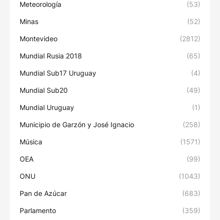
Meteorología
(53)
Minas
(52)
Montevideo
(2812)
Mundial Rusia 2018
(65)
Mundial Sub17 Uruguay
(4)
Mundial Sub20
(49)
Mundial Uruguay
(1)
Municipio de Garzón y José Ignacio
(258)
Música
(1571)
OEA
(99)
ONU
(1043)
Pan de Azúcar
(683)
Parlamento
(359)