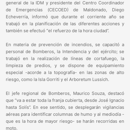
general de la IDM y presidente del Centro Coordinador
de Emergencias (CECOED) de Maldonado, Diego
Echeverría, informó que durante el corriente año se
trabajó en la planificación de las diferentes acciones y
también se efectuó “el refuerzo de la hora ciudad”.
En materia de prevención de incendios, se capacitó a
personal de Bomberos, la Intendencia y del ejército; se
trabajó en la realización de líneas de cortafuego, la
limpieza de predios, y se dispone de equipamiento
especial -acorde a la topografía- en las zonas de alto
riesgo, como la Isla Gorriti y el Arboretum Lussich.
El jefe regional de Bomberos, Maurico Souza, destacó
que “va a estar toda la franja cubierta, desde José Ignacio
hasta Solís”. En ese sentido, se desplegarán vigilancias
aéreas para identificar columnas de humo y al mediodía -
que es la hora de mayor riesgo- se harán recorridas en
moto.