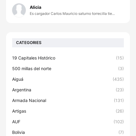
Alicia
Es cargador Carlos Mauricio saturno torrecilla tie...
CATEGORIES
19 Capitales Histórico
(15)
500 millas del norte
(3)
Aiguá
(435)
Argentina
(23)
Armada Nacional
(131)
Artigas
(26)
AUF
(102)
Bolivia
(7)