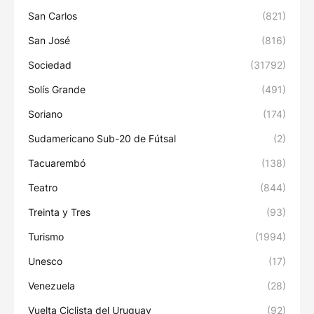
San Carlos
(821)
San José
(816)
Sociedad
(31792)
Solís Grande
(491)
Soriano
(174)
Sudamericano Sub-20 de Fútsal
(2)
Tacuarembó
(138)
Teatro
(844)
Treinta y Tres
(93)
Turismo
(1994)
Unesco
(17)
Venezuela
(28)
Vuelta Ciclista del Uruguay
(92)