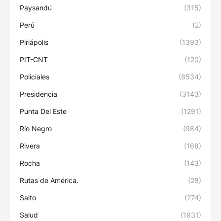
Paysandú
(315)
Perú
(2)
Piriápolis
(1393)
PIT-CNT
(120)
Policiales
(8534)
Presidencia
(3143)
Punta Del Este
(1291)
Río Negro
(984)
Rivera
(168)
Rocha
(143)
Rutas de América.
(28)
Salto
(274)
Salud
(1931)