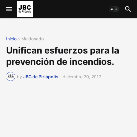
Inicio
Maldonado
Unifican esfuerzos para la
prevención de incendios.
by
JBC de Piriápolis
-
diciembre 20, 2017