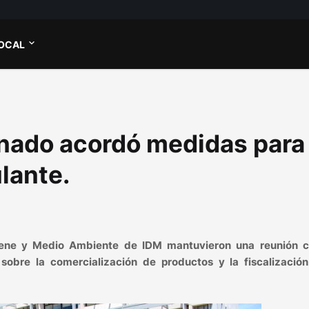
OCAL
nado acordó medidas para
lante.
giene y Medio Ambiente de IDM mantuvieron una reunión c
obre la comercialización de productos y la fiscalización