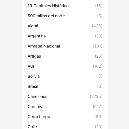
19 Capitales Histórico
(15)
500 millas del norte
(3)
Aiguá
(435)
Argentina
(23)
Armada Nacional
(131)
Artigas
(26)
AUF
(102)
Bolivia
(7)
Brasil
(6)
Canelones
(2235)
Carnaval
(617)
Cerro Largo
(80)
Chile
(20)