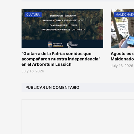
CULTURA
MALDONAD
“Guitarra de la Patria: sonidos que
Agosto es e
acompañaron nuestra independencia”
Maldonad
en el Arboretum Lussich
July 16, 2026
July 16, 2026
PUBLICAR UN COMENTARIO