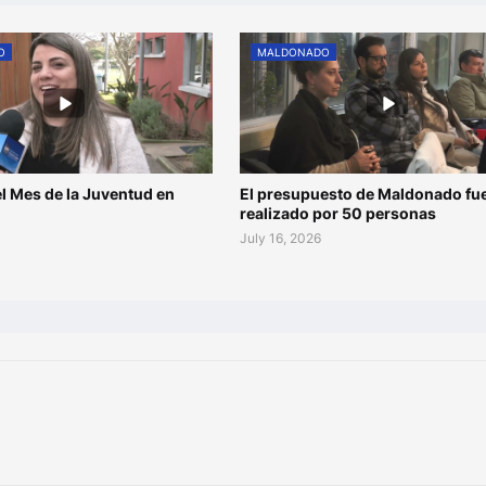
O
MALDONADO
l Mes de la Juventud en
El presupuesto de Maldonado fu
o
realizado por 50 personas
July 16, 2026