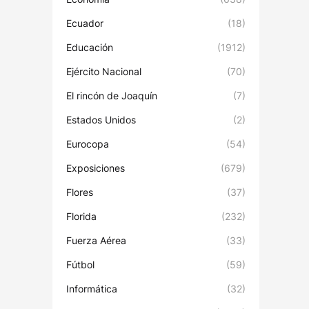
Ecuador
(18)
Educación
(1912)
Ejército Nacional
(70)
El rincón de Joaquín
(7)
Estados Unidos
(2)
Eurocopa
(54)
Exposiciones
(679)
Flores
(37)
Florida
(232)
Fuerza Aérea
(33)
Fútbol
(59)
Informática
(32)