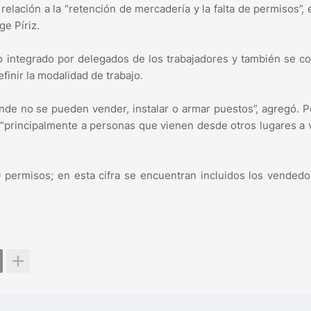
relación a la “retención de mercadería y la falta de permisos”, 
ge Píriz.
o integrado por delegados de los trabajadores y también se c
finir la modalidad de trabajo.
nde no se pueden vender, instalar o armar puestos”, agregó. P
 “principalmente a personas que vienen desde otros lugares a
 permisos; en esta cifra se encuentran incluidos los vended