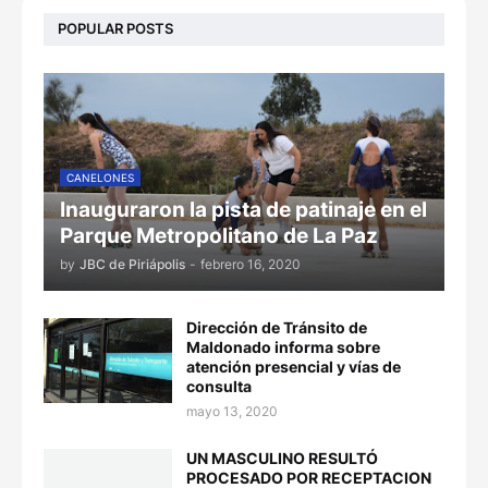
POPULAR POSTS
CANELONES
Inauguraron la pista de patinaje en el
Parque Metropolitano de La Paz
by
JBC de Piriápolis
-
febrero 16, 2020
Dirección de Tránsito de
Maldonado informa sobre
atención presencial y vías de
consulta
mayo 13, 2020
UN MASCULINO RESULTÓ
PROCESADO POR RECEPTACION