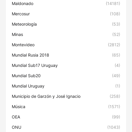
Maldonado
(14181)
Mercosur
(108)
Meteorología
(53)
Minas
(52)
Montevideo
(2812)
Mundial Rusia 2018
(65)
Mundial Sub17 Uruguay
(4)
Mundial Sub20
(49)
Mundial Uruguay
(1)
Municipio de Garzón y José Ignacio
(258)
Música
(1571)
OEA
(99)
ONU
(1043)