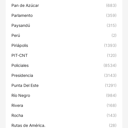
Pan de Azúcar
(683)
Parlamento
(359)
Paysandú
(315)
Perú
(2)
Piriápolis
(1393)
PIT-CNT
(120)
Policiales
(8534)
Presidencia
(3143)
Punta Del Este
(1291)
Río Negro
(984)
Rivera
(168)
Rocha
(143)
Rutas de América.
(28)