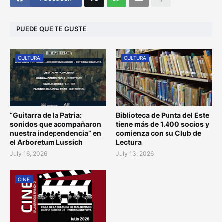
PUEDE QUE TE GUSTE
CULTURA
CULTURA
“Guitarra de la Patria:
Biblioteca de Punta del Este
sonidos que acompañaron
tiene más de 1.400 socios y
nuestra independencia” en
comienza con su Club de
el Arboretum Lussich
Lectura
July 16, 2026
July 13, 2026
CINE