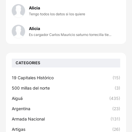
Alicia
Tengo todos los datos si los quiere
Alicia
Es cargador Carlos Mauricio saturno torrecilla tie...
CATEGORIES
19 Capitales Histórico
(15)
500 millas del norte
(3)
Aiguá
(435)
Argentina
(23)
Armada Nacional
(131)
Artigas
(26)