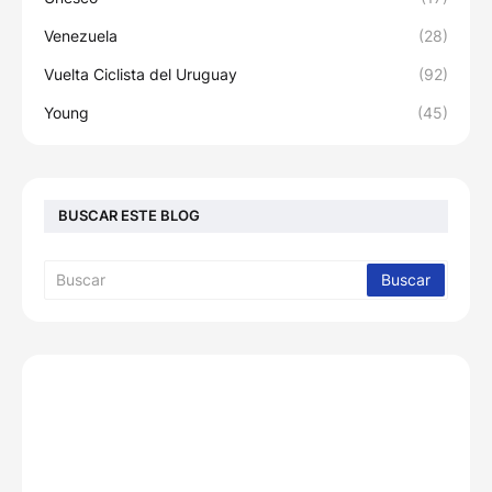
Venezuela
(28)
Vuelta Ciclista del Uruguay
(92)
Young
(45)
BUSCAR ESTE BLOG