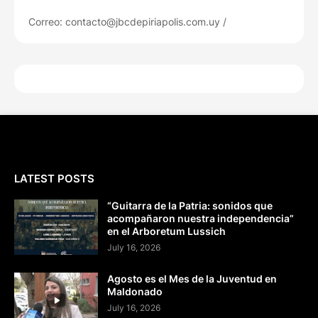
Correo: contacto@jbcdepiriapolis.com.uy /
LATEST POSTS
“Guitarra de la Patria: sonidos que
acompañaron nuestra independencia”
en el Arboretum Lussich
July 16, 2026
Agosto es el Mes de la Juventud en
Maldonado
July 16, 2026