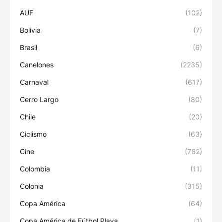
AUF
(102)
Bolivia
(7)
Brasil
(6)
Canelones
(2235)
Carnaval
(617)
Cerro Largo
(80)
Chile
(20)
Ciclismo
(63)
Cine
(762)
Colombia
(11)
Colonia
(315)
Copa América
(64)
Copa América de Fútbol Playa
(1)