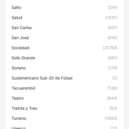
Salto
(274)
Salud
(1931)
San Carlos
(821)
San José
(816)
Sociedad
(31792)
Solís Grande
(491)
Soriano
(174)
Sudamericano Sub-20 de Fútsal
(2)
Tacuarembó
(138)
Teatro
(844)
Treinta y Tres
(93)
Turismo
(1994)
Unesco
(17)