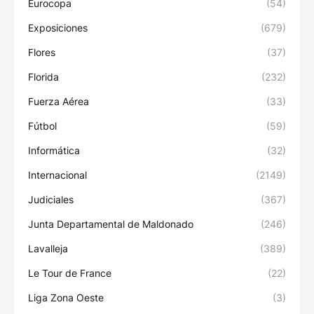
Eurocopa
(54)
Exposiciones
(679)
Flores
(37)
Florida
(232)
Fuerza Aérea
(33)
Fútbol
(59)
Informática
(32)
Internacional
(2149)
Judiciales
(367)
Junta Departamental de Maldonado
(246)
Lavalleja
(389)
Le Tour de France
(22)
Liga Zona Oeste
(3)