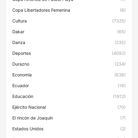
Copa Libertadores Femenina
(8)
Cultura
(7325)
Dakar
(65)
Danza
(235)
Deportes
(4092)
Durazno
(234)
Economía
(638)
Ecuador
(18)
Educación
(1912)
Ejército Nacional
(70)
El rincón de Joaquín
(7)
Estados Unidos
(2)