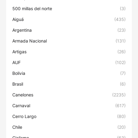
500 millas del norte
(3)
Aiguá
(435)
Argentina
(23)
Armada Nacional
(131)
Artigas
(26)
AUF
(102)
Bolivia
(7)
Brasil
(6)
Canelones
(2235)
Carnaval
(617)
Cerro Largo
(80)
Chile
(20)
Ciclismo
(63)