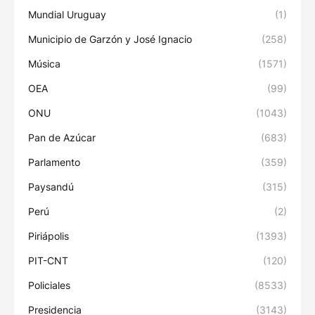
Mundial Uruguay
(1)
Municipio de Garzón y José Ignacio
(258)
Música
(1571)
OEA
(99)
ONU
(1043)
Pan de Azúcar
(683)
Parlamento
(359)
Paysandú
(315)
Perú
(2)
Piriápolis
(1393)
PIT-CNT
(120)
Policiales
(8533)
Presidencia
(3143)