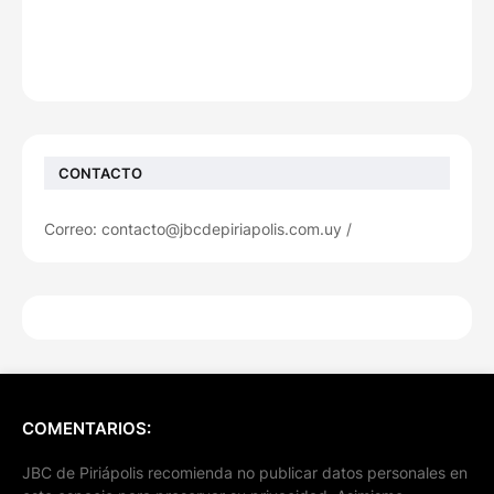
CONTACTO
Correo: contacto@jbcdepiriapolis.com.uy /
COMENTARIOS:
JBC de Piriápolis recomienda no publicar datos personales en