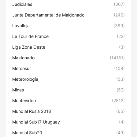
Judiciales
(367)
Junta Departamental de Maldonado
(246)
Lavalleja
(389)
Le Tour de France
(22)
Liga Zona Oeste
(3)
Maldonado
(14181)
Mercosur
(108)
Meteorología
(53)
Minas
(52)
Montevideo
(2812)
Mundial Rusia 2018
(65)
Mundial Sub17 Uruguay
(4)
Mundial Sub20
(49)