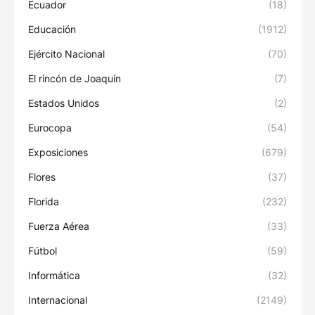
Ecuador
(18)
Educación
(1912)
Ejército Nacional
(70)
El rincón de Joaquín
(7)
Estados Unidos
(2)
Eurocopa
(54)
Exposiciones
(679)
Flores
(37)
Florida
(232)
Fuerza Aérea
(33)
Fútbol
(59)
Informática
(32)
Internacional
(2149)