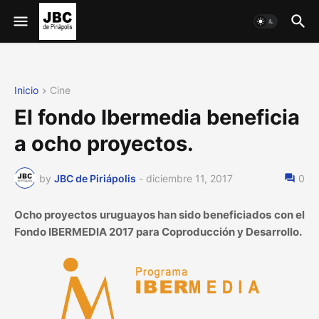
Inicio
Cine
El fondo Ibermedia beneficia
a ocho proyectos.
by
JBC de Piriápolis
-
diciembre 11, 2017
0
Ocho proyectos uruguayos han sido beneficiados con el
Fondo IBERMEDIA 2017 para Coproducción y Desarrollo.