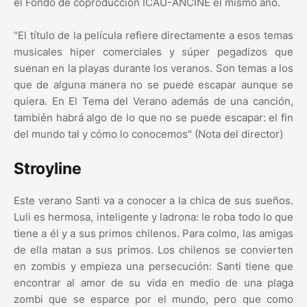
el Fondo de coproducción ICAU-ANCINE el mismo año.
"El título de la película refiere directamente a esos temas
musicales hiper comerciales y súper pegadizos que
suenan en la playas durante los veranos. Son temas a los
que de alguna manera no se puede escapar aunque se
quiera. En El Tema del Verano además de una canción,
también habrá algo de lo que no se puede escapar: el fin
del mundo tal y cómo lo conocemos" (Nota del director)
Stroyline
Este verano Santi va a conocer a la chica de sus sueños.
Luli es hermosa, inteligente y ladrona: le roba todo lo que
tiene a él y a sus primos chilenos. Para colmo, las amigas
de ella matan a sus primos. Los chilenos se convierten
en zombis y empieza una persecución: Santi tiene que
encontrar al amor de su vida en medio de una plaga
zombi que se esparce por el mundo, pero que como