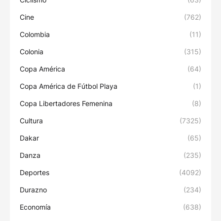
Cine
(762)
Colombia
(11)
Colonia
(315)
Copa América
(64)
Copa América de Fútbol Playa
(1)
Copa Libertadores Femenina
(8)
Cultura
(7325)
Dakar
(65)
Danza
(235)
Deportes
(4092)
Durazno
(234)
Economía
(638)