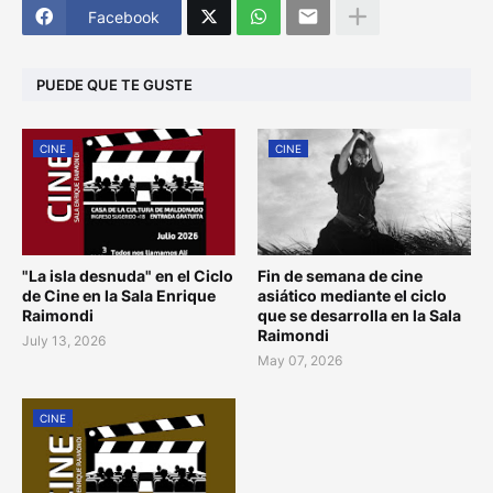
Facebook
PUEDE QUE TE GUSTE
CINE
CINE
"La isla desnuda" en el Ciclo
Fin de semana de cine
de Cine en la Sala Enrique
asiático mediante el ciclo
Raimondi
que se desarrolla en la Sala
Raimondi
July 13, 2026
May 07, 2026
CINE