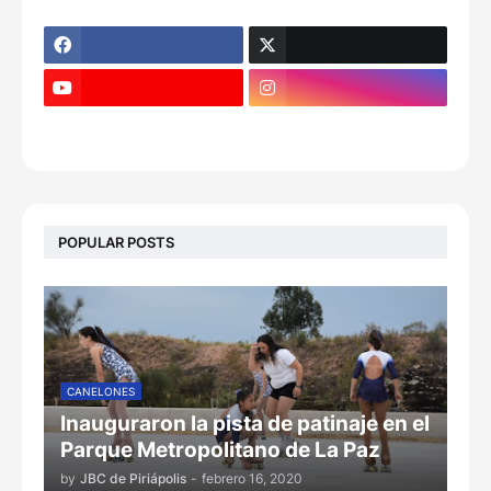
POPULAR POSTS
CANELONES
Inauguraron la pista de patinaje en el
Parque Metropolitano de La Paz
by
JBC de Piriápolis
-
febrero 16, 2020