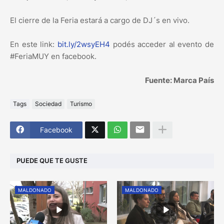
El cierre de la Feria estará a cargo de DJ´s en vivo.
En este link:
bit.ly/2wsyEH4
podés acceder al evento de
#FeriaMUY en facebook.
Fuente: Marca País
Tags
Sociedad
Turismo
Facebook
PUEDE QUE TE GUSTE
MALDONADO
MALDONADO