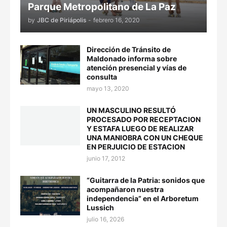
Parque Metropolitano de La Paz
by
JBC de Piriápolis
-
febrero 16, 2020
Dirección de Tránsito de
Maldonado informa sobre
atención presencial y vías de
consulta
mayo 13, 2020
UN MASCULINO RESULTÓ
PROCESADO POR RECEPTACION
Y ESTAFA LUEGO DE REALIZAR
UNA MANIOBRA CON UN CHEQUE
EN PERJUICIO DE ESTACION
junio 17, 2012
“Guitarra de la Patria: sonidos que
acompañaron nuestra
independencia” en el Arboretum
Lussich
julio 16, 2026