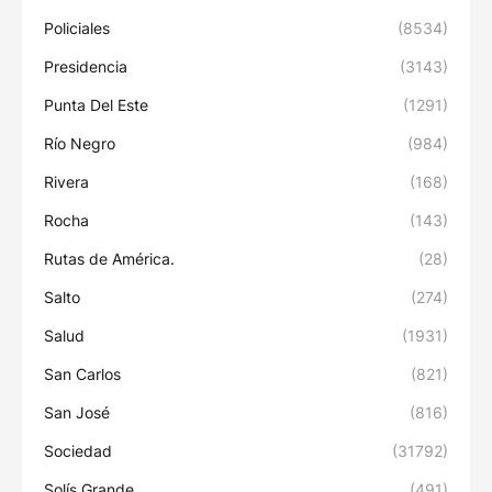
Policiales
(8534)
Presidencia
(3143)
Punta Del Este
(1291)
Río Negro
(984)
Rivera
(168)
Rocha
(143)
Rutas de América.
(28)
Salto
(274)
Salud
(1931)
San Carlos
(821)
San José
(816)
Sociedad
(31792)
Solís Grande
(491)