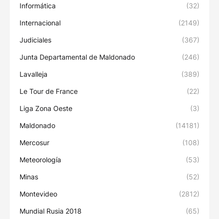
Informática
(32)
Internacional
(2149)
Judiciales
(367)
Junta Departamental de Maldonado
(246)
Lavalleja
(389)
Le Tour de France
(22)
Liga Zona Oeste
(3)
Maldonado
(14181)
Mercosur
(108)
Meteorología
(53)
Minas
(52)
Montevideo
(2812)
Mundial Rusia 2018
(65)