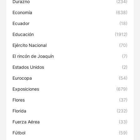
Durazno
(234)
Economía
(638)
Ecuador
(18)
Educación
(1912)
Ejército Nacional
(70)
El rincón de Joaquín
(7)
Estados Unidos
(2)
Eurocopa
(54)
Exposiciones
(679)
Flores
(37)
Florida
(232)
Fuerza Aérea
(33)
Fútbol
(59)