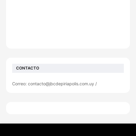
CONTACTO
Correo: contacto@jbcdepiriapolis.com.uy /