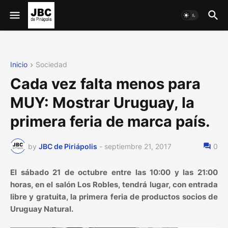
Inicio
Sociedad
Cada vez falta menos para
MUY: Mostrar Uruguay, la
primera feria de marca país.
by
JBC de Piriápolis
-
septiembre 21, 2017
0
El sábado 21 de octubre entre las 10:00 y las 21:00
horas, en el salón Los Robles, tendrá lugar, con entrada
libre y gratuita, la primera feria de productos socios de
Uruguay Natural.