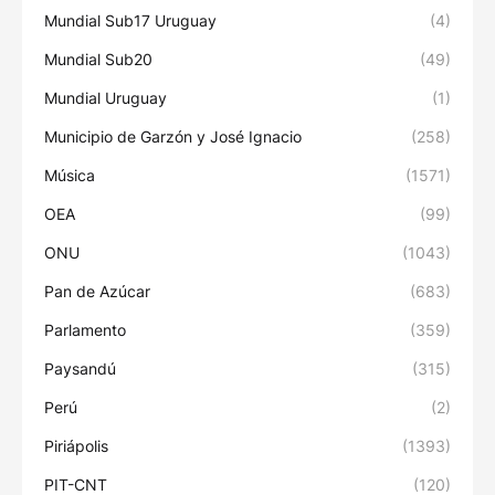
Mundial Sub17 Uruguay
(4)
Mundial Sub20
(49)
Mundial Uruguay
(1)
Municipio de Garzón y José Ignacio
(258)
Música
(1571)
OEA
(99)
ONU
(1043)
Pan de Azúcar
(683)
Parlamento
(359)
Paysandú
(315)
Perú
(2)
Piriápolis
(1393)
PIT-CNT
(120)