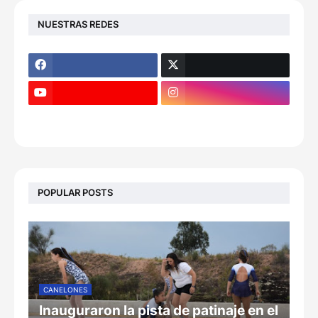
NUESTRAS REDES
POPULAR POSTS
CANELONES
Inauguraron la pista de patinaje en el