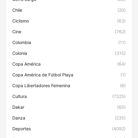
Chile
(20)
Ciclismo
(63)
Cine
(762)
Colombia
(11)
Colonia
(315)
Copa América
(64)
Copa América de Fútbol Playa
(1)
Copa Libertadores Femenina
(8)
Cultura
(7325)
Dakar
(65)
Danza
(235)
Deportes
(4092)