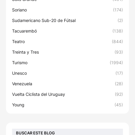
Soriano
(174)
Sudamericano Sub-20 de Fútsal
(2)
Tacuarembó
(138)
Teatro
(844)
Treinta y Tres
(93)
Turismo
(1994)
Unesco
(17)
Venezuela
(28)
Vuelta Ciclista del Uruguay
(92)
Young
(45)
BUSCAR ESTE BLOG