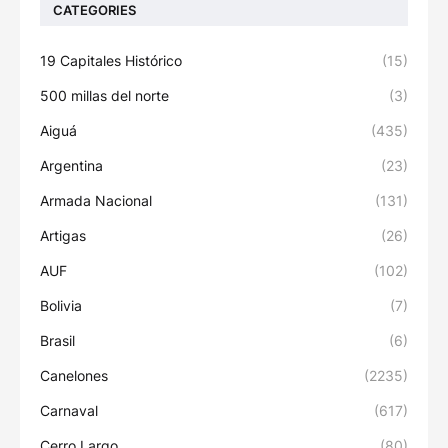
CATEGORIES
19 Capitales Histórico
(15)
500 millas del norte
(3)
Aiguá
(435)
Argentina
(23)
Armada Nacional
(131)
Artigas
(26)
AUF
(102)
Bolivia
(7)
Brasil
(6)
Canelones
(2235)
Carnaval
(617)
Cerro Largo
(80)