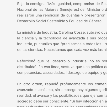
Bajo la consigna “Más igualdad, compromiso de Estado
Nacional de las Mujeres (Inmujeres) del Ministerio 
realizaron una rendición de cuentas y presentaro
Desarrollo Social Sostenible y Equidad de Género.
La ministra de Industria, Carolina Cosse, subrayó que
la ciencia y la tecnología de avanzada a sus proc
industria, puntualizó que "precisamos a todos los u
de las ciencias. Necesitamos que cada vez más las ni
Reflexionó que "el desarrollo industrial no es 
distribuida". En esa línea, sostuvo que una política
competencias, capacidades, liderazgo de equipo y ge
En otro orden, repudió profundamente los críme
avanzado muchísimo, sin embargo hay algunos gori
realidad, el avance y las posibilidades que ejercen 
sociedad debe ser consciente. “Si hay infección en 
para abrir todas las puertas de las oportunidades para