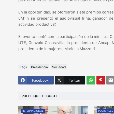
En la oportunidad, se otorgaron siete premios corre
8M” y se presentó el audiovisual Irina, ganador de
actividad productiva”.
El evento contó con la participación de la ministra C
UTE, Gonzalo Casaravilla, la presidenta de Ancap, 
presidenta de Inmujeres, Mariella Mazzotti.
Tags
Presidencia
Sociedad
Facebook
Twitter
PUEDE QUE TE GUSTE
INTERNACIONAL
POLICIALES