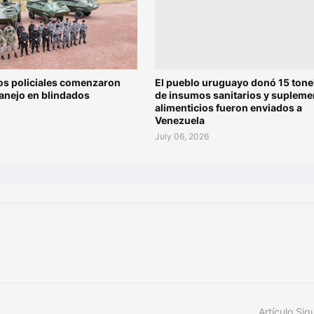
os policiales comenzaron
El pueblo uruguayo donó 15 tone
anejo en blindados
de insumos sanitarios y supleme
alimenticios fueron enviados a
Venezuela
July 06, 2026
Artículo Sig