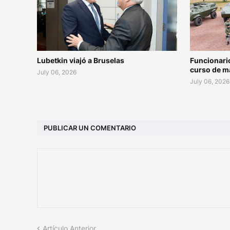
Lubetkin viajó a Bruselas
Funcionari
curso de m
July 06, 2026
July 06, 2026
PUBLICAR UN COMENTARIO
Artículo Anterior