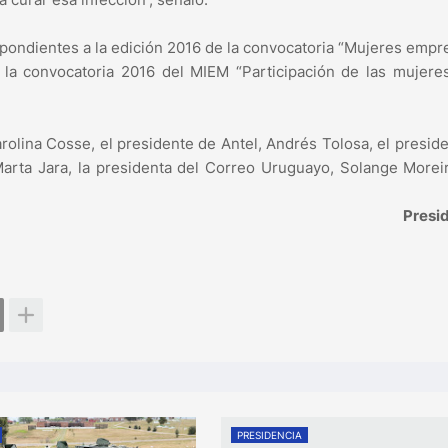
spondientes a la edición 2016 de la convocatoria “Mujeres empr
 la convocatoria 2016 del MIEM “Participación de las mujere
arolina Cosse, el presidente de Antel, Andrés Tolosa, el presid
Marta Jara, la presidenta del Correo Uruguayo, Solange Moreir
Presi
PRESIDENCIA