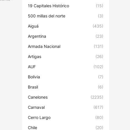
19 Capitales Histórico
(15)
500 millas del norte
(3)
Aiguá
(435)
Argentina
(23)
Armada Nacional
(131)
Artigas
(26)
AUF
(102)
Bolivia
(7)
Brasil
(6)
Canelones
(2235)
Carnaval
(617)
Cerro Largo
(80)
Chile
(20)