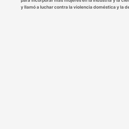
para incorporar más mujeres en la industria y la ci
y llamó a luchar contra la violencia doméstica y la 