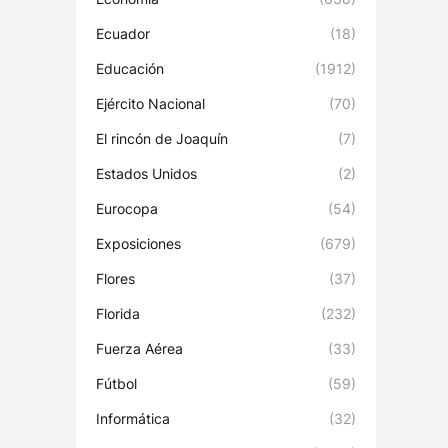
Ecuador
(18)
Educación
(1912)
Ejército Nacional
(70)
El rincón de Joaquín
(7)
Estados Unidos
(2)
Eurocopa
(54)
Exposiciones
(679)
Flores
(37)
Florida
(232)
Fuerza Aérea
(33)
Fútbol
(59)
Informática
(32)