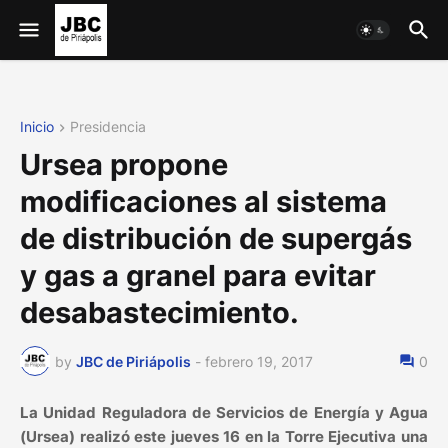
Inicio
Presidencia
Ursea propone
modificaciones al sistema
de distribución de supergás
y gas a granel para evitar
desabastecimiento.
by
JBC de Piriápolis
-
febrero 19, 2017
0
La Unidad Reguladora de Servicios de Energía y Agua
(Ursea) realizó este jueves 16 en la Torre Ejecutiva una