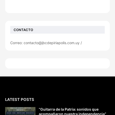
CONTACTO
Correo: contacto@jbcdepiriapolis.com.uy /
LATEST POSTS
“Guitarra de la Patria: sonidos que
acompañaron nuestra independencia”