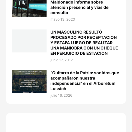
Maldonado informa sobre
atención presencial y vías de
consulta
mayo 13, 2020
UN MASCULINO RESULTÓ
PROCESADO POR RECEPTACION
Y ESTAFA LUEGO DE REALIZAR
UNA MANIOBRA CON UN CHEQUE
EN PERJUICIO DE ESTACION
junio 17, 2012
“Guitarra de la Patria: sonidos que
acompañaron nuestra
independencia” en el Arboretum
Lussich
julio 16, 2026