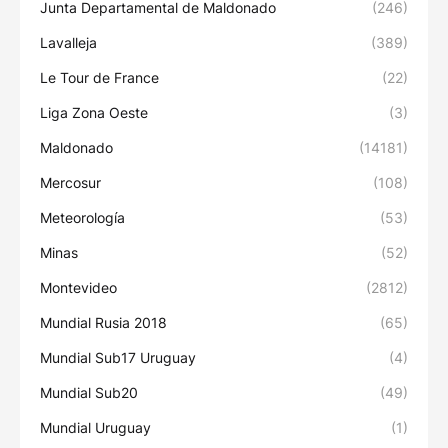
Junta Departamental de Maldonado
(246)
Lavalleja
(389)
Le Tour de France
(22)
Liga Zona Oeste
(3)
Maldonado
(14181)
Mercosur
(108)
Meteorología
(53)
Minas
(52)
Montevideo
(2812)
Mundial Rusia 2018
(65)
Mundial Sub17 Uruguay
(4)
Mundial Sub20
(49)
Mundial Uruguay
(1)