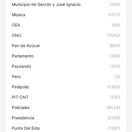
Municipio de Garzón y José Ignacio
(258)
Música
(1571)
OEA
(99)
ONU
(1043)
Pan de Azúcar
(683)
Parlamento
(359)
Paysandú
(315)
Perú
(2)
Piriápolis
(1393)
PIT-CNT
(120)
Policiales
(8534)
Presidencia
(3143)
Punta Del Este
(1291)