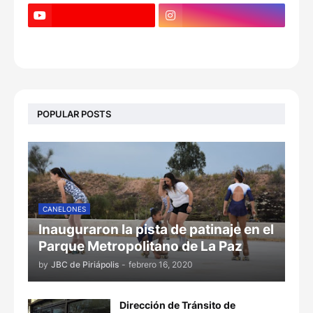
POPULAR POSTS
CANELONES
Inauguraron la pista de patinaje en el
Parque Metropolitano de La Paz
by
JBC de Piriápolis
-
febrero 16, 2020
Dirección de Tránsito de