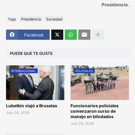
Presidencia.
Tags
Presidencia
Sociedad
Facebook
PUEDE QUE TE GUSTE
INTERNACIONAL
POLICIALES
Lubetkin viajó a Bruselas
Funcionarios policiales
comenzaron curso de
July 06, 2026
manejo en blindados
July 06, 2026