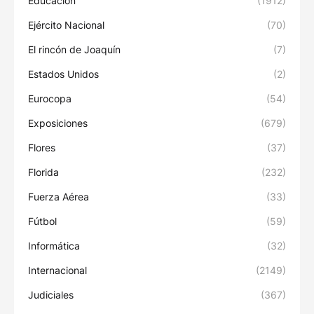
Educación
(1912)
Ejército Nacional
(70)
El rincón de Joaquín
(7)
Estados Unidos
(2)
Eurocopa
(54)
Exposiciones
(679)
Flores
(37)
Florida
(232)
Fuerza Aérea
(33)
Fútbol
(59)
Informática
(32)
Internacional
(2149)
Judiciales
(367)