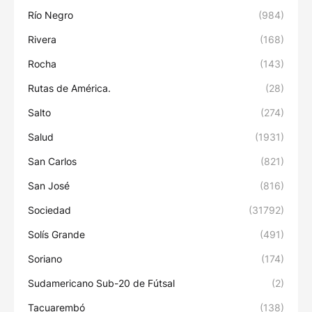
Río Negro
(984)
Rivera
(168)
Rocha
(143)
Rutas de América.
(28)
Salto
(274)
Salud
(1931)
San Carlos
(821)
San José
(816)
Sociedad
(31792)
Solís Grande
(491)
Soriano
(174)
Sudamericano Sub-20 de Fútsal
(2)
Tacuarembó
(138)