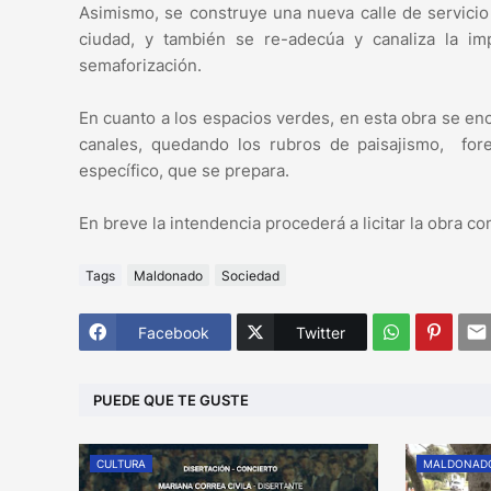
Asimismo, se construye una nueva calle de servicio 
ciudad, y también se re-adecúa y canaliza la im
semaforización.
En cuanto a los espacios verdes, en esta obra se en
canales, quedando los rubros de paisajismo, fores
específico, que se prepara.
En breve la intendencia procederá a licitar la obra c
Tags
Maldonado
Sociedad
Facebook
Twitter
PUEDE QUE TE GUSTE
CULTURA
MALDONAD