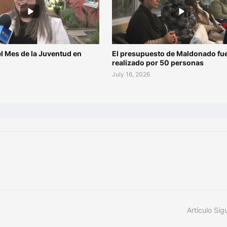
l Mes de la Juventud en
El presupuesto de Maldonado fu
o
realizado por 50 personas
July 16, 2026
Artículo Sig