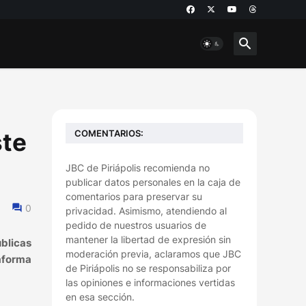
COMENTARIOS:
ste
JBC de Piriápolis recomienda no
publicar datos personales en la caja de
comentarios para preservar su
0
privacidad. Asimismo, atendiendo al
pedido de nuestros usuarios de
mantener la libertad de expresión sin
blicas
moderación previa, aclaramos que JBC
taforma
de Piriápolis no se responsabiliza por
las opiniones e informaciones vertidas
en esa sección.