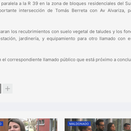
paralela a la R 39 en la zona de bloques residenciales del Su
portante intersección de Tomás Berreta con Av Alvariza, p
caran los recubrimientos con suelo vegetal de taludes y los fo
tación, jardinería, y equipamiento para otro llamado con e
on el correspondiente llamado público que está próximo a conclu
O
MALDONADO