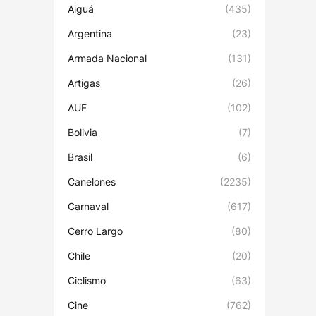
Aiguá
(435)
Argentina
(23)
Armada Nacional
(131)
Artigas
(26)
AUF
(102)
Bolivia
(7)
Brasil
(6)
Canelones
(2235)
Carnaval
(617)
Cerro Largo
(80)
Chile
(20)
Ciclismo
(63)
Cine
(762)