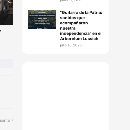
“Guitarra de la Patria:
sonidos que
acompañaron
nuestra
e
independencia” en el
Arboretum Lussich
julio 16, 2026
uiente