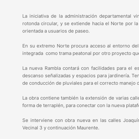
La iniciativa de la administración departamental
rotonda circular, y se extiende hacia el Norte por l
orientada a usuarios de paseo.
En su extremo Norte procura acceso al entorno del
integrada como trama peatonal por otro proyecto qu
La nueva Rambla contará con facilidades para el e
descanso señalizadas y espacios para jardinería. T
de conducción de pluviales para el correcto manejo d
La obra contiene también la extensión de varias call
forma de terraplén, para conectar con la nueva plata
Se interviene con obra nueva en las calles Joaquí
Vecinal 3 y continuación Maurente.