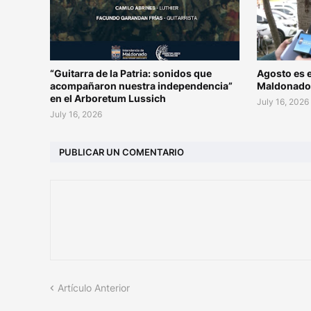
“Guitarra de la Patria: sonidos que
Agosto es e
acompañaron nuestra independencia”
Maldonad
en el Arboretum Lussich
July 16, 2026
July 16, 2026
PUBLICAR UN COMENTARIO
Artículo Anterior