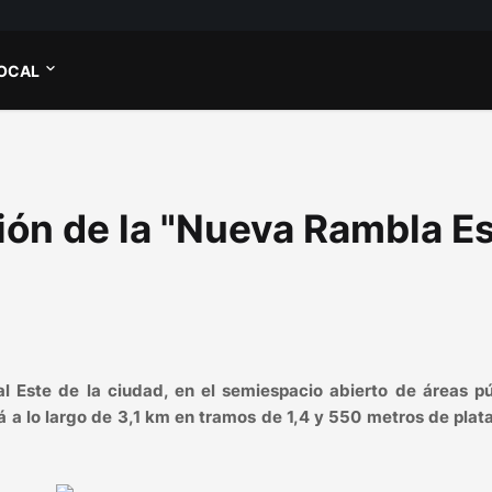
OCAL
ción de la "Nueva Rambla E
l Este de la ciudad, en el semiespacio abierto de áreas pú
á a lo largo de 3,1 km en tramos de 1,4 y 550 metros de pla