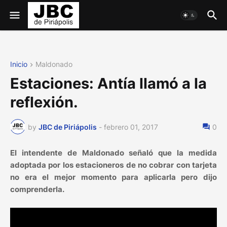
Inicio
Maldonado
Estaciones: Antía llamó a la
reflexión.
by
JBC de Piriápolis
-
febrero 01, 2017
0
El intendente de Maldonado señaló que la medida
adoptada por los estacioneros de no cobrar con tarjeta
no era el mejor momento para aplicarla pero dijo
comprenderla.