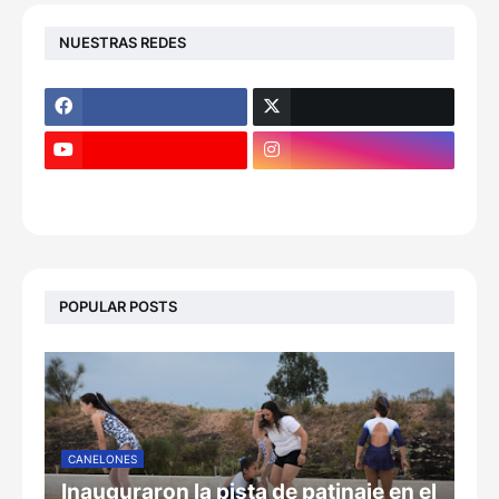
NUESTRAS REDES
POPULAR POSTS
CANELONES
Inauguraron la pista de patinaje en el