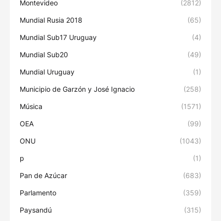
Montevideo
(2812)
Mundial Rusia 2018
(65)
Mundial Sub17 Uruguay
(4)
Mundial Sub20
(49)
Mundial Uruguay
(1)
Municipio de Garzón y José Ignacio
(258)
Música
(1571)
OEA
(99)
ONU
(1043)
p
(1)
Pan de Azúcar
(683)
Parlamento
(359)
Paysandú
(315)