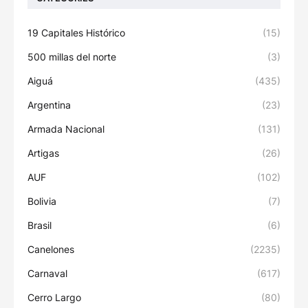
19 Capitales Histórico
(15)
500 millas del norte
(3)
Aiguá
(435)
Argentina
(23)
Armada Nacional
(131)
Artigas
(26)
AUF
(102)
Bolivia
(7)
Brasil
(6)
Canelones
(2235)
Carnaval
(617)
Cerro Largo
(80)