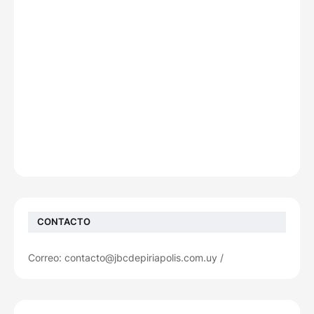
CONTACTO
Correo: contacto@jbcdepiriapolis.com.uy /