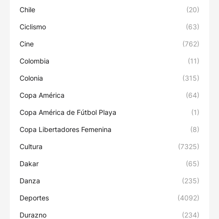
Chile
(20)
Ciclismo
(63)
Cine
(762)
Colombia
(11)
Colonia
(315)
Copa América
(64)
Copa América de Fútbol Playa
(1)
Copa Libertadores Femenina
(8)
Cultura
(7325)
Dakar
(65)
Danza
(235)
Deportes
(4092)
Durazno
(234)