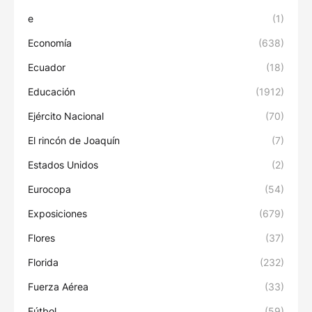
e
(1)
Economía
(638)
Ecuador
(18)
Educación
(1912)
Ejército Nacional
(70)
El rincón de Joaquín
(7)
Estados Unidos
(2)
Eurocopa
(54)
Exposiciones
(679)
Flores
(37)
Florida
(232)
Fuerza Aérea
(33)
Fútbol
(59)