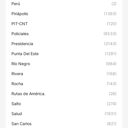
Perú
(2)
Piriápolis
(1393)
PIT-CNT
(120)
Policiales
(8533)
Presidencia
(3143)
Punta Del Este
(1291)
Río Negro
(984)
Rivera
(168)
Rocha
(143)
Rutas de América.
(28)
Salto
(274)
Salud
(1931)
San Carlos
(821)