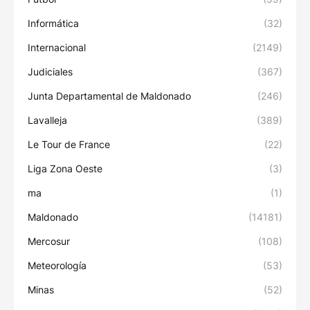
Informática
(32)
Internacional
(2149)
Judiciales
(367)
Junta Departamental de Maldonado
(246)
Lavalleja
(389)
Le Tour de France
(22)
Liga Zona Oeste
(3)
ma
(1)
Maldonado
(14181)
Mercosur
(108)
Meteorología
(53)
Minas
(52)