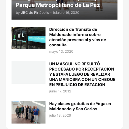
Parque Metropolitano de La Paz
by
JBC de Piriápolis
-
febrero 16, 2020
Dirección de Tránsito de
Maldonado informa sobre
atención presencial y vías de
consulta
mayo 13, 2020
UN MASCULINO RESULTÓ
PROCESADO POR RECEPTACION
Y ESTAFA LUEGO DE REALIZAR
UNA MANIOBRA CON UN CHEQUE
EN PERJUICIO DE ESTACION
junio 17, 2012
Hay clases gratuitas de Yoga en
Maldonado y San Carlos
julio 13, 2026