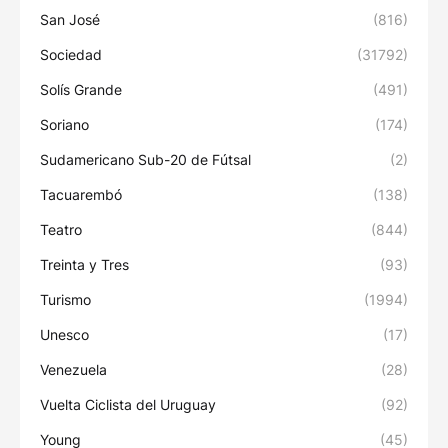
San José
(816)
Sociedad
(31792)
Solís Grande
(491)
Soriano
(174)
Sudamericano Sub-20 de Fútsal
(2)
Tacuarembó
(138)
Teatro
(844)
Treinta y Tres
(93)
Turismo
(1994)
Unesco
(17)
Venezuela
(28)
Vuelta Ciclista del Uruguay
(92)
Young
(45)