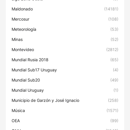
Maldonado
(14181)
Mercosur
(108)
Meteorología
(53)
Minas
(52)
Montevideo
(2812)
Mundial Rusia 2018
(65)
Mundial Sub17 Uruguay
(4)
Mundial Sub20
(49)
Mundial Uruguay
(1)
Municipio de Garzón y José Ignacio
(258)
Música
(1571)
OEA
(99)