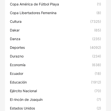
Copa América de Fútbol Playa
(1)
Copa Libertadores Femenina
(8)
Cultura
(7325)
Dakar
(65)
Danza
(235)
Deportes
(4092)
Durazno
(234)
Economía
(638)
Ecuador
(18)
Educación
(1912)
Ejército Nacional
(70)
El rincón de Joaquín
(7)
Estados Unidos
(2)