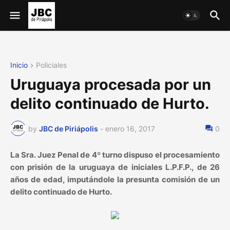
Inicio
Policiales
Uruguaya procesada por un
delito continuado de Hurto.
by
JBC de Piriápolis
-
enero 16, 2017
0
La Sra. Juez Penal de 4º turno dispuso el procesamiento
con prisión de la uruguaya de iniciales L.P.F.P., de 26
años de edad, imputándole la presunta comisión de un
delito continuado de Hurto.