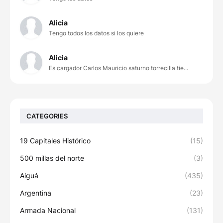
Alicia
Tengo todos los datos si los quiere
Alicia
Es cargador Carlos Mauricio saturno torrecilla tie...
CATEGORIES
19 Capitales Histórico
(15)
500 millas del norte
(3)
Aiguá
(435)
Argentina
(23)
Armada Nacional
(131)