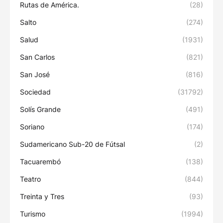
Rutas de América.
(28)
Salto
(274)
Salud
(1931)
San Carlos
(821)
San José
(816)
Sociedad
(31792)
Solís Grande
(491)
Soriano
(174)
Sudamericano Sub-20 de Fútsal
(2)
Tacuarembó
(138)
Teatro
(844)
Treinta y Tres
(93)
Turismo
(1994)