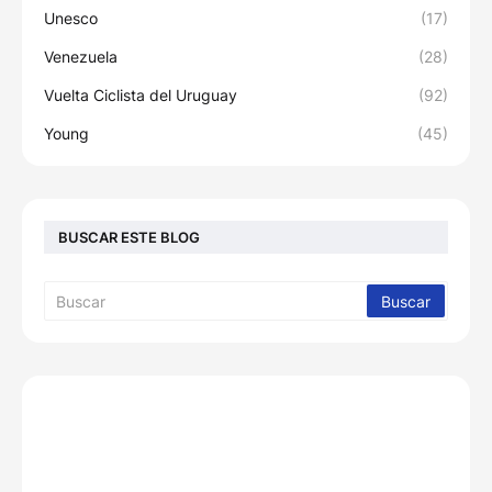
Unesco
(17)
Venezuela
(28)
Vuelta Ciclista del Uruguay
(92)
Young
(45)
BUSCAR ESTE BLOG