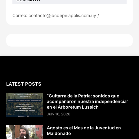
Correo: contacto@jbcdepiriapolis.com.uy /
LATEST POSTS
“Guitarra de la Patria: sonidos que
acompañaron nuestra independencia”
en el Arboretum Lussich
July 16, 2026
Agosto es el Mes de la Juventud en
Maldonado