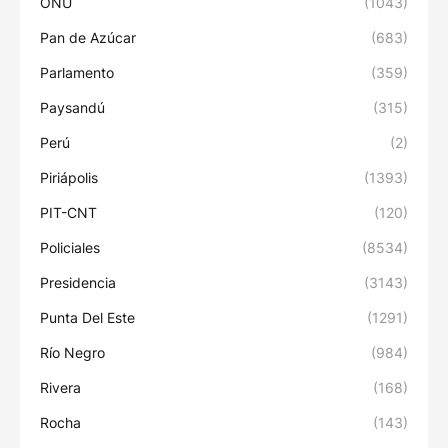
ONU
(1043)
Pan de Azúcar
(683)
Parlamento
(359)
Paysandú
(315)
Perú
(2)
Piriápolis
(1393)
PIT-CNT
(120)
Policiales
(8534)
Presidencia
(3143)
Punta Del Este
(1291)
Río Negro
(984)
Rivera
(168)
Rocha
(143)