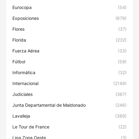
Eurocopa
(54)
Exposiciones
(679)
Flores
(37)
Florida
(232)
Fuerza Aérea
(33)
Fútbol
(59)
Informática
(32)
Internacional
(2149)
Judiciales
(367)
Junta Departamental de Maldonado
(246)
Lavalleja
(389)
Le Tour de France
(22)
Liga Zona Oeste
(3)