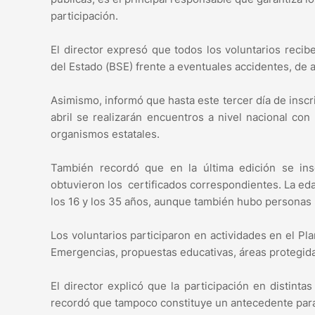
participación.
El director expresó que todos los voluntarios rec
del Estado (BSE) frente a eventuales accidentes, de a
Asimismo, informó que hasta este tercer día de inscr
abril se realizarán encuentros a nivel nacional con
organismos estatales.
También recordó que en la última edición se ins
obtuvieron los certificados correspondientes. La eda
los 16 y los 35 años, aunque también hubo personas 
Los voluntarios participaron en actividades en el P
Emergencias, propuestas educativas, áreas protegidas
El director explicó que la participación en distinta
recordó que tampoco constituye un antecedente para 