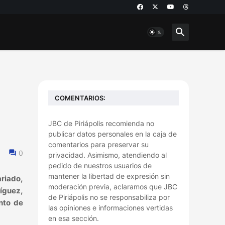
COMENTARIOS:
JBC de Piriápolis recomienda no
publicar datos personales en la caja de
comentarios para preservar su
0
privacidad. Asimismo, atendiendo al
pedido de nuestros usuarios de
mantener la libertad de expresión sin
ariado,
moderación previa, aclaramos que JBC
ríguez,
de Piriápolis no se responsabiliza por
nto de
las opiniones e informaciones vertidas
en esa sección.