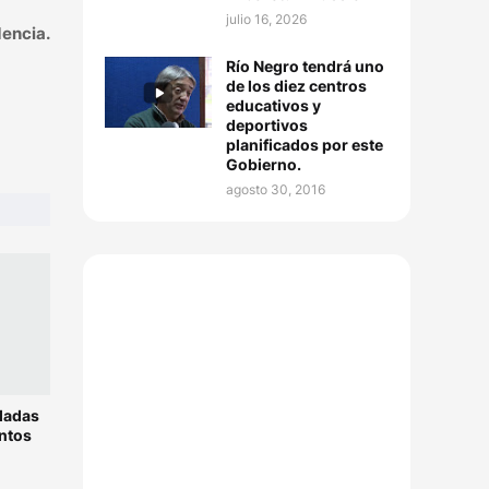
julio 16, 2026
dencia.
Río Negro tendrá uno
de los diez centros
educativos y
deportivos
planificados por este
Gobierno.
agosto 30, 2016
ladas
ntos