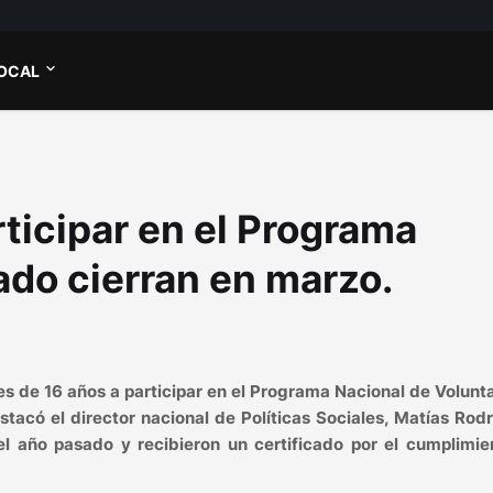
OCAL
rticipar en el Programa
ado cierran en marzo.
es de 16 años a participar en el Programa Nacional de Volunt
tacó el director nacional de Políticas Sociales, Matías Rod
el año pasado y recibieron un certificado por el cumplimie