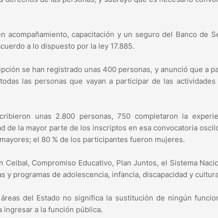
iben acompañamiento, capacitación y un seguro del Banco de 
cuerdo a lo dispuesto por la ley 17.885.
ipción se han registrado unas 400 personas, y anunció que a pa
 todas las personas que vayan a participar de las actividades
cribieron unas 2.800 personas, 750 completaron la experie
d de la mayor parte de los inscriptos en esa convocatoria oscil
mayores; el 80 % de los participantes fueron mujeres.
lan Ceibal, Compromiso Educativo, Plan Juntos, el Sistema Naci
 y programas de adolescencia, infancia, discapacidad y cultura
s áreas del Estado no significa la sustitución de ningún funcio
ingresar a la función pública.