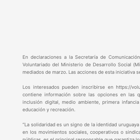
En declaraciones a la Secretaría de Comunicació
Voluntariado del Ministerio de Desarrollo Social (
mediados de marzo. Las acciones de esta iniciativa 
Los interesados pueden inscribirse en https://vo
contiene información sobre las opciones en las qu
inclusión digital, medio ambiente, primera infancia
educación y recreación.
“La solidaridad es un signo de la identidad uruguaya
en los movimientos sociales, cooperativos o sindica
públicas, es el principal responsable que garantiza 