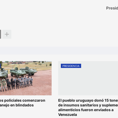
Presi
PRESIDENCIA
os policiales comenzaron
El pueblo uruguayo donó 15 tone
anejo en blindados
de insumos sanitarios y supleme
alimenticios fueron enviados a
Venezuela