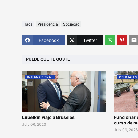
Tags
Presidencia
Sociedad
Facebook
Twitter
PUEDE QUE TE GUSTE
INTERNACIONAL
POLICIALES
Lubetkin viajó a Bruselas
Funcionari
curso de m
July 06, 2026
July 06, 2026