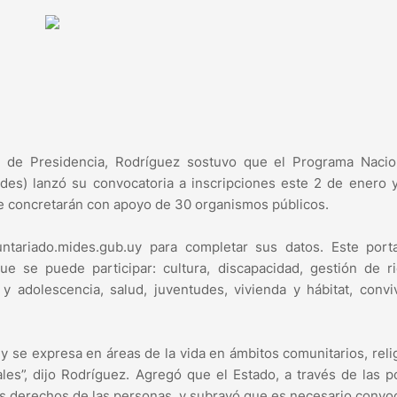
n de Presidencia, Rodríguez sostuvo que el Programa Nacio
Mides) lanzó su convocatoria a inscripciones este 2 de enero 
se concretarán con apoyo de 30 organismos públicos.
luntariado.mides.gub.uy para completar sus datos. Este port
e se puede participar: cultura, discapacidad, gestión de r
 y adolescencia, salud, juventudes, vivienda y hábitat, convi
 y se expresa en áreas de la vida en ámbitos comunitarios, reli
les”, dijo Rodríguez. Agregó que el Estado, a través de las po
los derechos de las personas, y subrayó que es necesario convoc