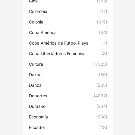
Cine
(762)
Colombia
(11)
Colonia
(315)
Copa América
(64)
Copa América de Fútbol Playa
(1)
Copa Libertadores Femenina
(8)
Cultura
(7325)
Dakar
(65)
Danza
(235)
Deportes
(4092)
Durazno
(234)
Economía
(638)
Ecuador
(18)