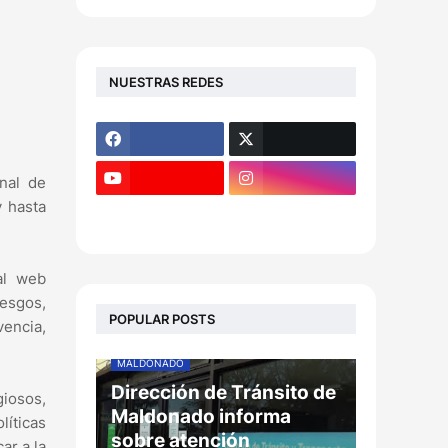
NUESTRAS REDES
nal de
y hasta
al web
iesgos,
POPULAR POSTS
vencia,
MALDONADO
Dirección de Tránsito de
giosos,
Maldonado informa
líticas
sobre atención
ar a la