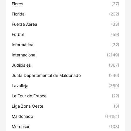
Flores
(37)
Florida
(232)
Fuerza Aérea
(33)
Fútbol
(59)
Informática
(32)
Internacional
(2149)
Judiciales
(367)
Junta Departamental de Maldonado
(246)
Lavalleja
(389)
Le Tour de France
(22)
Liga Zona Oeste
(3)
Maldonado
(14181)
Mercosur
(108)