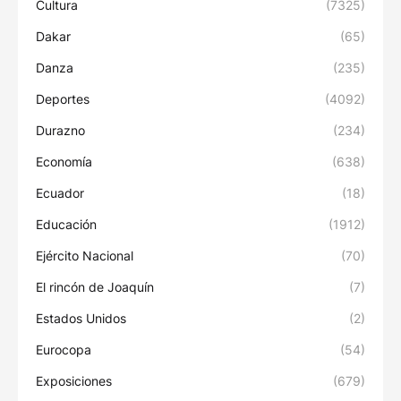
Cultura
(7325)
Dakar
(65)
Danza
(235)
Deportes
(4092)
Durazno
(234)
Economía
(638)
Ecuador
(18)
Educación
(1912)
Ejército Nacional
(70)
El rincón de Joaquín
(7)
Estados Unidos
(2)
Eurocopa
(54)
Exposiciones
(679)