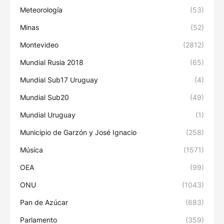
Meteorología
(53)
Minas
(52)
Montevideo
(2812)
Mundial Rusia 2018
(65)
Mundial Sub17 Uruguay
(4)
Mundial Sub20
(49)
Mundial Uruguay
(1)
Municipio de Garzón y José Ignacio
(258)
Música
(1571)
OEA
(99)
ONU
(1043)
Pan de Azúcar
(683)
Parlamento
(359)