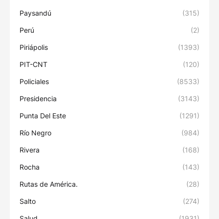
Paysandú
(315)
Perú
(2)
Piriápolis
(1393)
PIT-CNT
(120)
Policiales
(8533)
Presidencia
(3143)
Punta Del Este
(1291)
Río Negro
(984)
Rivera
(168)
Rocha
(143)
Rutas de América.
(28)
Salto
(274)
Salud
(1931)